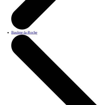
Baulme-la-Roche