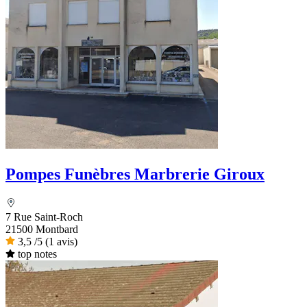
Pompes Funèbres Marbrerie Giroux
7 Rue Saint-Roch
21500 Montbard
3,5
/5
(1 avis)
top notes