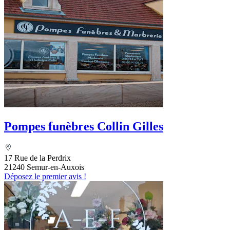
Pompes funèbres Collin Gilles
17 Rue de la Perdrix
21240 Semur-en-Auxois
Déposez le premier avis !