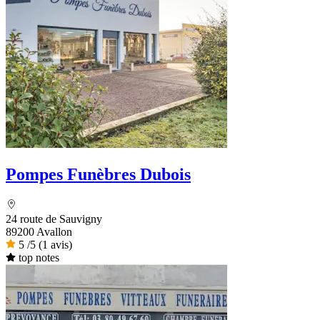
Pompes Funèbres Dubois
24 route de Sauvigny
89200 Avallon
5
/5
(1 avis)
top notes