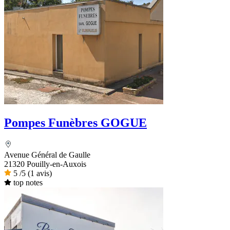
Pompes Funèbres GOGUE
Avenue Général de Gaulle
21320 Pouilly-en-Auxois
5
/5
(1 avis)
top notes