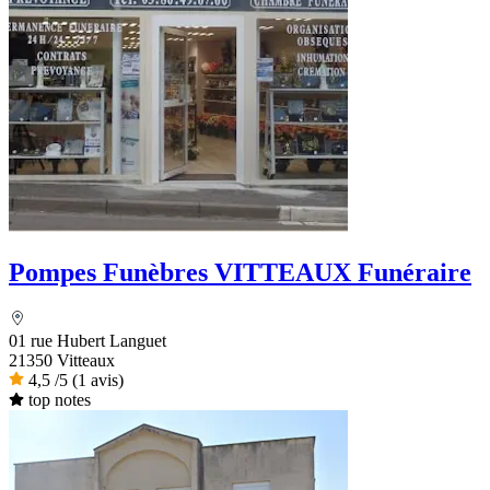
Pompes Funèbres VITTEAUX Funéraire
01 rue Hubert Languet
21350 Vitteaux
4,5
/5
(1 avis)
top notes