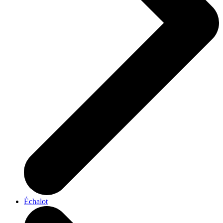
Échalot