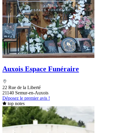
Auxois Espace Funéraire
22 Rue de la Liberté
21140 Semur-en-Auxois
Déposez le premier avis !
top notes