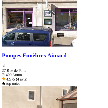
Pompes Funèbres Aimard
27 Rue de Paris
71400 Autun
4,5
/5
(4 avis)
top notes