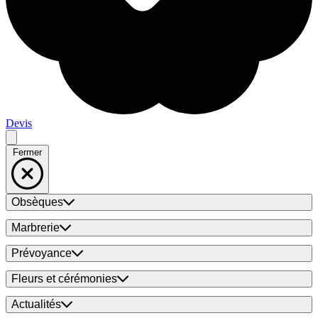
Devis
Fermer
Obsèques
Marbrerie
Prévoyance
Fleurs et cérémonies
Actualités