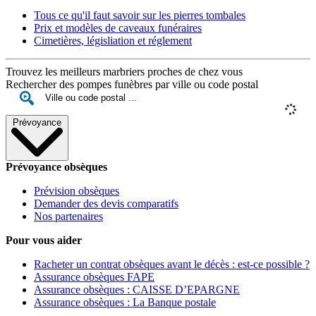
Tous ce qu'il faut savoir sur les pierres tombales
Prix et modèles de caveaux funéraires
Cimetières, législiation et réglement
Trouvez les meilleurs marbriers proches de chez vous
Rechercher des pompes funèbres par ville ou code postal
Prévoyance
Prévoyance obsèques
Prévision obsèques
Demander des devis comparatifs
Nos partenaires
Pour vous aider
Racheter un contrat obsèques avant le décès : est-ce possible ?
Assurance obsèques FAPE
Assurance obsèques : CAISSE D’EPARGNE
Assurance obsèques : La Banque postale