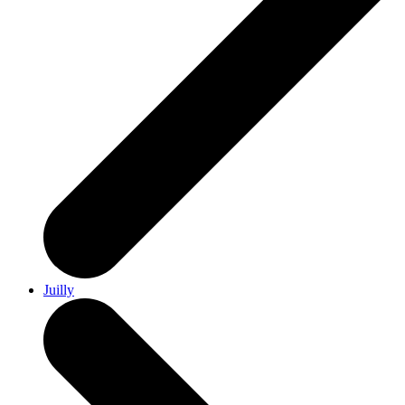
Juilly