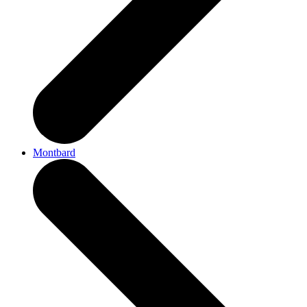
Montbard