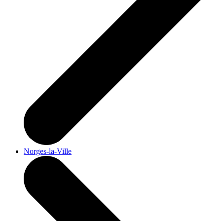
Norges-la-Ville