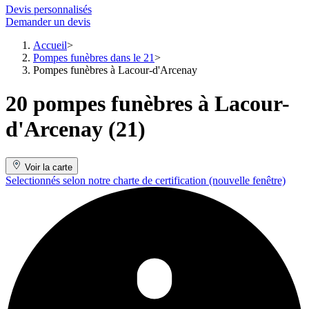
Devis personnalisés
Demander un devis
Accueil
Pompes funèbres dans le 21
Pompes funèbres à Lacour-d'Arcenay
20 pompes funèbres à Lacour-
d'Arcenay (21)
Voir la carte
Selectionnés selon notre charte de certification
(nouvelle fenêtre)