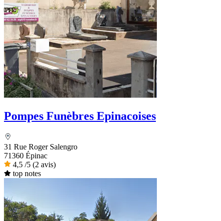
Pompes Funèbres Epinacoises
31 Rue Roger Salengro
71360 Épinac
4,5
/5
(2 avis)
top notes