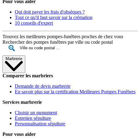
Pour vous aider
Qui doit payer les frais d'obsèques ?
Tout ce qu'il faut savoir sur la crémation
10 conseils d'expert
Trouvez les meilleures pompes-funèbres proches de chez vous
Rechercher des pompes funèbres par ville ou code postal
Marbrerie
Comparer les marbriers
Demande de devis marbrerie
En savoir plus sur la certification Meilleures Pompes Funèbres
Services marbrerie
Choisir un monument
Entretien sépulture
Personnalisation sépulture
Pour vous aider