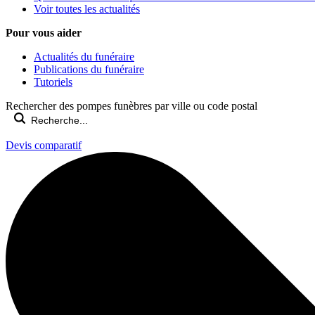
Voir toutes les actualités
Pour vous aider
Actualités du funéraire
Publications du funéraire
Tutoriels
Rechercher des pompes funèbres par ville ou code postal
Devis comparatif