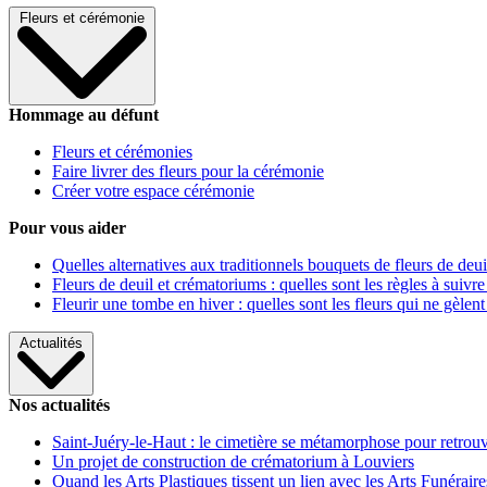
Fleurs et cérémonie
Hommage au défunt
Fleurs et cérémonies
Faire livrer des fleurs pour la cérémonie
Créer votre espace cérémonie
Pour vous aider
Quelles alternatives aux traditionnels bouquets de fleurs de deui
Fleurs de deuil et crématoriums : quelles sont les règles à suivre
Fleurir une tombe en hiver : quelles sont les fleurs qui ne gèlent
Actualités
Nos actualités
Saint-Juéry-le-Haut : le cimetière se métamorphose pour retrouv
Un projet de construction de crématorium à Louviers
Quand les Arts Plastiques tissent un lien avec les Arts Funéraire