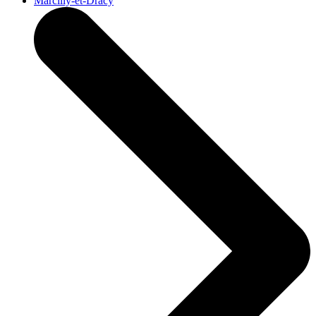
Marcilly-et-Dracy