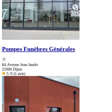
Pompes Funèbres Générales
84 Avenue Jean Jaurès
21000 Dijon
5
/5
(1 avis)