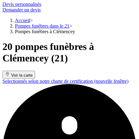
Devis personnalisés
Demander un devis
Accueil
Pompes funèbres dans le 21
Pompes funèbres à Clémencey
20 pompes funèbres à
Clémencey (21)
Voir la carte
Selectionnés selon notre charte de certification
(nouvelle fenêtre)