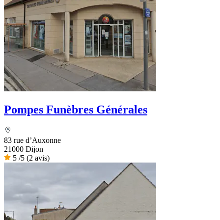
Pompes Funèbres Générales
83 rue d’Auxonne
21000 Dijon
5
/5
(2 avis)