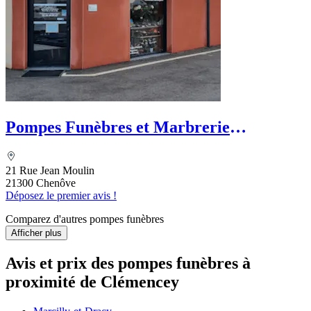
Pompes Funèbres et Marbrerie
Dijonnaises
21 Rue Jean Moulin
21300 Chenôve
Déposez le premier avis !
Comparez d'autres pompes funèbres
Afficher plus
Avis et prix des
pompes funèbres
à
proximité de Clémencey