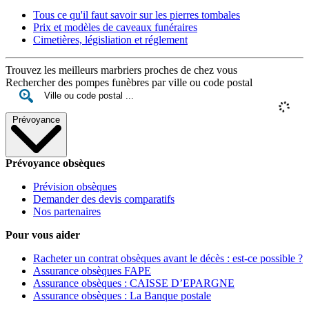
Tous ce qu'il faut savoir sur les pierres tombales
Prix et modèles de caveaux funéraires
Cimetières, législiation et réglement
Trouvez les meilleurs marbriers proches de chez vous
Rechercher des pompes funèbres par ville ou code postal
Prévoyance
Prévoyance obsèques
Prévision obsèques
Demander des devis comparatifs
Nos partenaires
Pour vous aider
Racheter un contrat obsèques avant le décès : est-ce possible ?
Assurance obsèques FAPE
Assurance obsèques : CAISSE D’EPARGNE
Assurance obsèques : La Banque postale