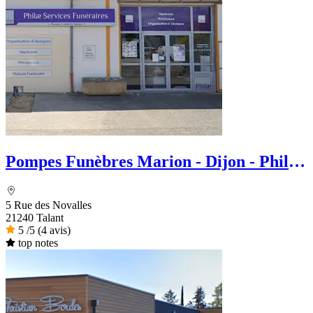
Pompes Funèbres Marion - Dijon - Philae
services Funéraire
5 Rue des Novalles
21240 Talant
5
/5
(4 avis)
top notes