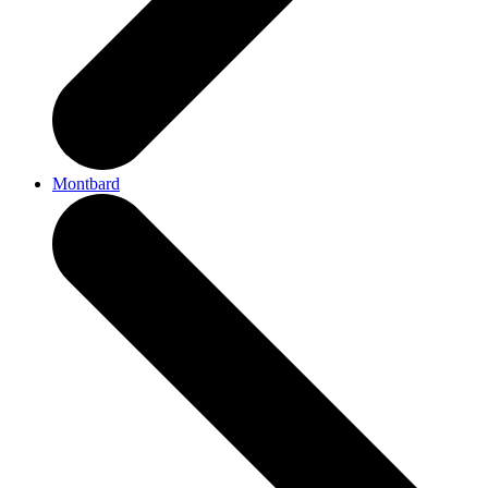
Montbard