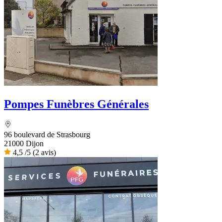
Pompes Funèbres Générales
96 boulevard de Strasbourg
21000 Dijon
4,5
/5
(2 avis)