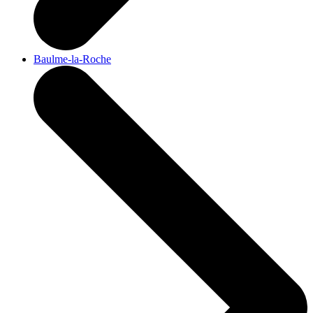
Baulme-la-Roche