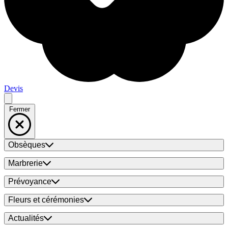
Devis
Fermer
Obsèques
Marbrerie
Prévoyance
Fleurs et cérémonies
Actualités