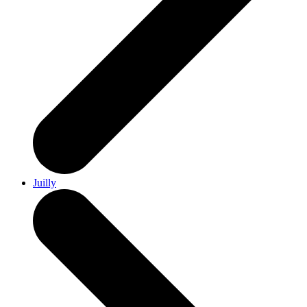
Juilly