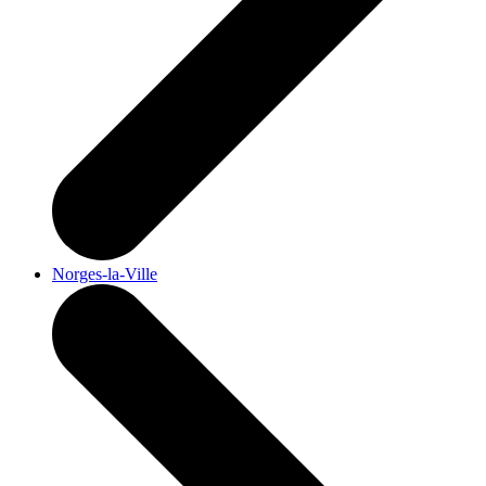
Norges-la-Ville