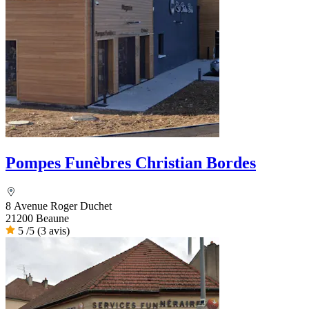
Pompes Funèbres Christian Bordes
8 Avenue Roger Duchet
21200 Beaune
5
/5
(3 avis)