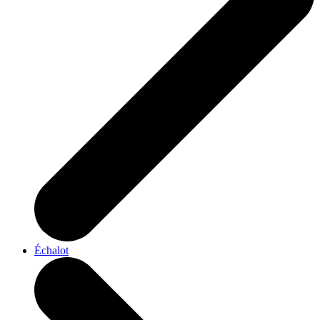
Échalot