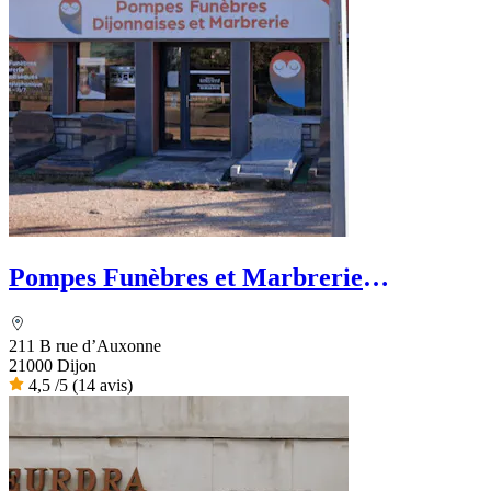
Pompes Funèbres et Marbrerie
Dijonnaises
211 B rue d’Auxonne
21000 Dijon
4,5
/5
(14 avis)