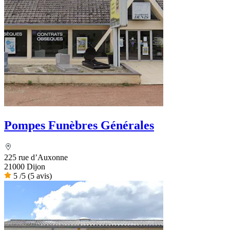
Pompes Funèbres Générales
225 rue d’Auxonne
21000 Dijon
5
/5
(5 avis)