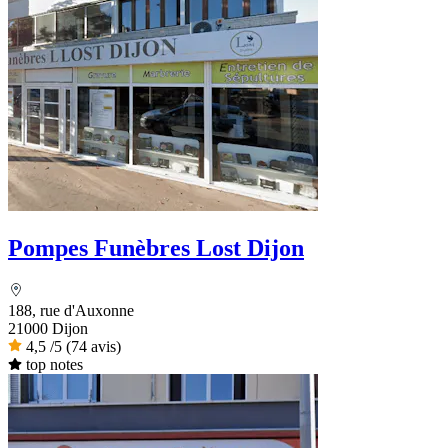
Pompes Funèbres Lost Dijon
188, rue d'Auxonne
21000 Dijon
4,5
/5
(74 avis)
top notes