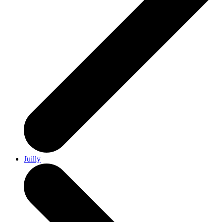
Juilly