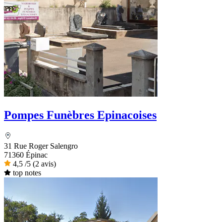
Pompes Funèbres Epinacoises
31 Rue Roger Salengro
71360 Épinac
4,5
/5
(2 avis)
top notes