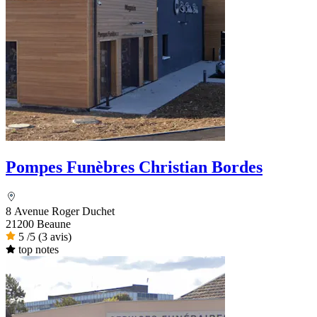
Pompes Funèbres Christian Bordes
8 Avenue Roger Duchet
21200 Beaune
5
/5
(3 avis)
top notes