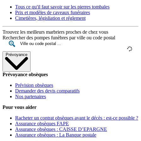
Tous ce qu'il faut savoir sur les pierres tombales
Prix et modèles de caveaux funéraires
Cimetières, législiation et réglement
Trouvez les meilleurs marbriers proches de chez vous
Rechercher des pompes funèbres par ville ou code postal
Prévoyance
Prévoyance obsèques
Prévision obsèques
Demander des devis comparatifs
Nos partenaires
Pour vous aider
Racheter un contrat obsèques avant le décès : est-ce possible ?
Assurance obsèques FAPE
Assurance obsèques : CAISSE D’EPARGNE
Assurance obsèques : La Banque postale