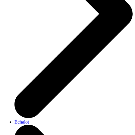
Échalot