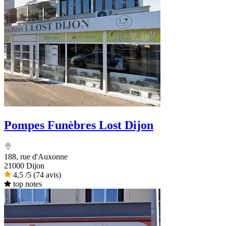
Pompes Funèbres Lost Dijon
188, rue d'Auxonne
21000 Dijon
4,5
/5
(74 avis)
top notes