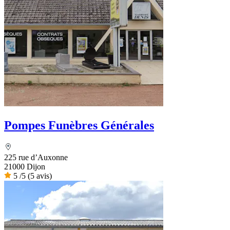
Pompes Funèbres Générales
225 rue d’Auxonne
21000 Dijon
5
/5
(5 avis)