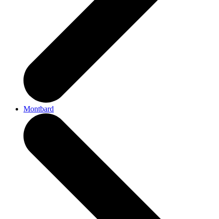
Montbard