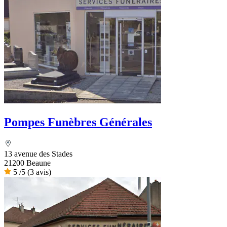
Pompes Funèbres Générales
13 avenue des Stades
21200 Beaune
5
/5
(3 avis)