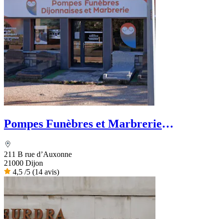
Pompes Funèbres et Marbrerie
Dijonnaises
211 B rue d’Auxonne
21000 Dijon
4,5
/5
(14 avis)