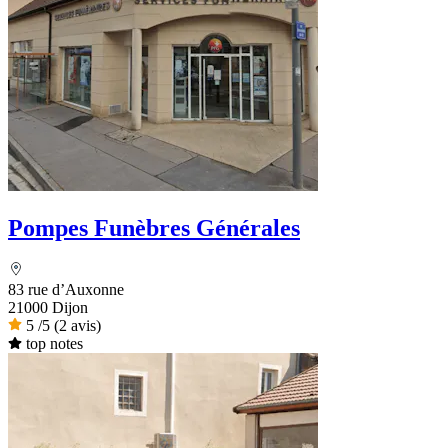
Pompes Funèbres Générales
83 rue d’Auxonne
21000 Dijon
5
/5
(2 avis)
top notes