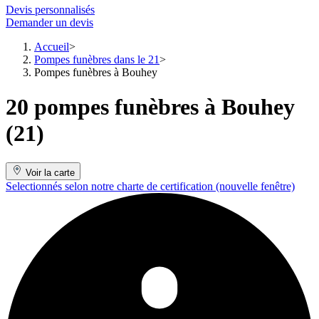
Devis personnalisés
Demander un devis
Accueil
Pompes funèbres dans le 21
Pompes funèbres à Bouhey
20 pompes funèbres à Bouhey
(21)
Voir la carte
Selectionnés selon notre charte de certification
(nouvelle fenêtre)