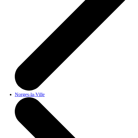
Norges-la-Ville