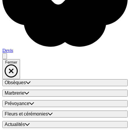
Devis
Fermer
Obsèques
Marbrerie
Prévoyance
Fleurs et cérémonies
Actualités