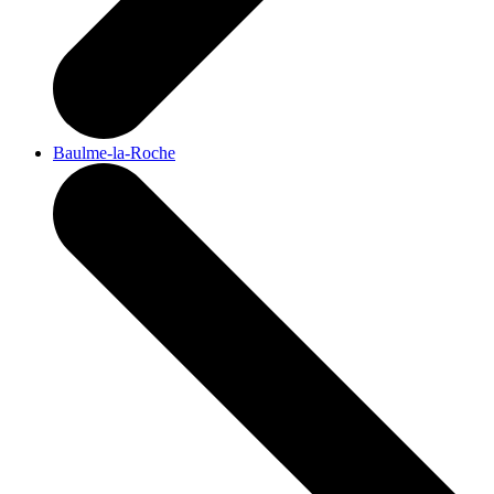
Baulme-la-Roche