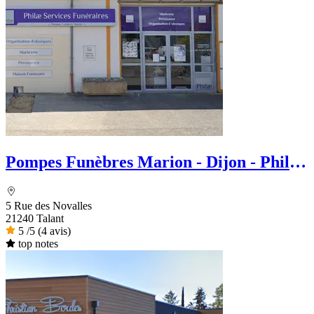
Pompes Funèbres Marion - Dijon - Philae
services Funéraire
5 Rue des Novalles
21240 Talant
5
/5
(4 avis)
top notes