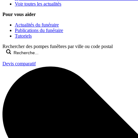
Voir toutes les actualités
Pour vous aider
Actualités du funéraire
Publications du funéraire
Tutoriels
Rechercher des pompes funèbres par ville ou code postal
Devis comparatif