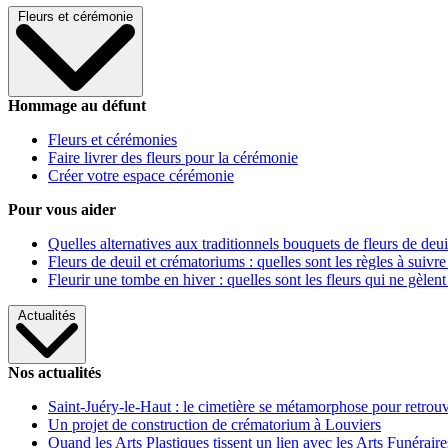
Fleurs et cérémonie
Hommage au défunt
Fleurs et cérémonies
Faire livrer des fleurs pour la cérémonie
Créer votre espace cérémonie
Pour vous aider
Quelles alternatives aux traditionnels bouquets de fleurs de deui
Fleurs de deuil et crématoriums : quelles sont les règles à suivre
Fleurir une tombe en hiver : quelles sont les fleurs qui ne gèlent
Actualités
Nos actualités
Saint-Juéry-le-Haut : le cimetière se métamorphose pour retrouv
Un projet de construction de crématorium à Louviers
Quand les Arts Plastiques tissent un lien avec les Arts Funéraire