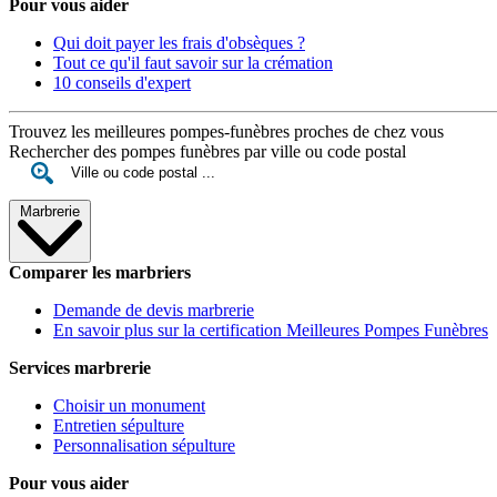
Pour vous aider
Qui doit payer les frais d'obsèques ?
Tout ce qu'il faut savoir sur la crémation
10 conseils d'expert
Trouvez les meilleures pompes-funèbres proches de chez vous
Rechercher des pompes funèbres par ville ou code postal
Marbrerie
Comparer les marbriers
Demande de devis marbrerie
En savoir plus sur la certification Meilleures Pompes Funèbres
Services marbrerie
Choisir un monument
Entretien sépulture
Personnalisation sépulture
Pour vous aider