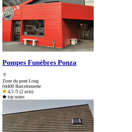
Pompes Funèbres Ponza
Zone du pont Long
04400 Barcelonnette
4,5
/5
(2 avis)
top notes