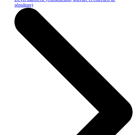
sépulture)