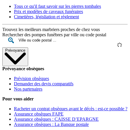
Tous ce qu'il faut savoir sur les pierres tombales
Prix et modèles de caveaux funéraires
Cimetières, législiation et réglement
Trouvez les meilleurs marbriers proches de chez vous
Rechercher des pompes funèbres par ville ou code postal
Prévoyance
Prévoyance obsèques
Prévision obsèques
Demander des devis comparatifs
Nos partenaires
Pour vous aider
Racheter un contrat obsèques avant le décès : est-ce possible ?
Assurance obsèques FAPE
Assurance obsèques : CAISSE D’EPARGNE
Assurance obsèques : La Banque postale