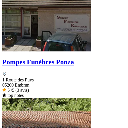
Pompes Funèbres Ponza
1 Route des Puys
05200 Embrun
5
/5
(3 avis)
top notes