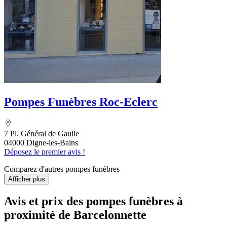
Pompes Funèbres Roc-Eclerc
7 Pl. Général de Gaulle
04000 Digne-les-Bains
Déposez le premier avis !
Comparez d'autres pompes funèbres
Afficher plus
Avis et prix des
pompes funèbres
à
proximité de Barcelonnette