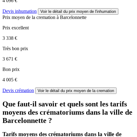
4 096 €
Devis inhumation
Voir le détail
du prix moyen de l'inhumation
Prix moyen de
la cremation
à Barcelonnette
Prix excellent
3 338 €
Très bon prix
3 671 €
Bon prix
4 005 €
Devis crémation
Voir le détail
du prix moyen de la cremation
Que faut-il savoir et quels sont les tarifs
moyens des crématoriums dans la ville de
Barcelonnette ?
Tarifs moyens des crématoriums dans la ville de