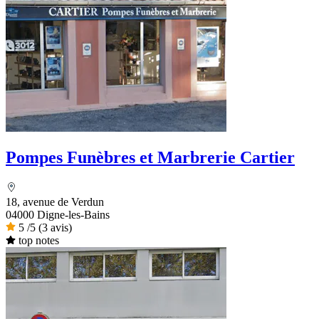
Pompes Funèbres et Marbrerie Cartier
18, avenue de Verdun
04000 Digne-les-Bains
5
/5
(3 avis)
top notes