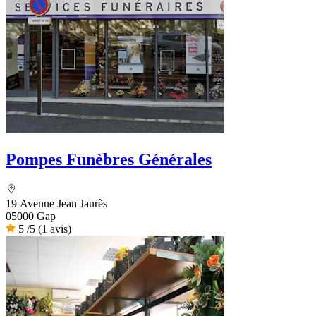
Pompes Funèbres Générales
19 Avenue Jean Jaurès
05000 Gap
5
/5
(1 avis)