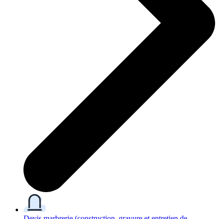
Devis marbrerie
(construction, gravure et entretien de