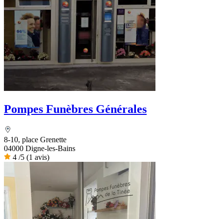
Pompes Funèbres Générales
8-10, place Grenette
04000 Digne-les-Bains
4
/5
(1 avis)