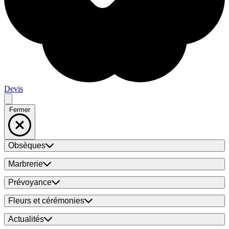
Devis
Fermer
Obsèques
Marbrerie
Prévoyance
Fleurs et cérémonies
Actualités