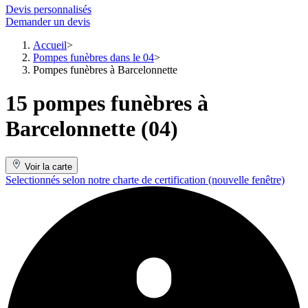
Devis personnalisés
Demander un devis
Accueil
Pompes funèbres dans le 04
Pompes funèbres à Barcelonnette
15 pompes funèbres à
Barcelonnette (04)
Voir la carte
Selectionnés selon notre charte de certification
(nouvelle fenêtre)