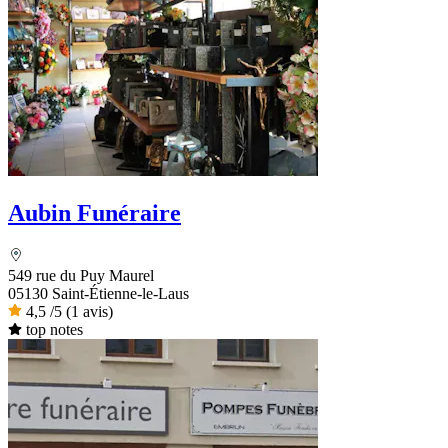
Aubin Funéraire
549 rue du Puy Maurel
05130 Saint-Étienne-le-Laus
4,5
/5
(1 avis)
top notes