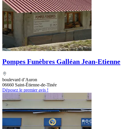
Pompes Funèbres Galléan Jean-Etienne
boulevard d’Auron
06660 Saint-Étienne-de-Tinée
Déposez le premier avis !