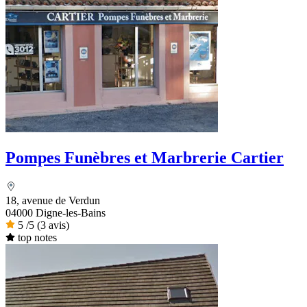
Pompes Funèbres et Marbrerie Cartier
18, avenue de Verdun
04000 Digne-les-Bains
5
/5
(3 avis)
top notes