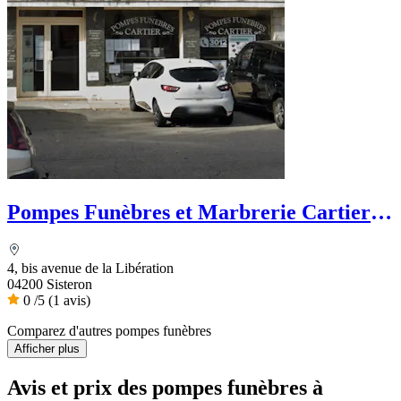
Pompes Funèbres et Marbrerie Cartier -
Dignité Funéraire
4, bis avenue de la Libération
04200 Sisteron
0
/5
(1 avis)
Comparez d'autres pompes funèbres
Afficher plus
Avis et prix des
pompes funèbres
à