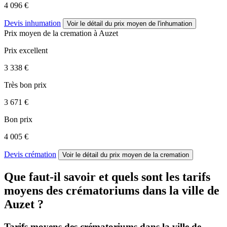
4 096 €
Devis inhumation
Voir le détail
du prix moyen de l'inhumation
Prix moyen de
la cremation
à Auzet
Prix excellent
3 338 €
Très bon prix
3 671 €
Bon prix
4 005 €
Devis crémation
Voir le détail
du prix moyen de la cremation
Que faut-il savoir et quels sont les tarifs
moyens des crématoriums dans la ville de
Auzet ?
Tarifs moyens des crématoriums dans la ville de