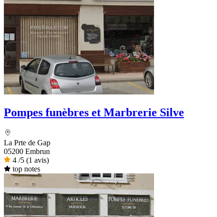
Pompes funèbres et Marbrerie Silve
La Prte de Gap
05200 Embrun
4
/5
(1 avis)
top notes