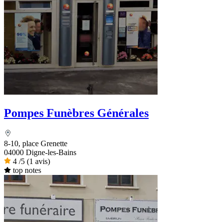
Pompes Funèbres Générales
8-10, place Grenette
04000 Digne-les-Bains
4
/5
(1 avis)
top notes