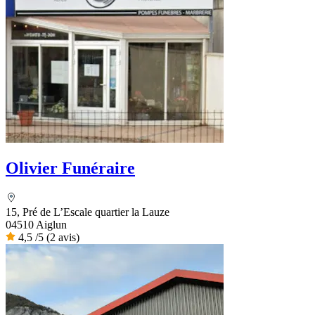
Olivier Funéraire
15, Pré de L’Escale quartier la Lauze
04510 Aiglun
4,5
/5
(2 avis)