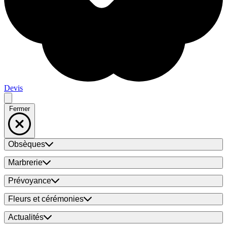
Devis
Fermer
Obsèques
Marbrerie
Prévoyance
Fleurs et cérémonies
Actualités