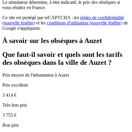
Le simulateur
détermine, à titre indicatif, le prix des obsèques
si
vous résidez en France.
Ce site est protégé par reCAPTCHA : les
règles de confidentialité
(nouvelle fenêtre)
et les
conditions d'utilisation
(nouvelle fenêtre)
de
Google s'appliquent.
À savoir sur les obsèques à Auzet
Que faut-il savoir et quels sont les tarifs
des obsèques dans la ville de Auzet ?
Prix moyen de
l'inhumation
à Auzet
Prix excellent
3 414 €
Très bon prix
3 755 €
Bon prix