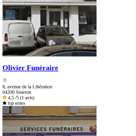
Olivier Funéraire
8, avenue de la Libération
04200 Sisteron
4,5
/5
(1 avis)
top notes