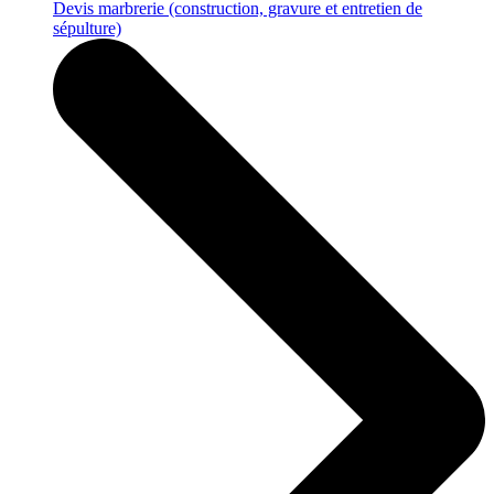
Devis marbrerie
(construction, gravure et entretien de
sépulture)