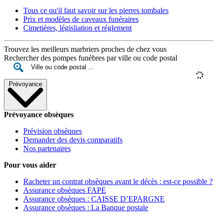
Tous ce qu'il faut savoir sur les pierres tombales
Prix et modèles de caveaux funéraires
Cimetières, législiation et réglement
Trouvez les meilleurs marbriers proches de chez vous
Rechercher des pompes funèbres par ville ou code postal
Prévoyance
Prévoyance obsèques
Prévision obsèques
Demander des devis comparatifs
Nos partenaires
Pour vous aider
Racheter un contrat obsèques avant le décès : est-ce possible ?
Assurance obsèques FAPE
Assurance obsèques : CAISSE D’EPARGNE
Assurance obsèques : La Banque postale