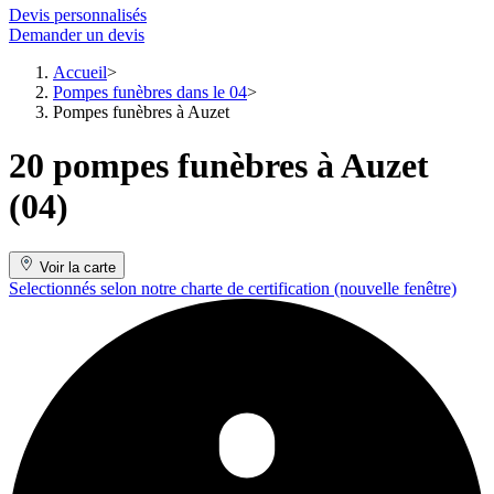
Devis personnalisés
Demander un devis
Accueil
Pompes funèbres dans le 04
Pompes funèbres à Auzet
20 pompes funèbres à Auzet
(04)
Voir la carte
Selectionnés selon notre charte de certification
(nouvelle fenêtre)