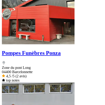
Pompes Funèbres Ponza
Zone du pont Long
04400 Barcelonnette
4,5
/5
(2 avis)
top notes