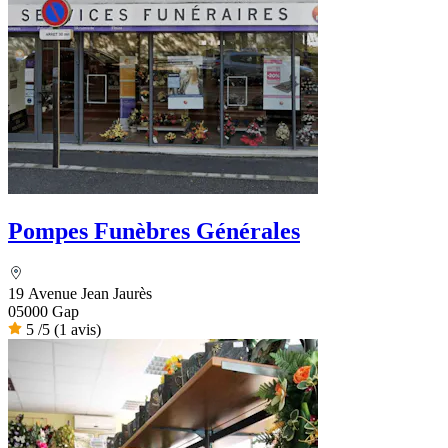
Pompes Funèbres Générales
19 Avenue Jean Jaurès
05000 Gap
5
/5
(1 avis)