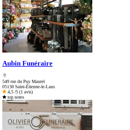
Aubin Funéraire
549 rue du Puy Maurel
05130 Saint-Étienne-le-Laus
4,5
/5
(1 avis)
top notes