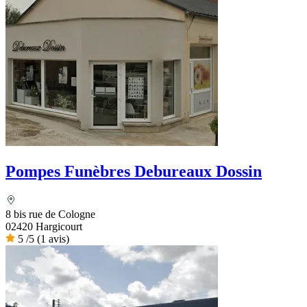
Pompes Funèbres Debureaux Dossin
8 bis rue de Cologne
02420 Hargicourt
5
/5
(1 avis)