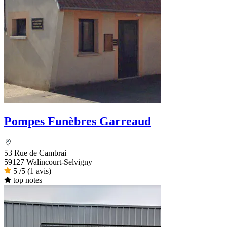
Pompes Funèbres Garreaud
53 Rue de Cambrai
59127 Walincourt-Selvigny
5
/5
(1 avis)
top notes