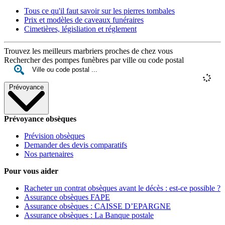
Tous ce qu'il faut savoir sur les pierres tombales
Prix et modèles de caveaux funéraires
Cimetières, législiation et réglement
Trouvez les meilleurs marbriers proches de chez vous
Rechercher des pompes funèbres par ville ou code postal
Prévoyance
Prévoyance obsèques
Prévision obsèques
Demander des devis comparatifs
Nos partenaires
Pour vous aider
Racheter un contrat obsèques avant le décès : est-ce possible ?
Assurance obsèques FAPE
Assurance obsèques : CAISSE D’EPARGNE
Assurance obsèques : La Banque postale