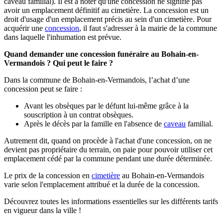
caveau familial). Il est à noter qu'une concession ne signifie pas
avoir un emplacement définitif au cimetière. La concession est un
droit d'usage d'un emplacement précis au sein d'un cimetière. Pour
acquérir une
concession
, il faut s'adresser à la mairie de la commune
dans laquelle l'inhumation est prévue.
Quand demander une concession funéraire au Bohain-en-
Vermandois ? Qui peut le faire ?
Dans la commune de Bohain-en-Vermandois, l’achat d’une
concession peut se faire :
Avant les obsèques par le défunt lui-même grâce à la
souscription à un contrat obsèques.
Après le décès par la famille en l'absence de
caveau
familial.
Autrement dit, quand on procède à l'achat d'une concession, on ne
devient pas propriétaire du terrain, on paie pour pouvoir utiliser cet
emplacement cédé par la commune pendant une durée déterminée.
Le prix de la concession en
cimetière
au Bohain-en-Vermandois
varie selon l'emplacement attribué et la durée de la concession.
Découvrez toutes les informations essentielles sur les différents tarifs
en vigueur dans la ville !