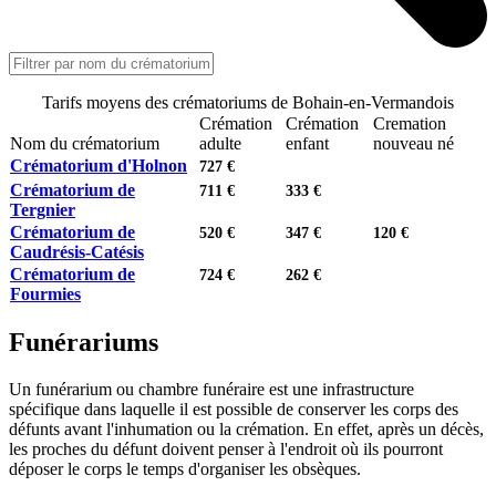
Tarifs moyens des crématoriums de Bohain-en-Vermandois
Crémation
Crémation
Cremation
Nom du crématorium
adulte
enfant
nouveau né
Crématorium d'Holnon
727 €
Crématorium de
711 €
333 €
Tergnier
Crématorium de
520 €
347 €
120 €
Caudrésis-Catésis
Crématorium de
724 €
262 €
Fourmies
Funérariums
Un funérarium ou chambre funéraire est une infrastructure
spécifique dans laquelle il est possible de conserver les corps des
défunts avant l'inhumation ou la crémation. En effet, après un décès,
les proches du défunt doivent penser à l'endroit où ils pourront
déposer le corps le temps d'organiser les obsèques.