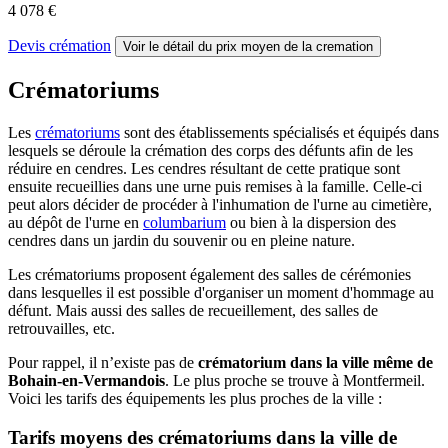
4 078 €
Devis crémation
Voir le détail
du prix moyen de la cremation
Crématoriums
Les
crématoriums
sont des établissements spécialisés et équipés dans
lesquels se déroule la crémation des corps des défunts afin de les
réduire en cendres. Les cendres résultant de cette pratique sont
ensuite recueillies dans une urne puis remises à la famille. Celle-ci
peut alors décider de procéder à l'inhumation de l'urne au cimetière,
au dépôt de l'urne en
columbarium
ou bien à la dispersion des
cendres dans un jardin du souvenir ou en pleine nature.
Les crématoriums proposent également des salles de cérémonies
dans lesquelles il est possible d'organiser un moment d'hommage au
défunt. Mais aussi des salles de recueillement, des salles de
retrouvailles, etc.
Pour rappel, il n’existe pas de
crématorium dans la ville même de
Bohain-en-Vermandois
. Le plus proche se trouve à Montfermeil.
Voici les tarifs des équipements les plus proches de la ville :
Tarifs moyens des crématoriums dans la ville de