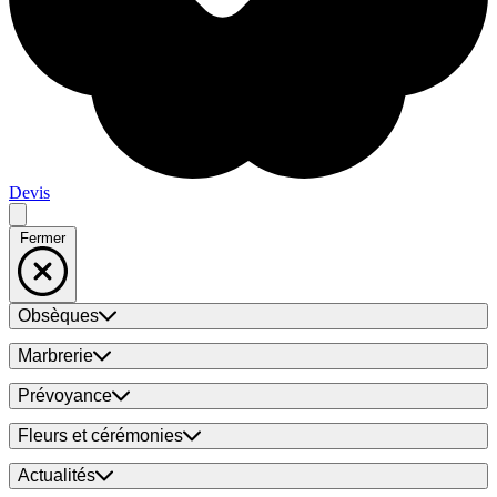
Devis
Fermer
Obsèques
Marbrerie
Prévoyance
Fleurs et cérémonies
Actualités