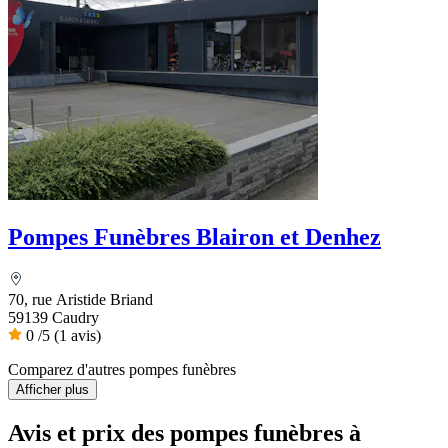
Pompes Funèbres Blairon et Denhez
70, rue Aristide Briand
59139 Caudry
0
/5
(1 avis)
Comparez d'autres pompes funèbres
Afficher plus
Avis et prix des
pompes funèbres
à