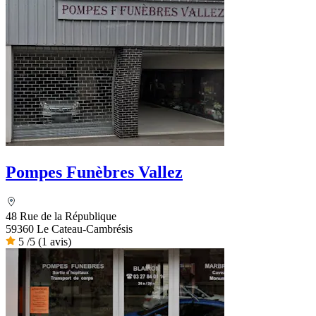
Pompes Funèbres Vallez
48 Rue de la République
59360 Le Cateau-Cambrésis
5
/5
(1 avis)