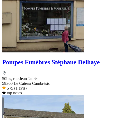
Pompes Funèbres Stéphane Delhaye
50bis, rue Jean Jaurès
59360 Le Cateau-Cambrésis
5
/5
(1 avis)
top notes