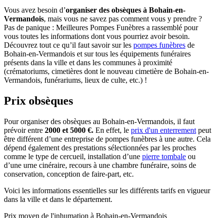
Vous avez besoin d’
organiser des obsèques à Bohain-en-
Vermandois
, mais vous ne savez pas comment vous y prendre ?
Pas de panique : Meilleures Pompes Funèbres a rassemblé pour
vous toutes les informations dont vous pourriez avoir besoin.
Découvrez tout ce qu’il faut savoir sur les
pompes funèbres
de
Bohain-en-Vermandois et sur tous les équipements funéraires
présents dans la ville et dans les communes à proximité
(crématoriums, cimetières dont le nouveau cimetière de Bohain-en-
Vermandois, funérariums, lieux de culte, etc.) !
Prix obsèques
Pour organiser des obsèques au Bohain-en-Vermandois, il faut
prévoir entre
2000 et 5000 €.
En effet, le
prix d'un enterrement
peut
être différent d’une entreprise de pompes funèbres à une autre. Cela
dépend également des prestations sélectionnées par les proches
comme le type de cercueil, installation d’une
pierre tombale
ou
d’une urne cinéraire, recours à une chambre funéraire, soins de
conservation, conception de faire-part, etc.
Voici les informations essentielles sur les différents tarifs en vigueur
dans la ville et dans le département.
Prix moyen de
l'inhumation
à Bohain-en-Vermandois