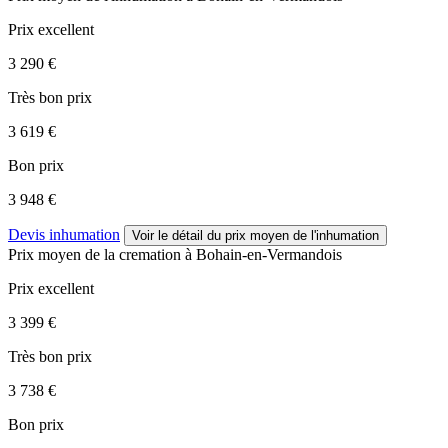
Prix excellent
3 290 €
Très bon prix
3 619 €
Bon prix
3 948 €
Devis inhumation
Voir le détail
du prix moyen de l'inhumation
Prix moyen de
la cremation
à Bohain-en-Vermandois
Prix excellent
3 399 €
Très bon prix
3 738 €
Bon prix