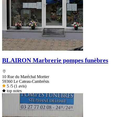
BLAIRON Marbrerie pompes funèbres
10 Rue du Maréchal Mortier
59360 Le Cateau-Cambrésis
5
/5
(1 avis)
top notes