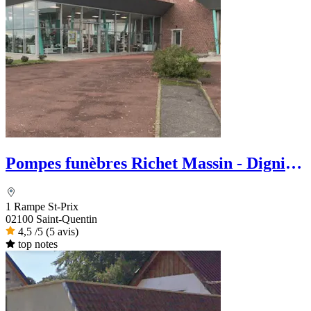
Pompes funèbres Richet Massin - Dignité
Funéraire
1 Rampe St-Prix
02100 Saint-Quentin
4,5
/5
(5 avis)
top notes