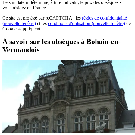
Le simulateur
détermine, à titre indicatif, le prix des obsèques
si
vous résidez en France.
Ce site est protégé par reCAPTCHA : les
règles de confidentialité
(nouvelle fenêtre)
et les
conditions d'utilisation
(nouvelle fenêtre)
de
Google s'appliquent.
À savoir sur les obsèques à Bohain-en-
Vermandois