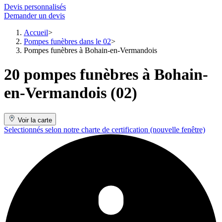
Devis personnalisés
Demander un devis
Accueil
Pompes funèbres dans le 02
Pompes funèbres à Bohain-en-Vermandois
20 pompes funèbres à Bohain-
en-Vermandois (02)
Voir la carte
Selectionnés selon notre charte de certification
(nouvelle fenêtre)