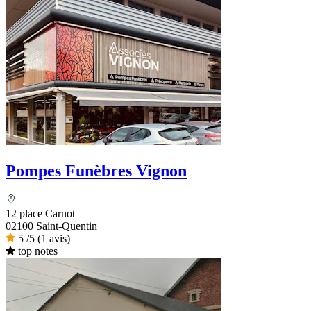
Pompes Funèbres Vignon
12 place Carnot
02100 Saint-Quentin
5
/5
(1 avis)
top notes