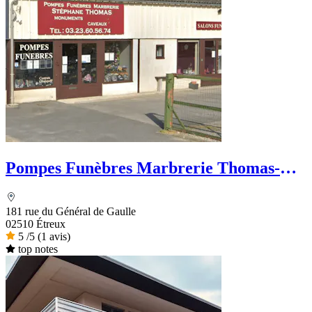
Pompes Funèbres Marbrerie Thomas-
Famechon
181 rue du Général de Gaulle
02510 Étreux
5
/5
(1 avis)
top notes