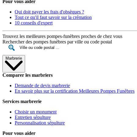
Pour vous aider
Qui doit payer les frais d'obsèques ?
Tout ce qu'il faut savoir sur la crémation
10 conseils d'expert
Trouvez les meilleures pompes-funèbres proches de chez vous
Rechercher des pompes funèbres par ville ou code postal
Marbrerie
Comparer les marbriers
Demande de devis marbrerie
En savoir plus sur la certification Meilleures Pompes Funèbres
Services marbrerie
Choisir un monument
Entretien sépulture
Personnalisation sépulture
Pour vous aider