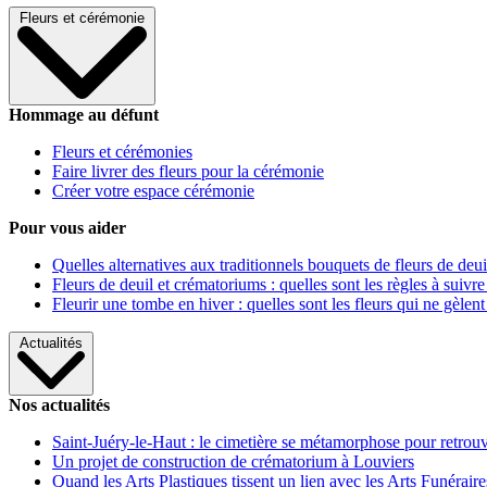
Fleurs et cérémonie
Hommage au défunt
Fleurs et cérémonies
Faire livrer des fleurs pour la cérémonie
Créer votre espace cérémonie
Pour vous aider
Quelles alternatives aux traditionnels bouquets de fleurs de deui
Fleurs de deuil et crématoriums : quelles sont les règles à suivre
Fleurir une tombe en hiver : quelles sont les fleurs qui ne gèlent
Actualités
Nos actualités
Saint-Juéry-le-Haut : le cimetière se métamorphose pour retrouv
Un projet de construction de crématorium à Louviers
Quand les Arts Plastiques tissent un lien avec les Arts Funéraire