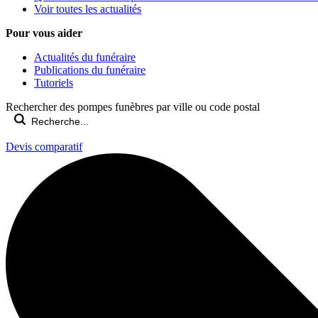
Voir toutes les actualités
Pour vous aider
Actualités du funéraire
Publications du funéraire
Tutoriels
Rechercher des pompes funèbres par ville ou code postal
Devis comparatif