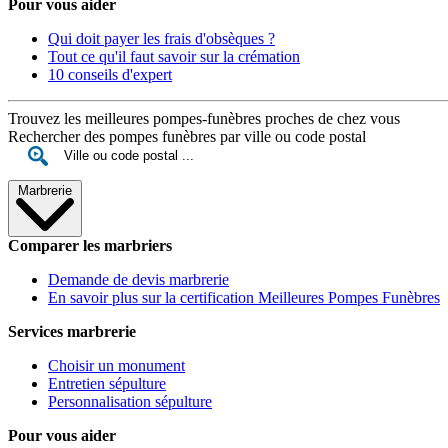
Pour vous aider
Qui doit payer les frais d'obsèques ?
Tout ce qu'il faut savoir sur la crémation
10 conseils d'expert
Trouvez les meilleures pompes-funèbres proches de chez vous
Rechercher des pompes funèbres par ville ou code postal
Marbrerie
Comparer les marbriers
Demande de devis marbrerie
En savoir plus sur la certification Meilleures Pompes Funèbres
Services marbrerie
Choisir un monument
Entretien sépulture
Personnalisation sépulture
Pour vous aider