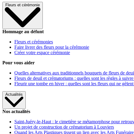
Fleurs et cérémonie
Hommage au défunt
Fleurs et cérémonies
Faire livrer des fleurs pour la cérémonie
Créer votre espace cérémonie
Pour vous aider
Quelles alternatives aux traditionnels bouquets de fleurs de deui
Fleurs de deuil et crématoriums : quelles sont les règles à suivre
Fleurir une tombe en hiver : quelles sont les fleurs qui ne gèlent
Actualités
Nos actualités
Saint-Juéry-le-Haut : le cimetière se métamorphose pour retrouv
Un projet de construction de crématorium à Louviers
Quand les Arts Plastiques tissent un lien avec les Arts Funéraire