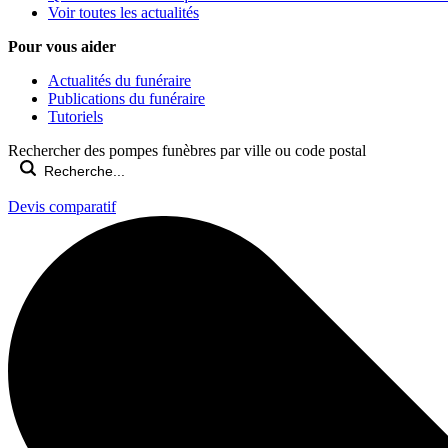
Voir toutes les actualités
Pour vous aider
Actualités du funéraire
Publications du funéraire
Tutoriels
Rechercher des pompes funèbres par ville ou code postal
Devis comparatif