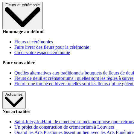
Fleurs et cérémonie
Hommage au défunt
Fleurs et cérémonies
Faire livrer des fleurs pour la cérémonie
Créer votre espace cérémonie
Pour vous aider
Quelles alternatives aux traditionnels bouquets de fleurs de deui
Fleurs de deuil et crématoriums : quelles sont les règles à suivre
Fleurir une tombe en hiver : quelles sont les fleurs qui ne gèlent
Actualités
Nos actualités
Saint-Juéry-le-Haut : le cimetière se métamorphose pour retrouv
Un projet de construction de crématorium à Louviers
Quand les Arts Plastiques tissent un lien avec les Arts Funéraire