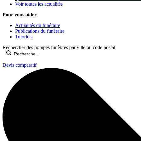
Voir toutes les actualités
Pour vous aider
Actualités du funéraire
Publications du funéraire
Tutoriels
Rechercher des pompes funèbres par ville ou code postal
Devis comparatif