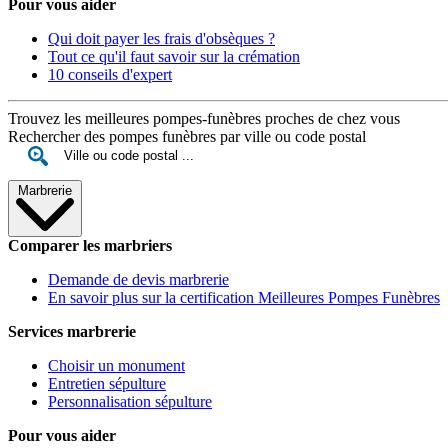
Pour vous aider
Qui doit payer les frais d'obsèques ?
Tout ce qu'il faut savoir sur la crémation
10 conseils d'expert
Trouvez les meilleures pompes-funèbres proches de chez vous
Rechercher des pompes funèbres par ville ou code postal
Marbrerie
Comparer les marbriers
Demande de devis marbrerie
En savoir plus sur la certification Meilleures Pompes Funèbres
Services marbrerie
Choisir un monument
Entretien sépulture
Personnalisation sépulture
Pour vous aider