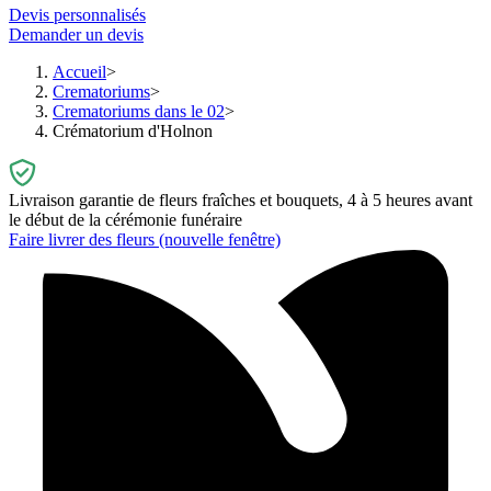
Devis personnalisés
Demander un devis
Accueil
Crematoriums
Crematoriums dans le 02
Crématorium d'Holnon
Livraison garantie de fleurs fraîches et bouquets, 4 à 5 heures avant
le début de la cérémonie funéraire
Faire livrer des fleurs
(nouvelle fenêtre)