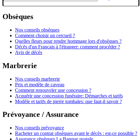
Obsèques
Nos conseils obsèques
Comment choisir un cercueil ?
Quelles fleurs pour rendre hommage lors d'obsèques ?
Décès d'un Français à l'étranger: comment procéder ?
Avis de décès
Marbrerie
Nos conseils marbrerie
Prix et modèle de caveau
Comment renouveler une concession ?
Acquérir une concession funéraire: Démarches et tarifs
Modèle et tarifs de pierre tombales: que faut-il savoir ?
Prévoyance / Assurance
Nos conseils prévoyance
Racheter un contrat obsèques avant le décès : est-ce possible ?
Assurance obsèques La Banque postale