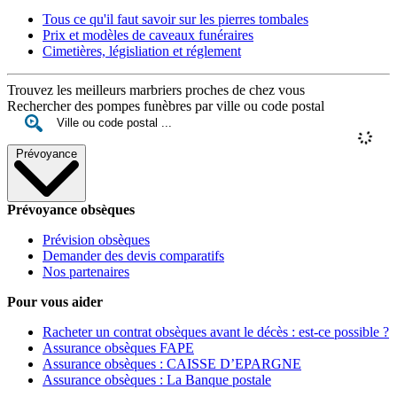
Tous ce qu'il faut savoir sur les pierres tombales
Prix et modèles de caveaux funéraires
Cimetières, législiation et réglement
Trouvez les meilleurs marbriers proches de chez vous
Rechercher des pompes funèbres par ville ou code postal
Prévoyance
Prévoyance obsèques
Prévision obsèques
Demander des devis comparatifs
Nos partenaires
Pour vous aider
Racheter un contrat obsèques avant le décès : est-ce possible ?
Assurance obsèques FAPE
Assurance obsèques : CAISSE D’EPARGNE
Assurance obsèques : La Banque postale