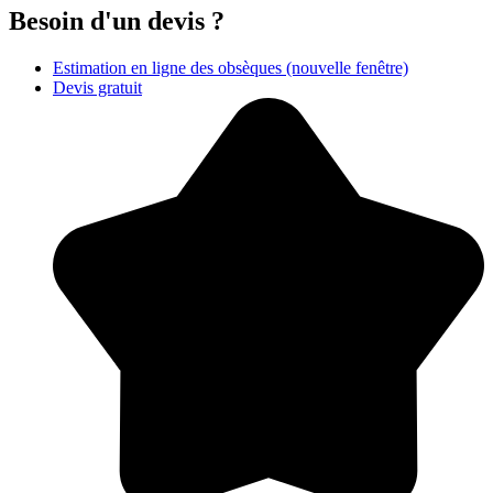
Besoin d'un devis ?
Estimation en ligne des obsèques
(nouvelle fenêtre)
Devis gratuit