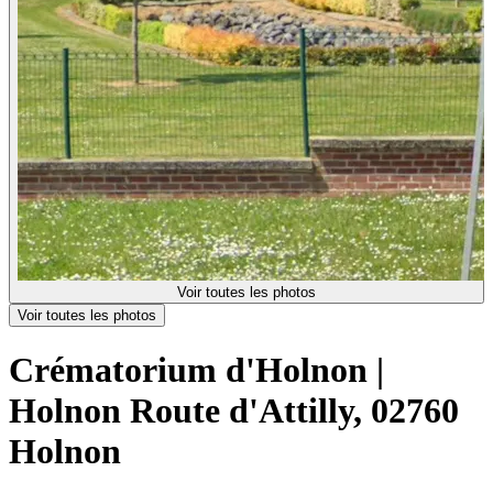
Voir toutes les photos
Voir toutes les photos
Crématorium d'Holnon |
Holnon
Route d'Attilly, 02760
Holnon