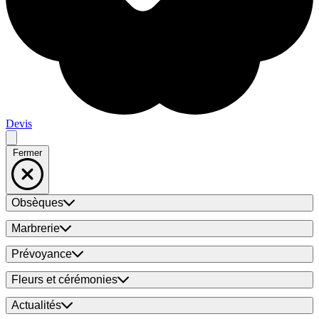
Devis
Fermer
Obsèques
Marbrerie
Prévoyance
Fleurs et cérémonies
Actualités