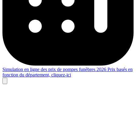
Simulation en ligne des prix de pompes funèbres 2026
Prix basés en
fonction du département,
cliquez-ici