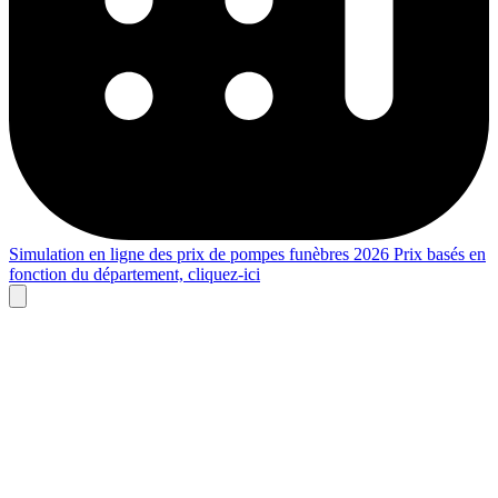
Simulation en ligne des prix de pompes funèbres 2026
Prix basés en
fonction du département,
cliquez-ici