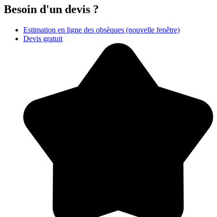
Besoin d'un devis ?
Estimation en ligne des obsèques
(nouvelle fenêtre)
Devis gratuit