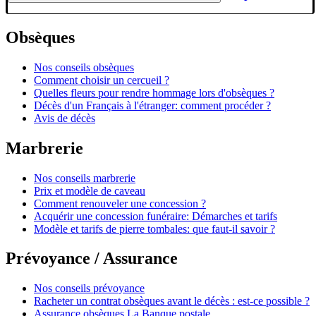
Obsèques
Nos conseils obsèques
Comment choisir un cercueil ?
Quelles fleurs pour rendre hommage lors d'obsèques ?
Décès d'un Français à l'étranger: comment procéder ?
Avis de décès
Marbrerie
Nos conseils marbrerie
Prix et modèle de caveau
Comment renouveler une concession ?
Acquérir une concession funéraire: Démarches et tarifs
Modèle et tarifs de pierre tombales: que faut-il savoir ?
Prévoyance / Assurance
Nos conseils prévoyance
Racheter un contrat obsèques avant le décès : est-ce possible ?
Assurance obsèques La Banque postale