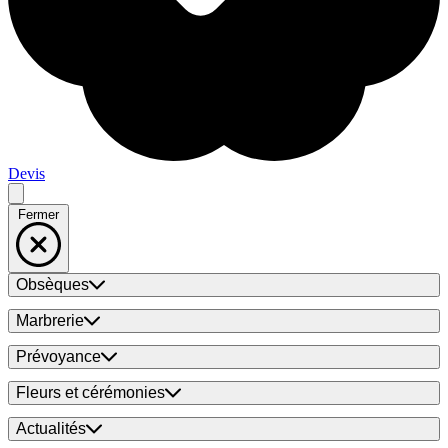
Devis
Fermer
Obsèques
Marbrerie
Prévoyance
Fleurs et cérémonies
Actualités