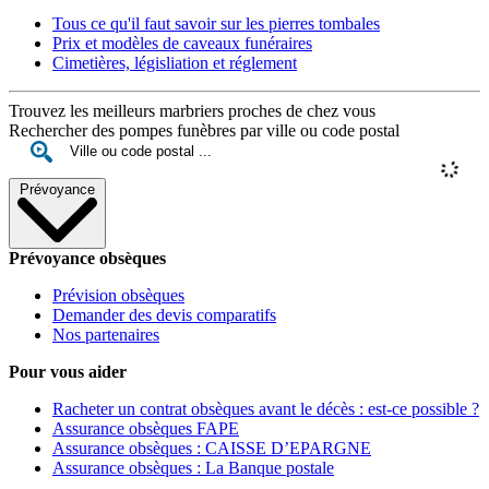
Tous ce qu'il faut savoir sur les pierres tombales
Prix et modèles de caveaux funéraires
Cimetières, législiation et réglement
Trouvez les meilleurs marbriers proches de chez vous
Rechercher des pompes funèbres par ville ou code postal
Prévoyance
Prévoyance obsèques
Prévision obsèques
Demander des devis comparatifs
Nos partenaires
Pour vous aider
Racheter un contrat obsèques avant le décès : est-ce possible ?
Assurance obsèques FAPE
Assurance obsèques : CAISSE D’EPARGNE
Assurance obsèques : La Banque postale