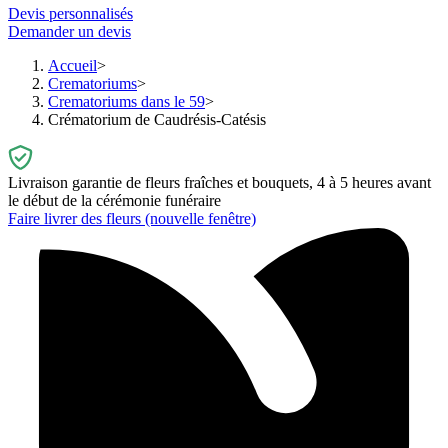
Devis personnalisés
Demander un devis
Accueil
Crematoriums
Crematoriums dans le 59
Crématorium de Caudrésis-Catésis
Livraison garantie de fleurs fraîches et bouquets, 4 à 5 heures avant
le début de la cérémonie funéraire
Faire livrer des fleurs
(nouvelle fenêtre)