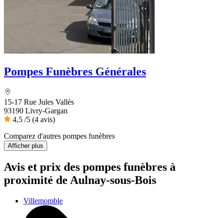
Pompes Funèbres Générales
15-17 Rue Jules Vallès
93190 Livry-Gargan
4,5
/5
(4 avis)
Comparez d'autres pompes funèbres
Afficher plus
Avis et prix des
pompes funèbres
à
proximité de Aulnay-sous-Bois
Villemomble