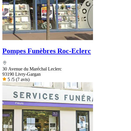
Pompes Funèbres Roc-Eclerc
30 Avenue du Maréchal Leclerc
93190 Livry-Gargan
5
/5
(7 avis)