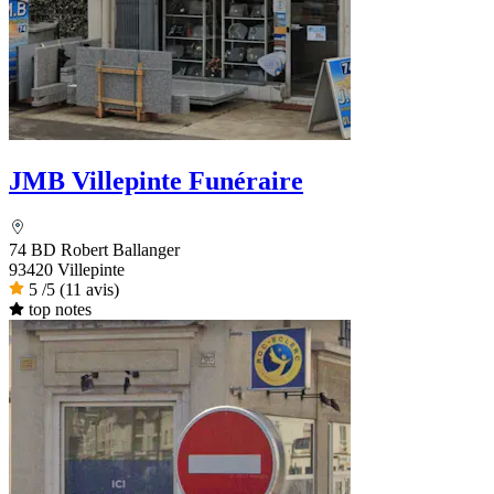
JMB Villepinte Funéraire
74 BD Robert Ballanger
93420 Villepinte
5
/5
(11 avis)
top notes