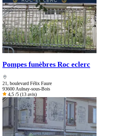
Pompes funèbres Roc eclerc
21, boulevard Félix Faure
93600 Aulnay-sous-Bois
4,5
/5
(13 avis)