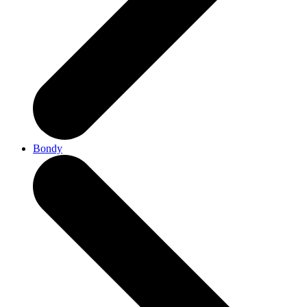
Bondy