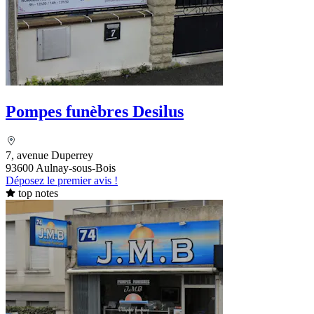
Pompes funèbres Desilus
7, avenue Duperrey
93600 Aulnay-sous-Bois
Déposez le premier avis !
top notes