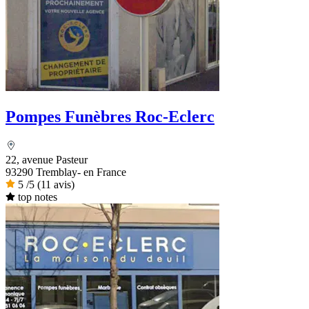
Pompes Funèbres Roc-Eclerc
22, avenue Pasteur
93290 Tremblay- en France
5
/5
(11 avis)
top notes