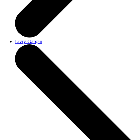
Livry-Gargan