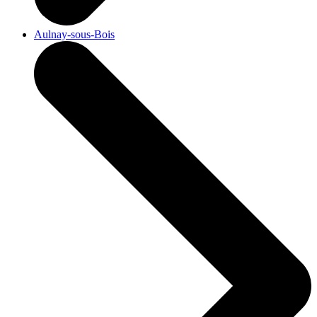
Aulnay-sous-Bois