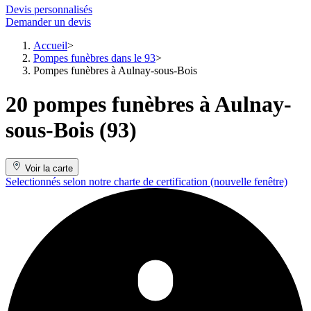
Devis personnalisés
Demander un devis
Accueil
Pompes funèbres dans le 93
Pompes funèbres à Aulnay-sous-Bois
20 pompes funèbres à Aulnay-
sous-Bois (93)
Voir la carte
Selectionnés selon notre charte de certification
(nouvelle fenêtre)