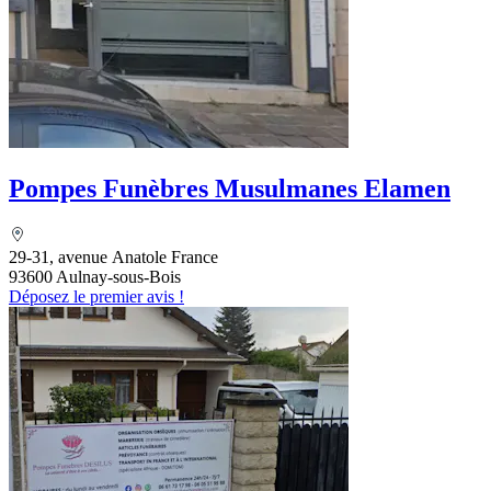
Pompes Funèbres Musulmanes Elamen
29-31, avenue Anatole France
93600 Aulnay-sous-Bois
Déposez le premier avis !