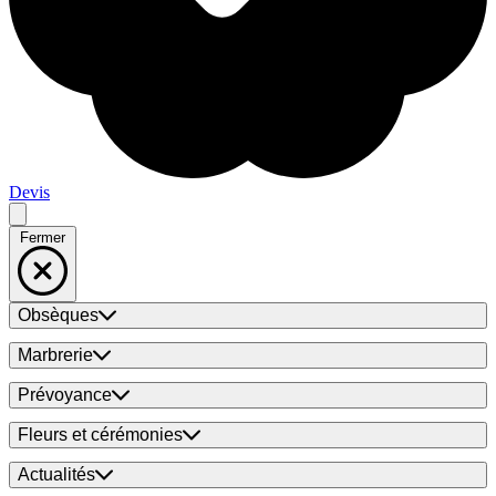
Devis
Fermer
Obsèques
Marbrerie
Prévoyance
Fleurs et cérémonies
Actualités