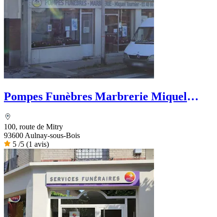
Pompes Funèbres Marbrerie Miquel
Tournier
100, route de Mitry
93600 Aulnay-sous-Bois
5
/5
(1 avis)