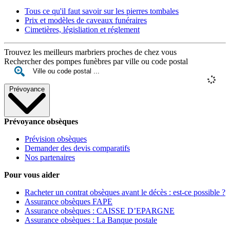
Tous ce qu'il faut savoir sur les pierres tombales
Prix et modèles de caveaux funéraires
Cimetières, législiation et réglement
Trouvez les meilleurs marbriers proches de chez vous
Rechercher des pompes funèbres par ville ou code postal
Prévoyance
Prévoyance obsèques
Prévision obsèques
Demander des devis comparatifs
Nos partenaires
Pour vous aider
Racheter un contrat obsèques avant le décès : est-ce possible ?
Assurance obsèques FAPE
Assurance obsèques : CAISSE D’EPARGNE
Assurance obsèques : La Banque postale