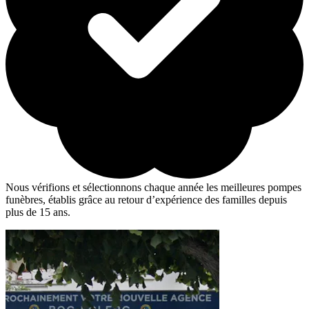
Nous vérifions et sélectionnons chaque année les meilleures pompes
funèbres, établis grâce au retour d’expérience des familles depuis
plus de 15 ans.