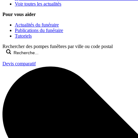
Voir toutes les actualités
Pour vous aider
Actualités du funéraire
Publications du funéraire
Tutoriels
Rechercher des pompes funèbres par ville ou code postal
Devis comparatif