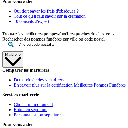
Pour vous aider
Qui doit payer les frais d'obsèques ?
Tout ce qu'il faut savoir sur la crémation
10 conseils d'expert
Trouvez les meilleures pompes-funèbres proches de chez vous
Rechercher des pompes funèbres par ville ou code postal
Marbrerie
Comparer les marbriers
Demande de devis marbrerie
En savoir plus sur la certification Meilleures Pompes Funèbres
Services marbrerie
Choisir un monument
Entretien sépulture
Personnalisation sépulture
Pour vous aider