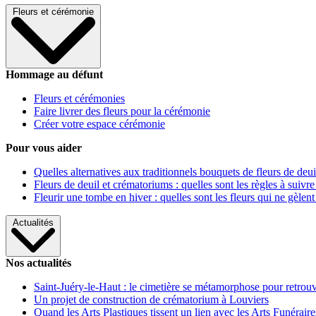
Fleurs et cérémonie
Hommage au défunt
Fleurs et cérémonies
Faire livrer des fleurs pour la cérémonie
Créer votre espace cérémonie
Pour vous aider
Quelles alternatives aux traditionnels bouquets de fleurs de deui
Fleurs de deuil et crématoriums : quelles sont les règles à suivre
Fleurir une tombe en hiver : quelles sont les fleurs qui ne gèlent
Actualités
Nos actualités
Saint-Juéry-le-Haut : le cimetière se métamorphose pour retrouv
Un projet de construction de crématorium à Louviers
Quand les Arts Plastiques tissent un lien avec les Arts Funéraire