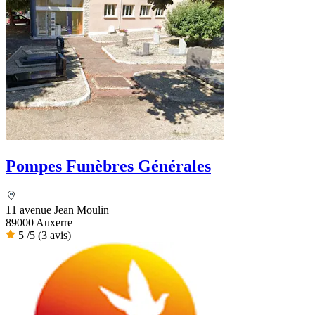
Pompes Funèbres Générales
11 avenue Jean Moulin
89000 Auxerre
5
/5
(3 avis)