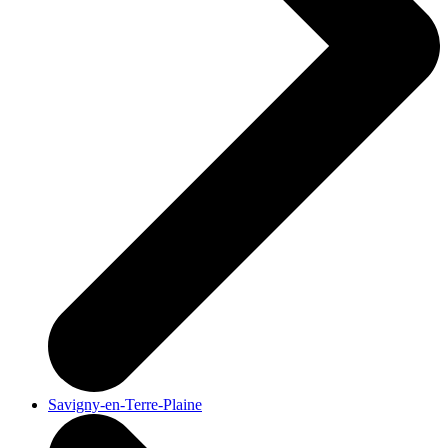
Savigny-en-Terre-Plaine