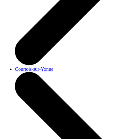
Courtois-sur-Yonne