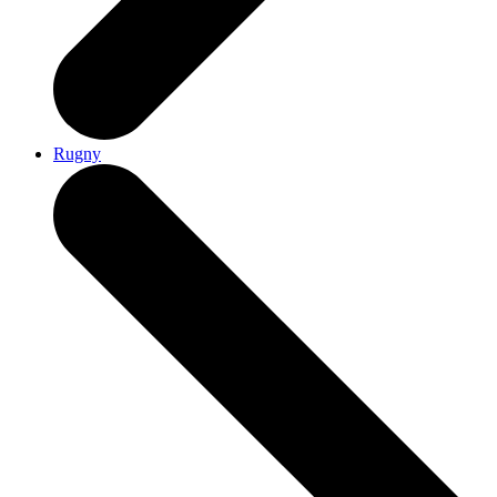
Rugny