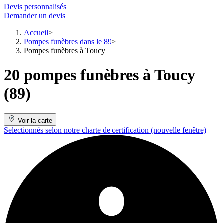
Devis personnalisés
Demander un devis
Accueil
Pompes funèbres dans le 89
Pompes funèbres à Toucy
20 pompes funèbres à Toucy
(89)
Voir la carte
Selectionnés selon notre charte de certification
(nouvelle fenêtre)