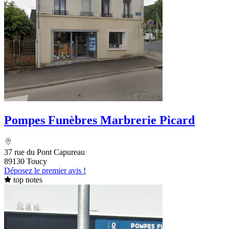
Pompes Funèbres Marbrerie Picard
37 rue du Pont Capureau
89130 Toucy
Déposez le premier avis !
top notes