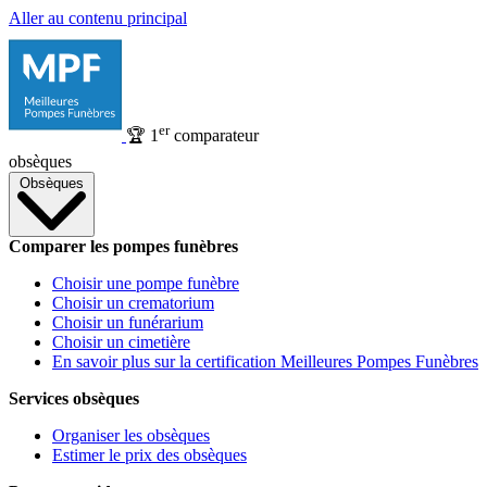
Aller au contenu principal
er
🏆
1
comparateur
obsèques
Obsèques
Comparer les pompes funèbres
Choisir une pompe funèbre
Choisir un crematorium
Choisir un funérarium
Choisir un cimetière
En savoir plus sur la certification Meilleures Pompes Funèbres
Services obsèques
Organiser les obsèques
Estimer le prix des obsèques