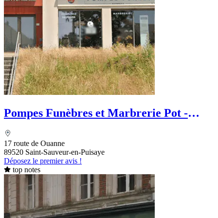
Pompes Funèbres et Marbrerie Pot -
PFG
17 route de Ouanne
89520 Saint-Sauveur-en-Puisaye
Déposez le premier avis !
top notes