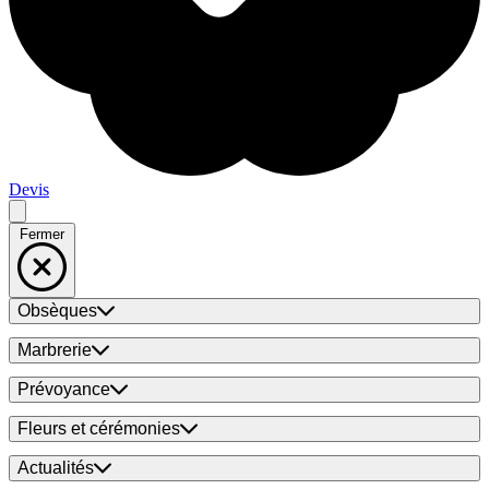
Devis
Fermer
Obsèques
Marbrerie
Prévoyance
Fleurs et cérémonies
Actualités