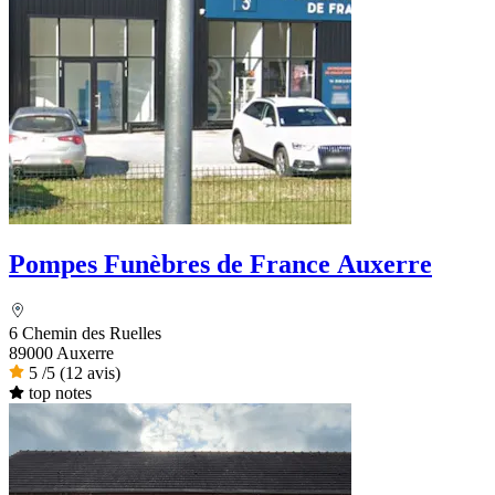
Pompes Funèbres de France Auxerre
6 Chemin des Ruelles
89000 Auxerre
5
/5
(12 avis)
top notes