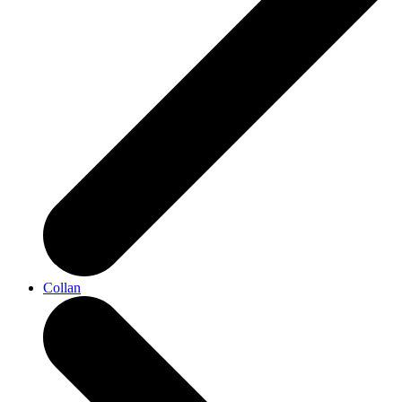
Collan