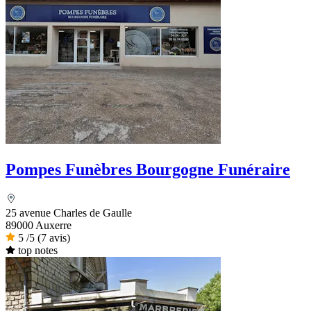
Pompes Funèbres Bourgogne Funéraire
25 avenue Charles de Gaulle
89000 Auxerre
5
/5
(7 avis)
top notes