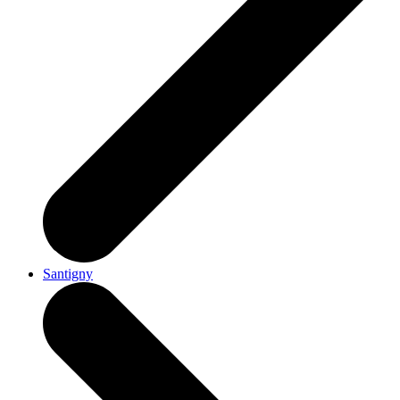
Santigny