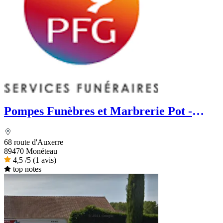
Pompes Funèbres et Marbrerie Pot -
PFG
68 route d'Auxerre
89470 Monéteau
4,5
/5
(1 avis)
top notes