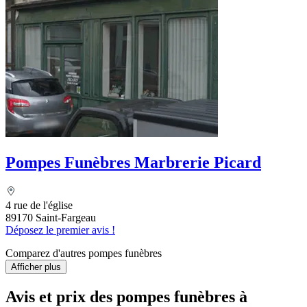
Pompes Funèbres Marbrerie Picard
4 rue de l'église
89170 Saint-Fargeau
Déposez le premier avis !
Comparez d'autres pompes funèbres
Afficher plus
Avis et prix des
pompes funèbres
à