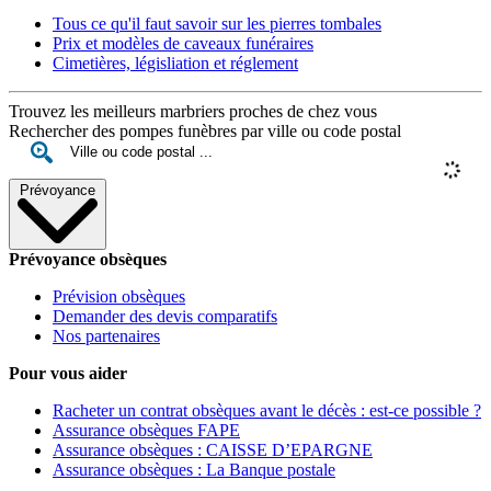
Tous ce qu'il faut savoir sur les pierres tombales
Prix et modèles de caveaux funéraires
Cimetières, législiation et réglement
Trouvez les meilleurs marbriers proches de chez vous
Rechercher des pompes funèbres par ville ou code postal
Prévoyance
Prévoyance obsèques
Prévision obsèques
Demander des devis comparatifs
Nos partenaires
Pour vous aider
Racheter un contrat obsèques avant le décès : est-ce possible ?
Assurance obsèques FAPE
Assurance obsèques : CAISSE D’EPARGNE
Assurance obsèques : La Banque postale