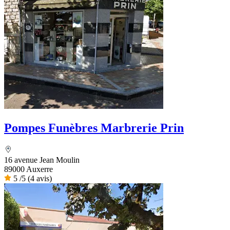
Pompes Funèbres Marbrerie Prin
16 avenue Jean Moulin
89000 Auxerre
5
/5
(4 avis)