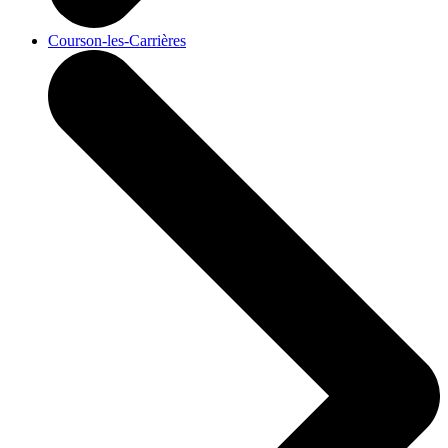
Courson-les-Carrières