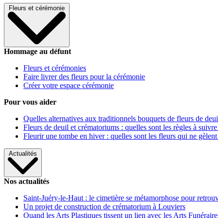
Fleurs et cérémonie
Hommage au défunt
Fleurs et cérémonies
Faire livrer des fleurs pour la cérémonie
Créer votre espace cérémonie
Pour vous aider
Quelles alternatives aux traditionnels bouquets de fleurs de deui
Fleurs de deuil et crématoriums : quelles sont les règles à suivre
Fleurir une tombe en hiver : quelles sont les fleurs qui ne gèlent
Actualités
Nos actualités
Saint-Juéry-le-Haut : le cimetière se métamorphose pour retrouv
Un projet de construction de crématorium à Louviers
Quand les Arts Plastiques tissent un lien avec les Arts Funéraire