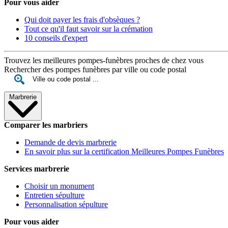
Pour vous aider
Qui doit payer les frais d'obsèques ?
Tout ce qu'il faut savoir sur la crémation
10 conseils d'expert
Trouvez les meilleures pompes-funèbres proches de chez vous
Rechercher des pompes funèbres par ville ou code postal
Marbrerie
Comparer les marbriers
Demande de devis marbrerie
En savoir plus sur la certification Meilleures Pompes Funèbres
Services marbrerie
Choisir un monument
Entretien sépulture
Personnalisation sépulture
Pour vous aider