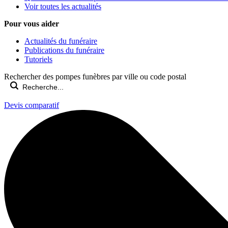
Voir toutes les actualités
Pour vous aider
Actualités du funéraire
Publications du funéraire
Tutoriels
Rechercher des pompes funèbres par ville ou code postal
Devis comparatif