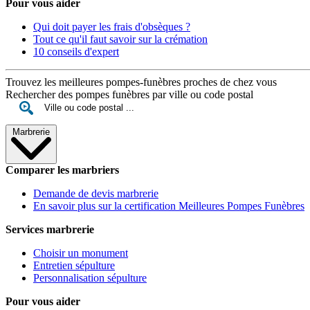
Pour vous aider
Qui doit payer les frais d'obsèques ?
Tout ce qu'il faut savoir sur la crémation
10 conseils d'expert
Trouvez les meilleures pompes-funèbres proches de chez vous
Rechercher des pompes funèbres par ville ou code postal
Marbrerie
Comparer les marbriers
Demande de devis marbrerie
En savoir plus sur la certification Meilleures Pompes Funèbres
Services marbrerie
Choisir un monument
Entretien sépulture
Personnalisation sépulture
Pour vous aider