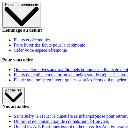
Fleurs et cérémonie
Hommage au défunt
Fleurs et cérémonies
Faire livrer des fleurs pour la cérémonie
Créer votre espace cérémonie
Pour vous aider
Quelles alternatives aux traditionnels bouquets de fleurs de deui
Fleurs de deuil et crématoriums : quelles sont les règles à suivre
Fleurir une tombe en hiver : quelles sont les fleurs qui ne gèlent
Actualités
Nos actualités
Saint-Juéry-le-Haut : le cimetière se métamorphose pour retrouv
Un projet de construction de crématorium à Louviers
Quand les Arts Plastiques tissent un lien avec les Arts Funéraire