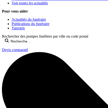
Voir toutes les actualités
Pour vous aider
Actualités du funéraire
Publications du funéraire
Tutoriels
Rechercher des pompes funèbres par ville ou code postal
Devis comparatif