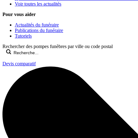
Voir toutes les actualités
Pour vous aider
Actualités du funéraire
Publications du funéraire
Tutoriels
Rechercher des pompes funèbres par ville ou code postal
Devis comparatif