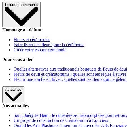
Fleurs et cérémonie
Hommage au défunt
Fleurs et cérémonies
Faire livrer des fleurs pour la cérémonie
Créer votre espace cérémonie
Pour vous aider
Quelles alternatives aux traditionnels bouquets de fleurs de deui
Fleurs de deuil et crématoriums : quelles sont les règles à suivre
Fleurir une tombe en hiver : quelles sont les fleurs qui ne gèlent
Actualités
Nos actualités
Saint-Juéry-le-Haut : le cimetière se métamorphose pour retrouv
Un projet de construction de crématorium à Louviers
Quand les Arts Plastiques tissent un lien avec les Arts Funéraire