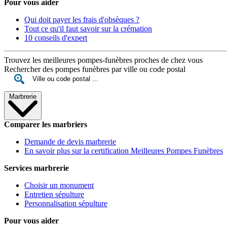
Pour vous aider
Qui doit payer les frais d'obsèques ?
Tout ce qu'il faut savoir sur la crémation
10 conseils d'expert
Trouvez les meilleures pompes-funèbres proches de chez vous
Rechercher des pompes funèbres par ville ou code postal
Marbrerie
Comparer les marbriers
Demande de devis marbrerie
En savoir plus sur la certification Meilleures Pompes Funèbres
Services marbrerie
Choisir un monument
Entretien sépulture
Personnalisation sépulture
Pour vous aider