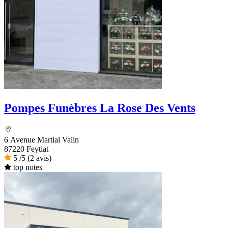
Pompes Funèbres La Rose Des Vents
6 Avenue Martial Valin
87220 Feytiat
5
/5
(2 avis)
top notes