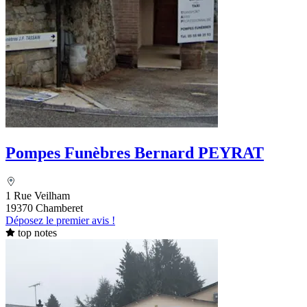
Pompes Funèbres Bernard PEYRAT
1 Rue Veilham
19370 Chamberet
Déposez le premier avis !
top notes