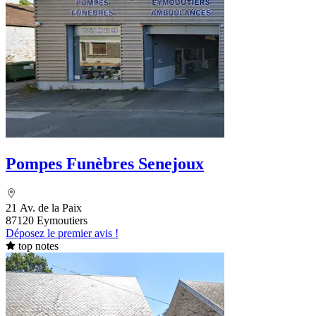
Pompes Funèbres Senejoux
21 Av. de la Paix
87120 Eymoutiers
Déposez le premier avis !
top notes