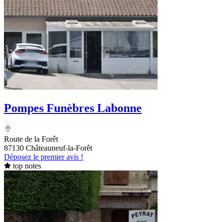
Pompes Funèbres Labonne
Route de la Forêt
87130 Châteauneuf-la-Forêt
Déposez le premier avis !
top notes