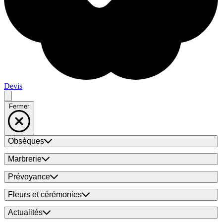
Devis
Fermer
Obsèques
Marbrerie
Prévoyance
Fleurs et cérémonies
Actualités