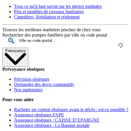
Tous ce qu'il faut savoir sur les pierres tombales
Prix et modèles de caveaux funéraires
Cimetières, législiation et réglement
Trouvez les meilleurs marbriers proches de chez vous
Rechercher des pompes funèbres par ville ou code postal
Prévoyance
Prévoyance obsèques
Prévision obsèques
Demander des devis comparatifs
Nos partenaires
Pour vous aider
Racheter un contrat obsèques avant le décès : est-ce possible ?
Assurance obsèques FAPE
Assurance obsèques : CAISSE D’EPARGNE
Assurance obsèques : La Banque postale