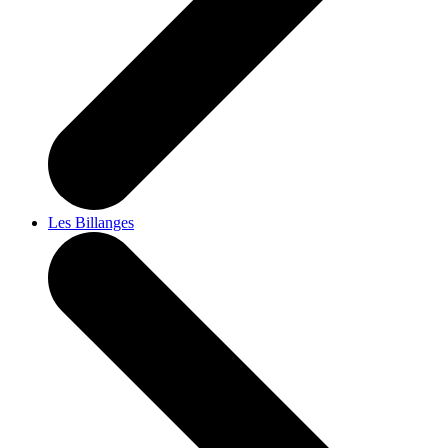
Les Billanges