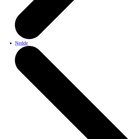
Nedde