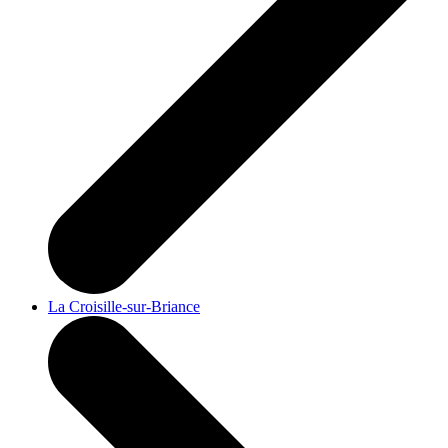
La Croisille-sur-Briance