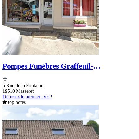
Pompes Funèbres Graffeuil-
Feisthammel-Texier
5 Rue de la Fontaine
19510 Masseret
Déposez le premier avis !
top notes