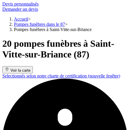
Devis personnalisés
Demander un devis
Accueil
Pompes funèbres dans le 87
Pompes funèbres à Saint-Vitte-sur-Briance
20 pompes funèbres à Saint-
Vitte-sur-Briance (87)
Voir la carte
Selectionnés selon notre charte de certification
(nouvelle fenêtre)