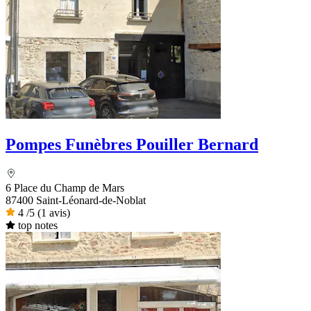
Pompes Funèbres Pouiller Bernard
6 Place du Champ de Mars
87400 Saint-Léonard-de-Noblat
4
/5
(1 avis)
top notes