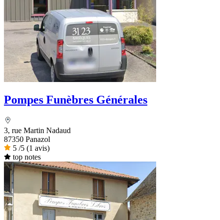
Pompes Funèbres Générales
3, rue Martin Nadaud
87350 Panazol
5
/5
(1 avis)
top notes