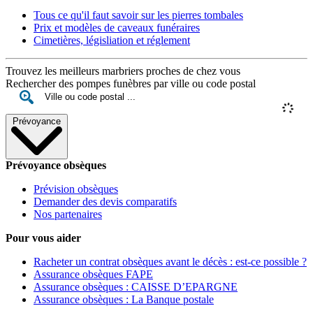
Tous ce qu'il faut savoir sur les pierres tombales
Prix et modèles de caveaux funéraires
Cimetières, législiation et réglement
Trouvez les meilleurs marbriers proches de chez vous
Rechercher des pompes funèbres par ville ou code postal
Prévoyance
Prévoyance obsèques
Prévision obsèques
Demander des devis comparatifs
Nos partenaires
Pour vous aider
Racheter un contrat obsèques avant le décès : est-ce possible ?
Assurance obsèques FAPE
Assurance obsèques : CAISSE D’EPARGNE
Assurance obsèques : La Banque postale