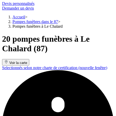
Devis personnalisés
Demander un devis
Accueil
Pompes funèbres dans le 87
Pompes funèbres à Le Chalard
20 pompes funèbres à Le
Chalard (87)
Voir la carte
Selectionnés selon notre charte de certification
(nouvelle fenêtre)