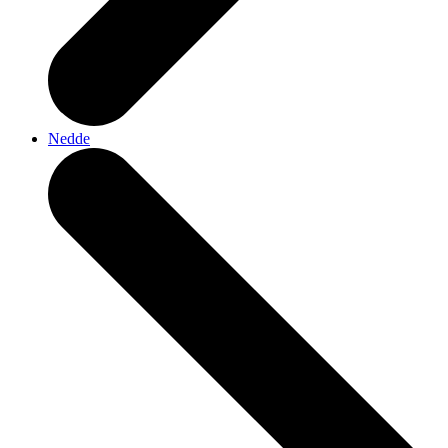
Nedde