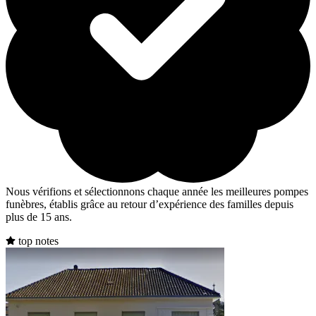
Nous vérifions et sélectionnons chaque année les meilleures pompes
funèbres, établis grâce au retour d’expérience des familles depuis
plus de 15 ans.
top notes