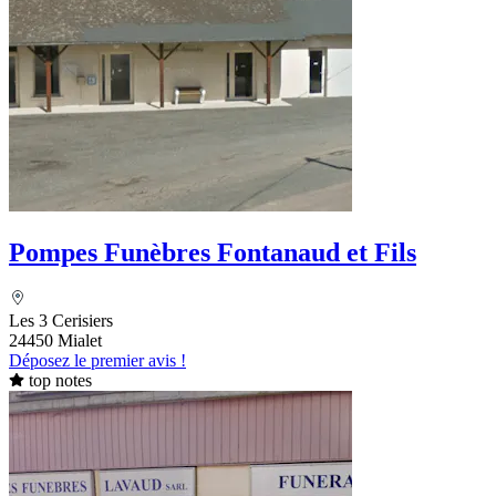
Pompes Funèbres Fontanaud et Fils
Les 3 Cerisiers
24450 Mialet
Déposez le premier avis !
top notes