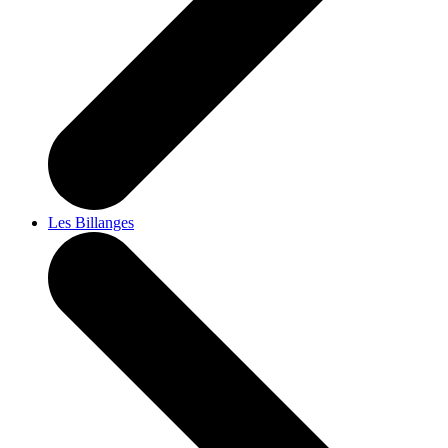
Les Billanges