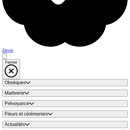
Devis
Fermer
Obsèques
Marbrerie
Prévoyance
Fleurs et cérémonies
Actualités