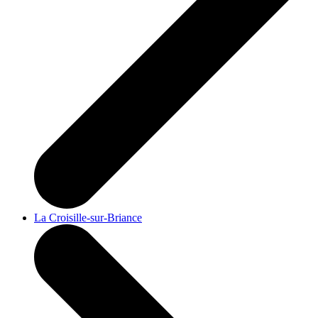
La Croisille-sur-Briance