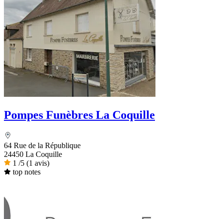
Pompes Funèbres La Coquille
64 Rue de la République
24450 La Coquille
1
/5
(1 avis)
top notes