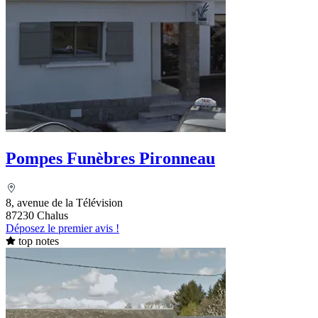
Pompes Funèbres Pironneau
8, avenue de la Télévision
87230 Chalus
Déposez le premier avis !
top notes