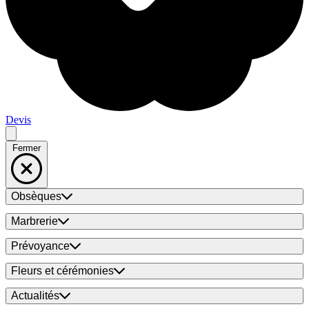
Devis
Fermer
Obsèques
Marbrerie
Prévoyance
Fleurs et cérémonies
Actualités