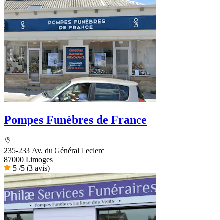
Pompes Funèbres de France
235-233 Av. du Général Leclerc
87000 Limoges
5
/5
(3 avis)