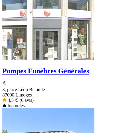
Pompes Funèbres Générales
8, place Léon Betoulle
87000 Limoges
4,5
/5
(6 avis)
top notes