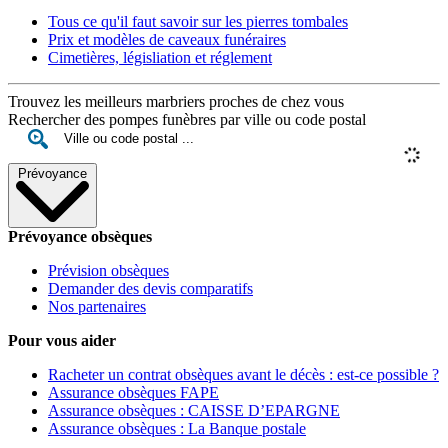
Tous ce qu'il faut savoir sur les pierres tombales
Prix et modèles de caveaux funéraires
Cimetières, législiation et réglement
Trouvez les meilleurs marbriers proches de chez vous
Rechercher des pompes funèbres par ville ou code postal
Prévoyance
Prévoyance obsèques
Prévision obsèques
Demander des devis comparatifs
Nos partenaires
Pour vous aider
Racheter un contrat obsèques avant le décès : est-ce possible ?
Assurance obsèques FAPE
Assurance obsèques : CAISSE D’EPARGNE
Assurance obsèques : La Banque postale