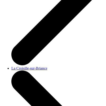
La Croisille-sur-Briance