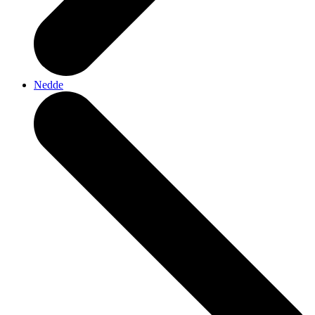
Nedde