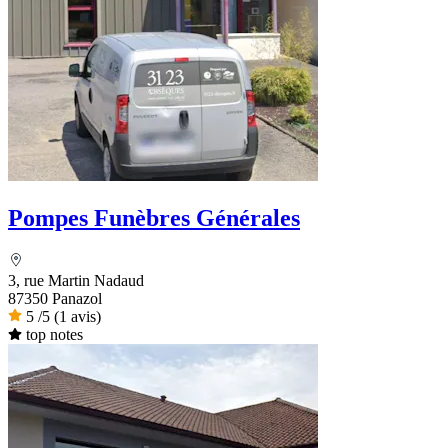
Pompes Funèbres Générales
3, rue Martin Nadaud
87350 Panazol
5
/5
(1 avis)
top notes