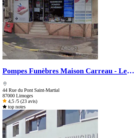
Pompes Funèbres Maison Carreau - Le
Choix Funéraire
44 Rue du Pont Saint-Martial
87000 Limoges
4,5
/5
(23 avis)
top notes