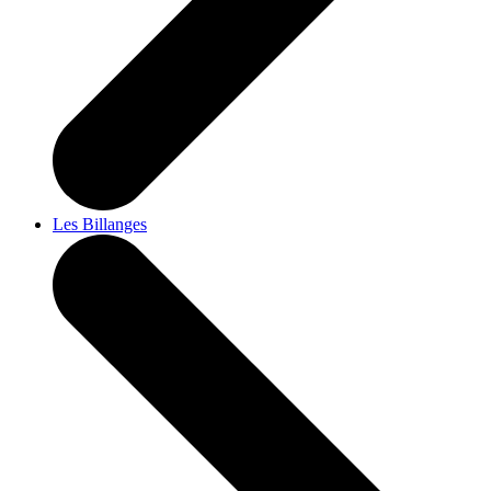
Les Billanges