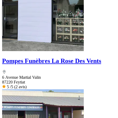
Pompes Funèbres La Rose Des Vents
6 Avenue Martial Valin
87220 Feytiat
5
/5
(2 avis)