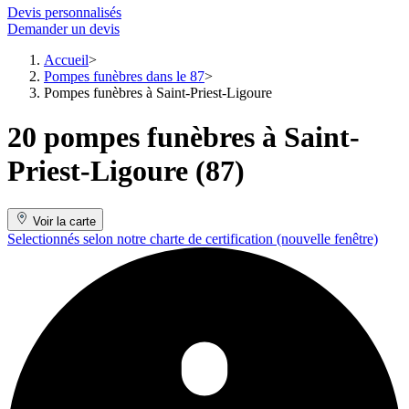
Devis personnalisés
Demander un devis
Accueil
Pompes funèbres dans le 87
Pompes funèbres à Saint-Priest-Ligoure
20 pompes funèbres à Saint-
Priest-Ligoure (87)
Voir la carte
Selectionnés selon notre charte de certification
(nouvelle fenêtre)