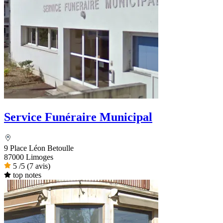
Service Funéraire Municipal
9 Place Léon Betoulle
87000 Limoges
5
/5
(7 avis)
top notes