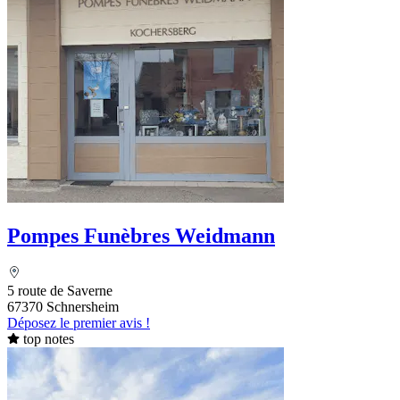
Pompes Funèbres Weidmann
5 route de Saverne
67370 Schnersheim
Déposez le premier avis !
top notes