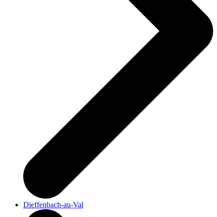
Dieffenbach-au-Val