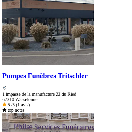
Pompes Funèbres Tritschler
1 impasse de la manufacture ZI du Ried
67310 Wasselonne
5
/5
(1 avis)
top notes