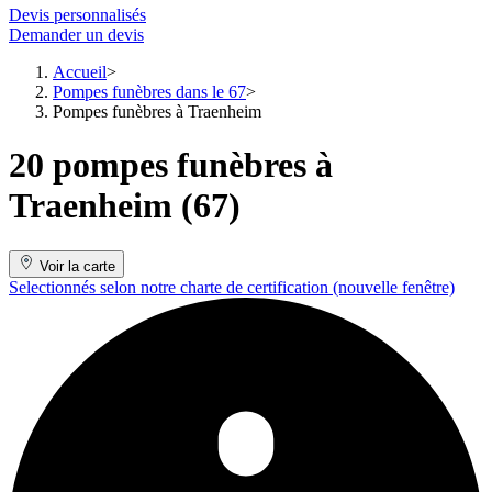
Devis personnalisés
Demander un devis
Accueil
Pompes funèbres dans le 67
Pompes funèbres à Traenheim
20 pompes funèbres à
Traenheim (67)
Voir la carte
Selectionnés selon notre charte de certification
(nouvelle fenêtre)