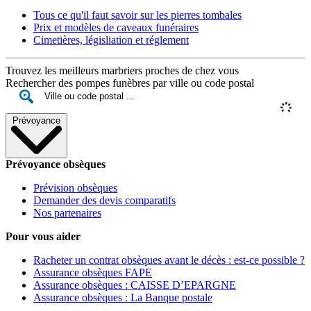
Tous ce qu'il faut savoir sur les pierres tombales
Prix et modèles de caveaux funéraires
Cimetières, législiation et réglement
Trouvez les meilleurs marbriers proches de chez vous
Rechercher des pompes funèbres par ville ou code postal
Prévoyance
Prévoyance obsèques
Prévision obsèques
Demander des devis comparatifs
Nos partenaires
Pour vous aider
Racheter un contrat obsèques avant le décès : est-ce possible ?
Assurance obsèques FAPE
Assurance obsèques : CAISSE D’EPARGNE
Assurance obsèques : La Banque postale