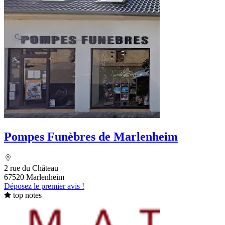
Pompes Funèbres de Marlenheim
2 rue du Château
67520 Marlenheim
Déposez le premier avis !
top notes