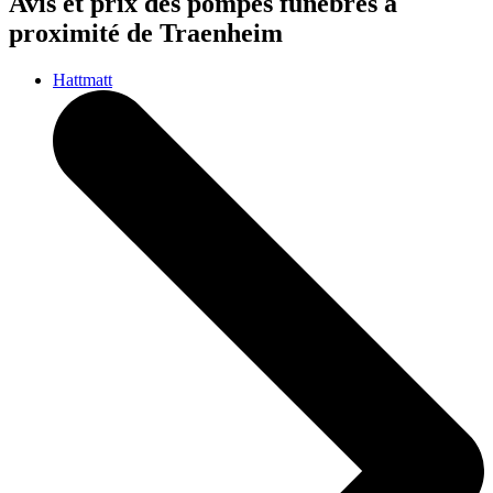
Avis et prix des
pompes funèbres
à
proximité de Traenheim
Hattmatt