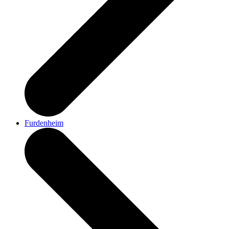
Furdenheim