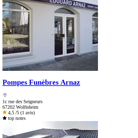
Pompes Funèbres Arnaz
1c rue des Seigneurs
67202 Wolfisheim
4,5
/5
(1 avis)
top notes