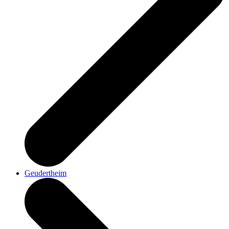
Geudertheim