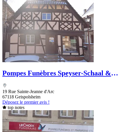
Pompes Funèbres Speyser-Schaal &
Marbrerie
19 Rue Sainte-Jeanne d'Arc
67118 Geispolsheim
Déposez le premier avis !
top notes