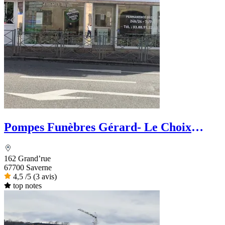
Pompes Funèbres Gérard- Le Choix
funéraire
162 Grand’rue
67700 Saverne
4,5
/5
(3 avis)
top notes