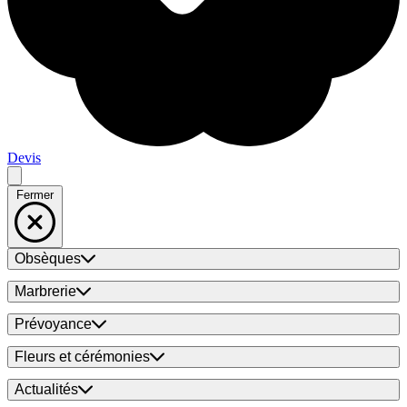
Devis
Fermer
Obsèques
Marbrerie
Prévoyance
Fleurs et cérémonies
Actualités