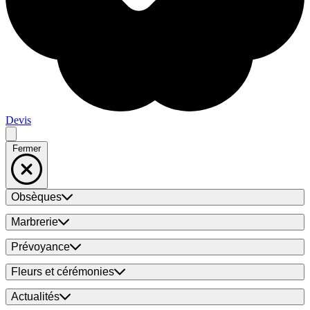
Devis
Fermer
Obsèques
Marbrerie
Prévoyance
Fleurs et cérémonies
Actualités