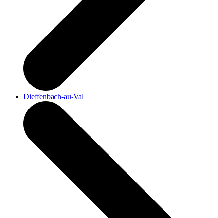
Dieffenbach-au-Val