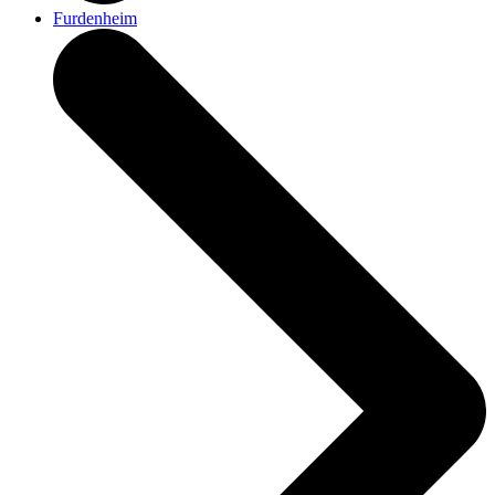
Furdenheim