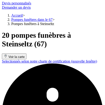
Devis personnalisés
Demander un devis
Accueil
Pompes funèbres dans le 67
Pompes funèbres à Steinseltz
20 pompes funèbres à
Steinseltz (67)
Voir la carte
Selectionnés selon notre charte de certification
(nouvelle fenêtre)