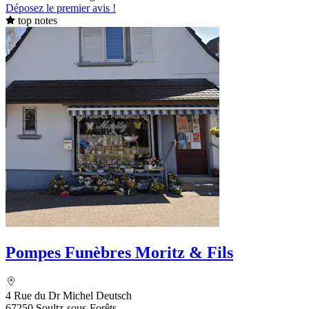
Déposez le premier avis !
top notes
Pompes Funèbres Moritz & Fils
4 Rue du Dr Michel Deutsch
67250 Soultz-sous-Forêts