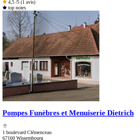
4,5
/5
(1 avis)
top notes
Pompes Funèbres et Menuiserie Dietrich
1 boulevard Clémenceau
67160 Wissembourg