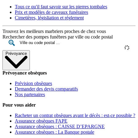
Tous ce qu'il faut savoir sur les pierres tombales
Prix et modèles de caveaux funéraires
Cimetières, législiation et réglement
Trouvez les meilleurs marbriers proches de chez vous
Rechercher des pompes funèbres par ville ou code postal
Prévoyance
Prévoyance obsèques
Prévision obsèques
Demander des devis comparatifs
Nos partenaires
Pour vous aider
Racheter un contrat obsèques avant le décès : est-ce possible ?
Assurance obsèques FAPE
Assurance obsèques : CAISSE D’EPARGNE
Assurance obsèques : La Banque postale