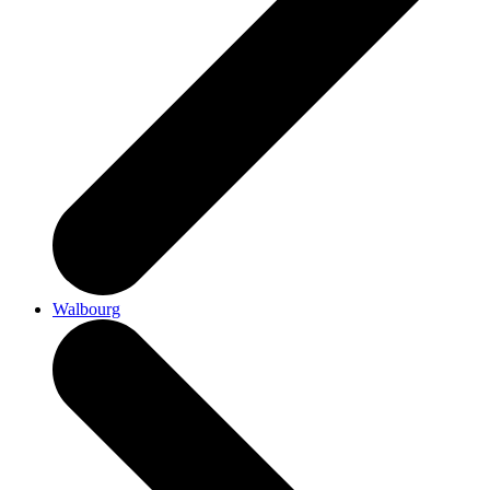
Walbourg