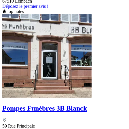
67510 Lembach
Déposez le premier avis !
top notes
Pompes Funèbres 3B Blanck
59 Rue Principale