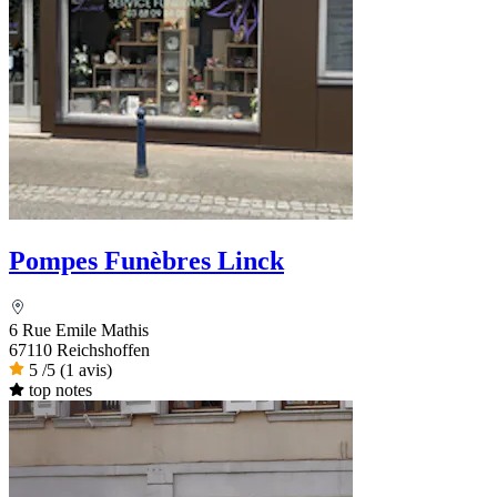
Pompes Funèbres Linck
6 Rue Emile Mathis
67110 Reichshoffen
5
/5
(1 avis)
top notes