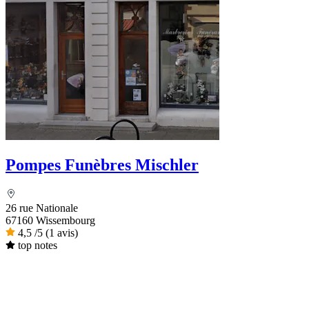
Pompes Funèbres Mischler
26 rue Nationale
67160 Wissembourg
4,5
/5
(1 avis)
top notes