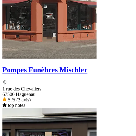
Pompes Funèbres Mischler
1 rue des Chevaliers
67500 Haguenau
5
/5
(3 avis)
top notes