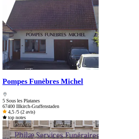
Pompes Funèbres Michel
5 Sous les Platanes
67400 Illkirch-Graffenstaden
4,5
/5
(2 avis)
top notes