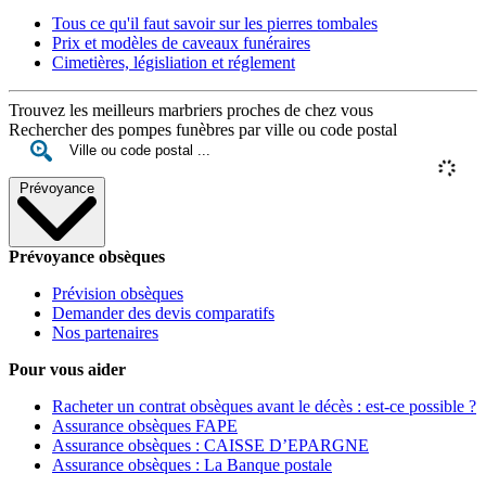
Tous ce qu'il faut savoir sur les pierres tombales
Prix et modèles de caveaux funéraires
Cimetières, législiation et réglement
Trouvez les meilleurs marbriers proches de chez vous
Rechercher des pompes funèbres par ville ou code postal
Prévoyance
Prévoyance obsèques
Prévision obsèques
Demander des devis comparatifs
Nos partenaires
Pour vous aider
Racheter un contrat obsèques avant le décès : est-ce possible ?
Assurance obsèques FAPE
Assurance obsèques : CAISSE D’EPARGNE
Assurance obsèques : La Banque postale