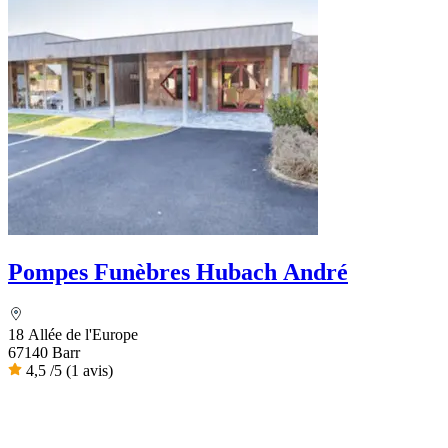
Pompes Funèbres Hubach André
18 Allée de l'Europe
67140 Barr
4,5
/5
(1 avis)