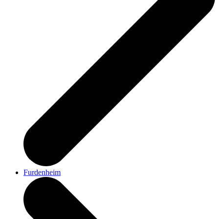
Furdenheim