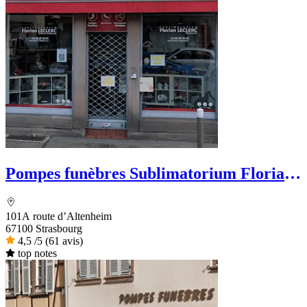
Pompes funèbres Sublimatorium Florian
Leclerc
101A route d’Altenheim
67100 Strasbourg
4,5
/5
(61 avis)
top notes