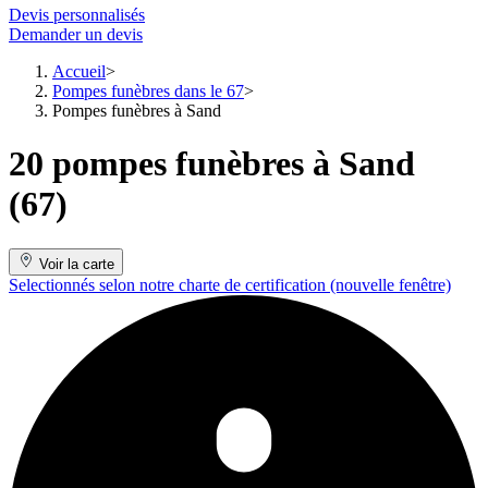
Devis personnalisés
Demander un devis
Accueil
Pompes funèbres dans le 67
Pompes funèbres à Sand
20 pompes funèbres à Sand
(67)
Voir la carte
Selectionnés selon notre charte de certification
(nouvelle fenêtre)