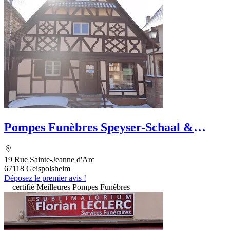
Pompes Funèbres Speyser-Schaal &
Marbrerie
19 Rue Sainte-Jeanne d'Arc
67118 Geispolsheim
Déposez le premier avis !
certifié Meilleures Pompes Funèbres