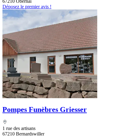
67210 Obernai
Déposez le premier avis !
Pompes Funèbres Griesser
1 rue des artisans
67210 Bernardswiller