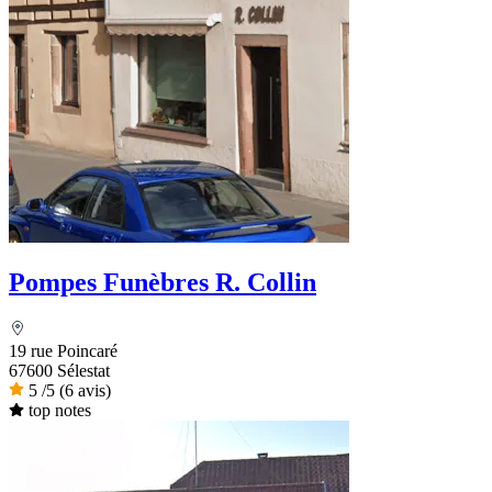
Pompes Funèbres R. Collin
19 rue Poincaré
67600 Sélestat
5
/5
(6 avis)
top notes