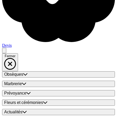
Devis
Fermer
Obsèques
Marbrerie
Prévoyance
Fleurs et cérémonies
Actualités