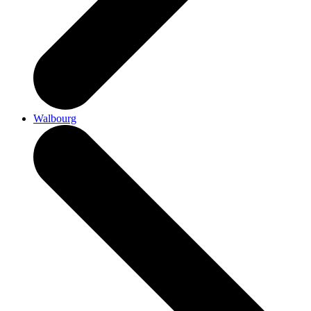
Walbourg