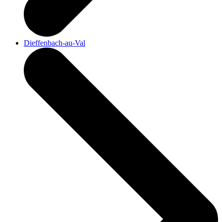
Dieffenbach-au-Val