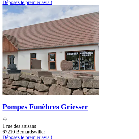
Déposez le premier avis !
Pompes Funèbres Griesser
1 rue des artisans
67210 Bernardswiller
Déposez le premier avis !