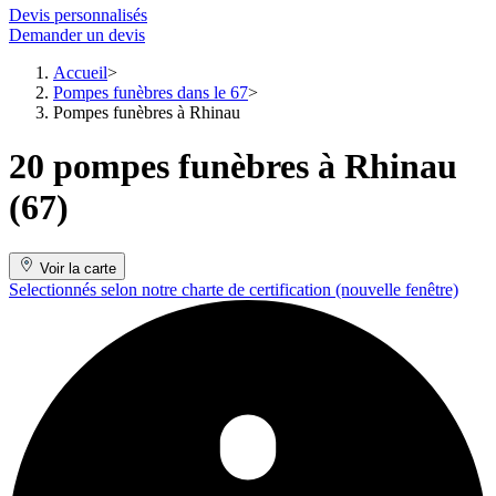
Devis personnalisés
Demander un devis
Accueil
Pompes funèbres dans le 67
Pompes funèbres à Rhinau
20 pompes funèbres à Rhinau
(67)
Voir la carte
Selectionnés selon notre charte de certification
(nouvelle fenêtre)