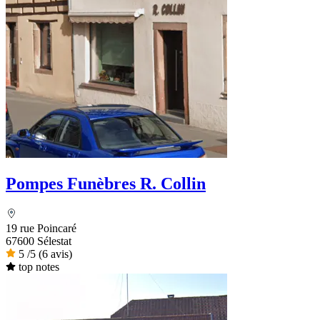
Pompes Funèbres R. Collin
19 rue Poincaré
67600 Sélestat
5
/5
(6 avis)
top notes