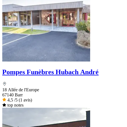
Pompes Funèbres Hubach André
18 Allée de l'Europe
67140 Barr
4,5
/5
(1 avis)
top notes