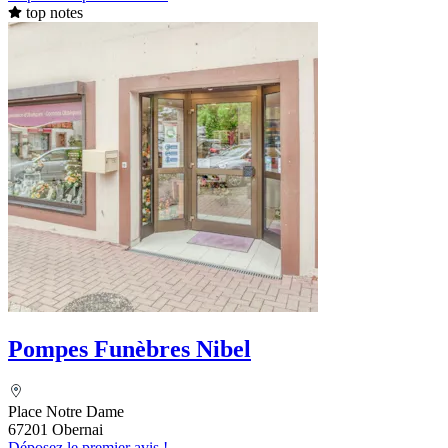
top notes
Pompes Funèbres Nibel
Place Notre Dame
67201 Obernai
Déposez le premier avis !