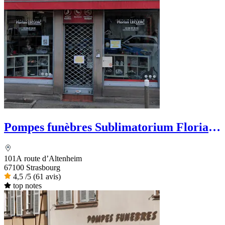
Pompes funèbres Sublimatorium Florian
Leclerc
101A route d’Altenheim
67100 Strasbourg
4,5
/5
(61 avis)
top notes