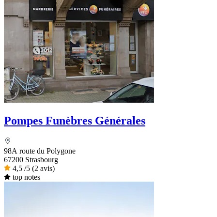
Pompes Funèbres Générales
98A route du Polygone
67200 Strasbourg
4,5
/5
(2 avis)
top notes