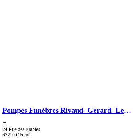
Pompes Funèbres Rivaud- Gérard- Le
Choix Funéraire
24 Rue des Érables
67210 Obernai