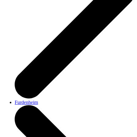
Furdenheim