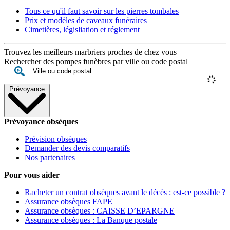
Tous ce qu'il faut savoir sur les pierres tombales
Prix et modèles de caveaux funéraires
Cimetières, législiation et réglement
Trouvez les meilleurs marbriers proches de chez vous
Rechercher des pompes funèbres par ville ou code postal
Prévoyance
Prévoyance obsèques
Prévision obsèques
Demander des devis comparatifs
Nos partenaires
Pour vous aider
Racheter un contrat obsèques avant le décès : est-ce possible ?
Assurance obsèques FAPE
Assurance obsèques : CAISSE D’EPARGNE
Assurance obsèques : La Banque postale