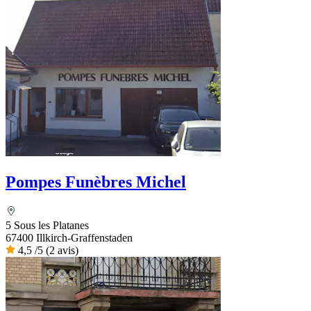
Pompes Funèbres Michel
5 Sous les Platanes
67400 Illkirch-Graffenstaden
4,5
/5
(2 avis)