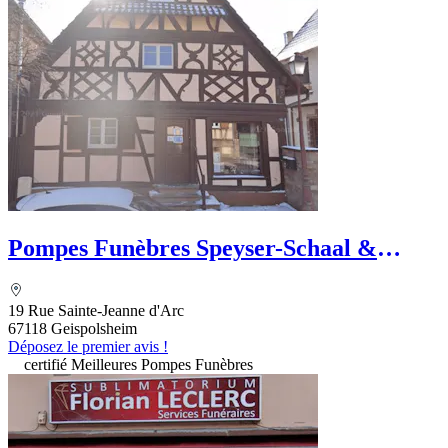
Pompes Funèbres Speyser-Schaal &
Marbrerie
19 Rue Sainte-Jeanne d'Arc
67118 Geispolsheim
Déposez le premier avis !
certifié Meilleures Pompes Funèbres