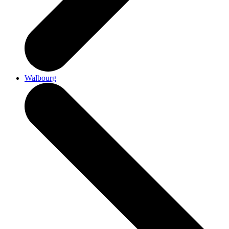
Walbourg