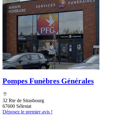
Pompes Funèbres Générales
32 Rte de Strasbourg
67600 Sélestat
Déposez le premier avis !