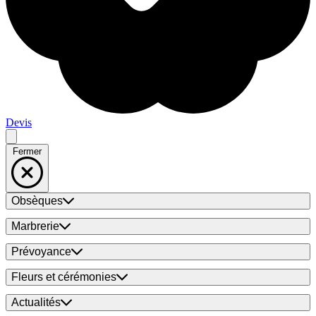
Devis
Fermer
Obsèques
Marbrerie
Prévoyance
Fleurs et cérémonies
Actualités