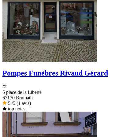
Pompes Funèbres Rivaud Gérard
5 place de la Liberté
67170 Brumath
5
/5
(1 avis)
top notes