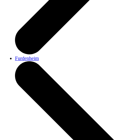
Furdenheim