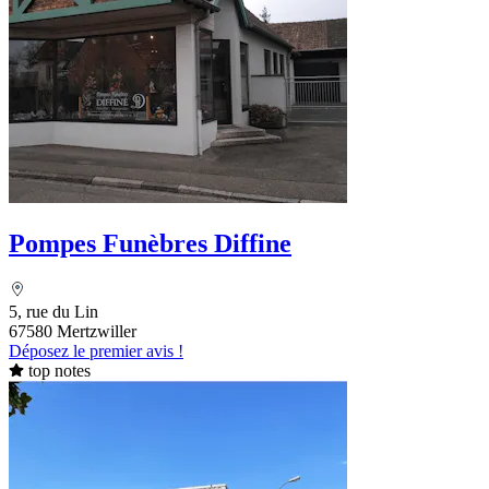
Pompes Funèbres Diffine
5, rue du Lin
67580 Mertzwiller
Déposez le premier avis !
top notes