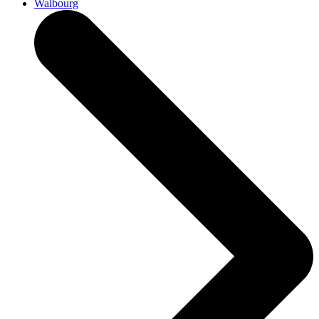
Walbourg