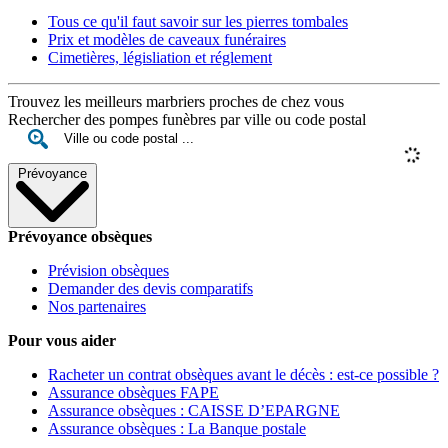
Tous ce qu'il faut savoir sur les pierres tombales
Prix et modèles de caveaux funéraires
Cimetières, législiation et réglement
Trouvez les meilleurs marbriers proches de chez vous
Rechercher des pompes funèbres par ville ou code postal
Prévoyance
Prévoyance obsèques
Prévision obsèques
Demander des devis comparatifs
Nos partenaires
Pour vous aider
Racheter un contrat obsèques avant le décès : est-ce possible ?
Assurance obsèques FAPE
Assurance obsèques : CAISSE D’EPARGNE
Assurance obsèques : La Banque postale