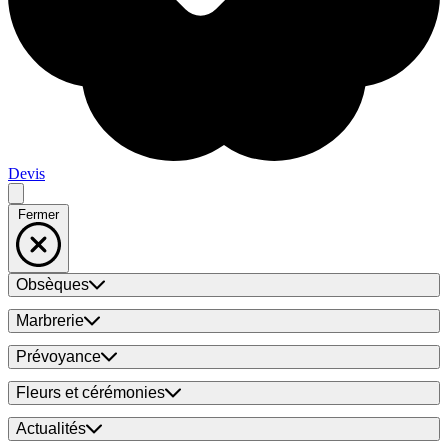
Devis
Fermer
Obsèques
Marbrerie
Prévoyance
Fleurs et cérémonies
Actualités