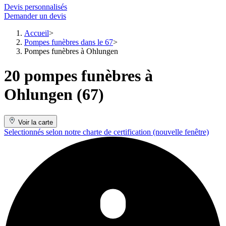
Devis personnalisés
Demander un devis
Accueil
Pompes funèbres dans le 67
Pompes funèbres à Ohlungen
20 pompes funèbres à
Ohlungen (67)
Voir la carte
Selectionnés selon notre charte de certification
(nouvelle fenêtre)