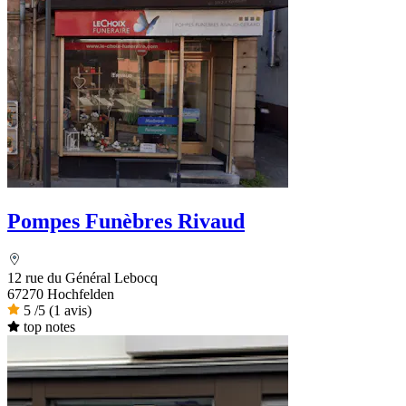
Pompes Funèbres Rivaud
12 rue du Général Lebocq
67270 Hochfelden
5
/5
(1 avis)
top notes