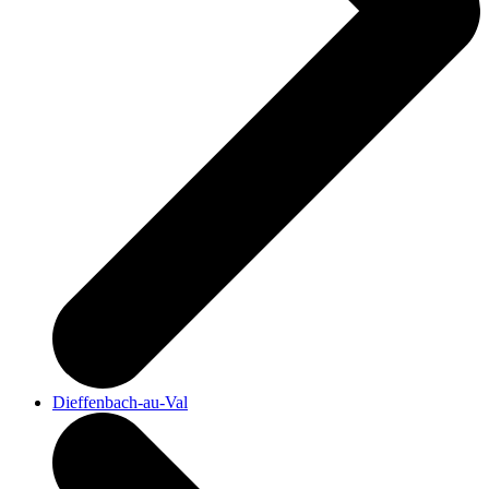
Dieffenbach-au-Val