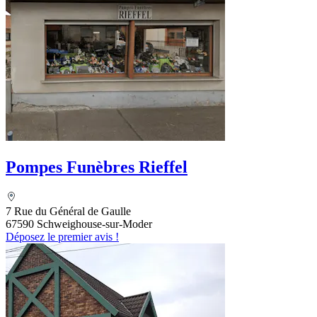
Pompes Funèbres Rieffel
7 Rue du Général de Gaulle
67590 Schweighouse-sur-Moder
Déposez le premier avis !