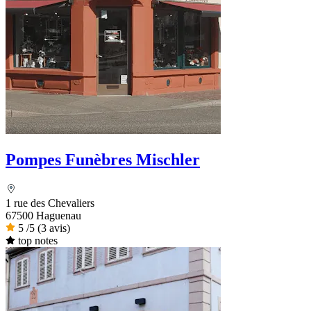
Pompes Funèbres Mischler
1 rue des Chevaliers
67500 Haguenau
5
/5
(3 avis)
top notes