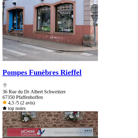
Pompes Funèbres Rieffel
36 Rue du Dr Albert Schweitzer
67350 Pfaffenhoffen
4,5
/5
(2 avis)
top notes