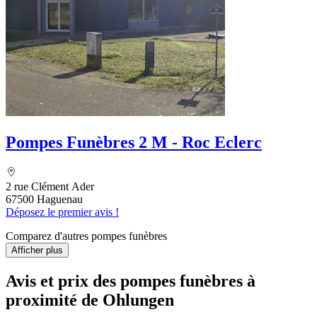
Pompes Funèbres 2 M - Roc Eclerc
2 rue Clément Ader
67500 Haguenau
Déposez le premier avis !
Comparez d'autres pompes funèbres
Afficher plus
Avis et prix des
pompes funèbres
à
proximité de Ohlungen