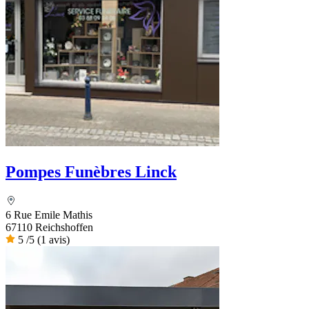
Pompes Funèbres Linck
6 Rue Emile Mathis
67110 Reichshoffen
5
/5
(1 avis)