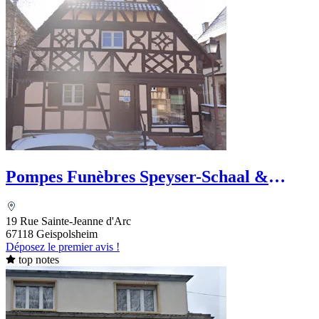
Pompes Funèbres Speyser-Schaal &
Marbrerie
19 Rue Sainte-Jeanne d'Arc
67118 Geispolsheim
Déposez le premier avis !
top notes