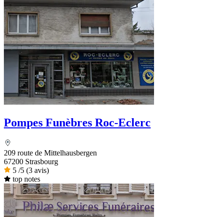
Pompes Funèbres Roc-Eclerc
209 route de Mittelhausbergen
67200 Strasbourg
5
/5
(3 avis)
top notes