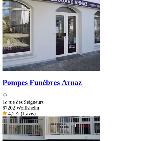
Pompes Funèbres Arnaz
1c rue des Seigneurs
67202 Wolfisheim
4,5
/5
(1 avis)