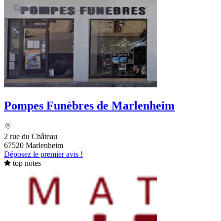
Pompes Funèbres de Marlenheim
2 rue du Château
67520 Marlenheim
Déposez le premier avis !
top notes