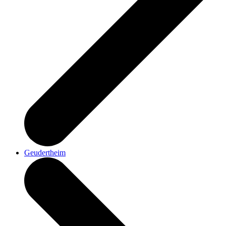
Geudertheim