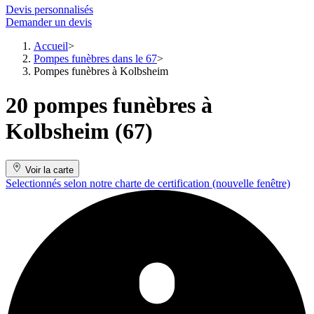
Devis personnalisés
Demander un devis
Accueil
Pompes funèbres dans le 67
Pompes funèbres à Kolbsheim
20 pompes funèbres à
Kolbsheim (67)
Voir la carte
Selectionnés selon notre charte de certification
(nouvelle fenêtre)