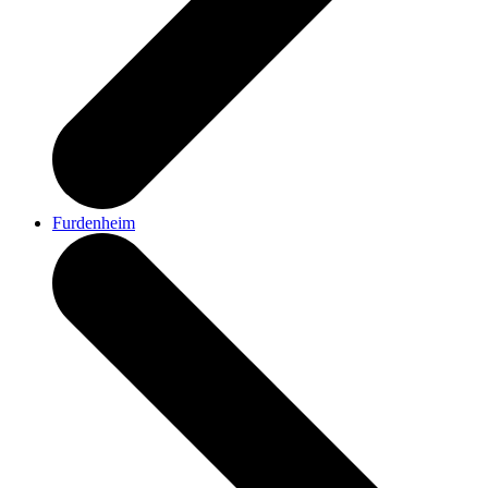
Furdenheim