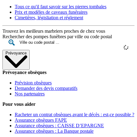
Tous ce qu'il faut savoir sur les pierres tombales
Prix et modèles de caveaux funéraires
Cimetières, législiation et réglement
Trouvez les meilleurs marbriers proches de chez vous
Rechercher des pompes funèbres par ville ou code postal
Prévoyance
Prévoyance obsèques
Prévision obsèques
Demander des devis comparatifs
Nos partenaires
Pour vous aider
Racheter un contrat obsèques avant le décès : est-ce possible ?
Assurance obsèques FAPE
Assurance obsèques : CAISSE D’EPARGNE
Assurance obsèques : La Banque postale