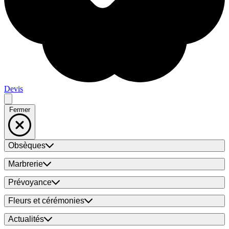
Devis
Fermer
Obsèques
Marbrerie
Prévoyance
Fleurs et cérémonies
Actualités