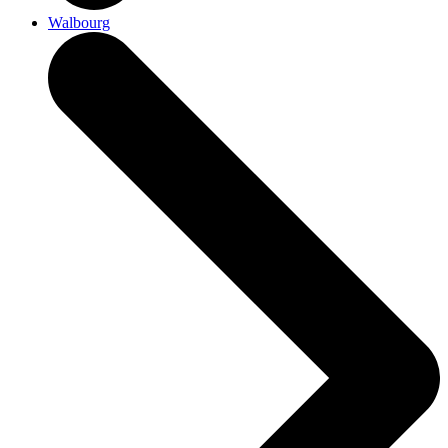
Walbourg