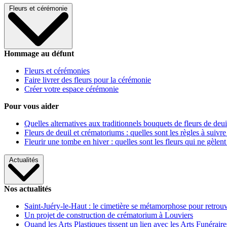
Fleurs et cérémonie
Hommage au défunt
Fleurs et cérémonies
Faire livrer des fleurs pour la cérémonie
Créer votre espace cérémonie
Pour vous aider
Quelles alternatives aux traditionnels bouquets de fleurs de deui
Fleurs de deuil et crématoriums : quelles sont les règles à suivre
Fleurir une tombe en hiver : quelles sont les fleurs qui ne gèlent
Actualités
Nos actualités
Saint-Juéry-le-Haut : le cimetière se métamorphose pour retrouv
Un projet de construction de crématorium à Louviers
Quand les Arts Plastiques tissent un lien avec les Arts Funéraire