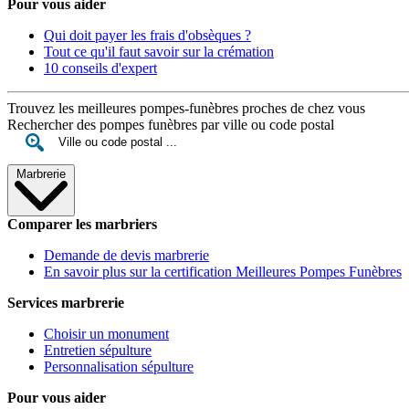
Pour vous aider
Qui doit payer les frais d'obsèques ?
Tout ce qu'il faut savoir sur la crémation
10 conseils d'expert
Trouvez les meilleures pompes-funèbres proches de chez vous
Rechercher des pompes funèbres par ville ou code postal
Marbrerie
Comparer les marbriers
Demande de devis marbrerie
En savoir plus sur la certification Meilleures Pompes Funèbres
Services marbrerie
Choisir un monument
Entretien sépulture
Personnalisation sépulture
Pour vous aider