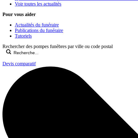
Voir toutes les actualités
Pour vous aider
Actualités du funéraire
Publications du funéraire
Tutoriels
Rechercher des pompes funèbres par ville ou code postal
Devis comparatif