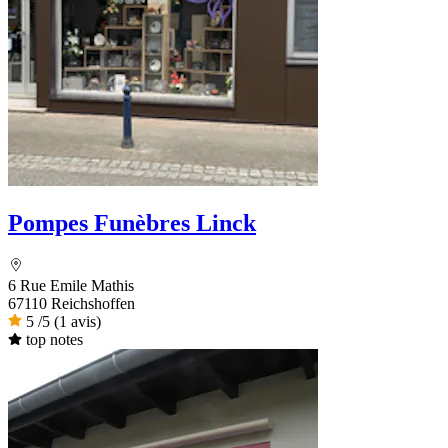
Pompes Funèbres Linck
6 Rue Emile Mathis
67110 Reichshoffen
5
/5
(1 avis)
top notes