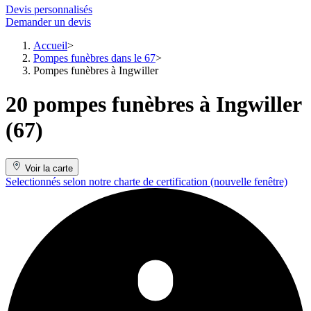
Devis personnalisés
Demander un devis
Accueil
Pompes funèbres dans le 67
Pompes funèbres à Ingwiller
20 pompes funèbres à Ingwiller
(67)
Voir la carte
Selectionnés selon notre charte de certification
(nouvelle fenêtre)