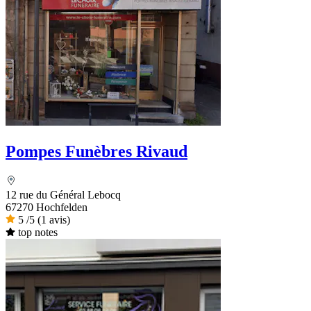
Pompes Funèbres Rivaud
12 rue du Général Lebocq
67270 Hochfelden
5
/5
(1 avis)
top notes