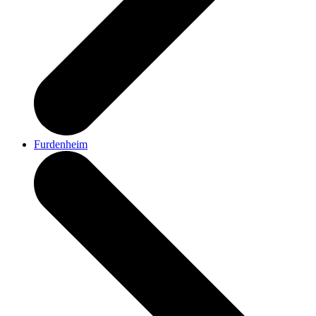
Furdenheim