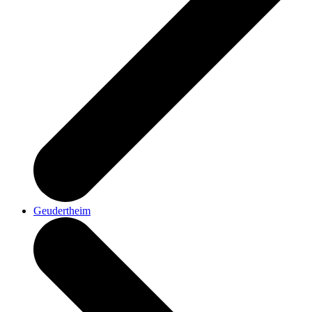
Geudertheim