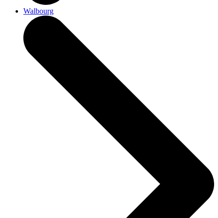
Walbourg