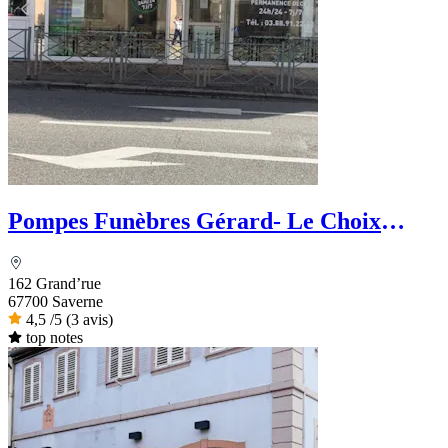
Pompes Funèbres Gérard- Le Choix
funéraire
162 Grand’rue
67700 Saverne
4,5
/5
(3 avis)
top notes