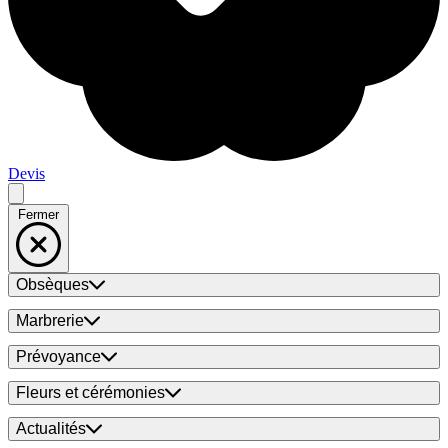
Devis
Fermer
Obsèques
Marbrerie
Prévoyance
Fleurs et cérémonies
Actualités