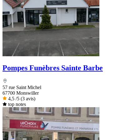
Pompes Funèbres Sainte Barbe
57 rue Saint Michel
67700 Monswiller
4,5
/5
(3 avis)
top notes