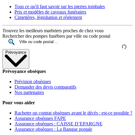
Tous ce qu'il faut savoir sur les pierres tombales
Prix et modèles de caveaux funéraires
Cimetières, législiation et réglement
Trouvez les meilleurs marbriers proches de chez vous
Rechercher des pompes funèbres par ville ou code postal
Prévoyance
Prévoyance obsèques
Prévision obsèques
Demander des devis comparatifs
Nos partenaires
Pour vous aider
Racheter un contrat obsèques avant le décès : est-ce possible ?
Assurance obsèques FAPE
Assurance obsèques : CAISSE D’EPARGNE
Assurance obsèques : La Banque postale