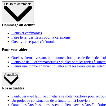
Fleurs et cérémonie
Hommage au défunt
Fleurs et cérémonies
Faire livrer des fleurs pour la cérémonie
Créer votre espace cérémonie
Pour vous aider
Quelles alternatives aux traditionnels bouquets de fleurs de deui
Fleurs de deuil et crématoriums : quelles sont les règles à suivre
Fleurir une tombe en hiver : quelles sont les fleurs qui ne gèlent
Actualités
Nos actualités
Saint-Juéry-le-Haut : le cimetière se métamorphose pour retrouv
Un projet de construction de crématorium à Louviers
Quand les Arts Plastiques tissent un lien avec les Arts Funéraire