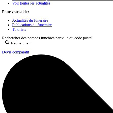
Voir toutes les actualités
Pour vous aider
Actualités du funéraire
Publications du funéraire
Tutoriels
Rechercher des pompes funèbres par ville ou code postal
Devis comparatif