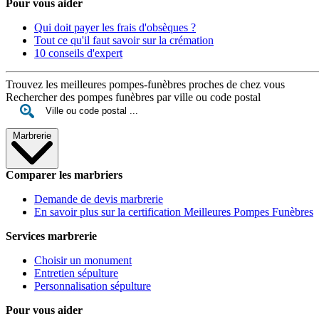
Pour vous aider
Qui doit payer les frais d'obsèques ?
Tout ce qu'il faut savoir sur la crémation
10 conseils d'expert
Trouvez les meilleures pompes-funèbres proches de chez vous
Rechercher des pompes funèbres par ville ou code postal
Marbrerie
Comparer les marbriers
Demande de devis marbrerie
En savoir plus sur la certification Meilleures Pompes Funèbres
Services marbrerie
Choisir un monument
Entretien sépulture
Personnalisation sépulture
Pour vous aider