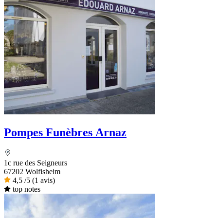
Pompes Funèbres Arnaz
1c rue des Seigneurs
67202 Wolfisheim
4,5
/5
(1 avis)
top notes