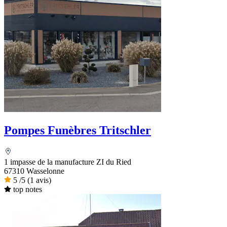
Pompes Funèbres Tritschler
1 impasse de la manufacture ZI du Ried
67310 Wasselonne
5
/5
(1 avis)
top notes