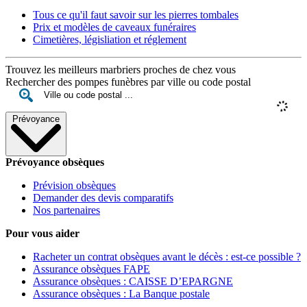
Tous ce qu'il faut savoir sur les pierres tombales
Prix et modèles de caveaux funéraires
Cimetières, législiation et réglement
Trouvez les meilleurs marbriers proches de chez vous
Rechercher des pompes funèbres par ville ou code postal
Prévoyance
Prévoyance obsèques
Prévision obsèques
Demander des devis comparatifs
Nos partenaires
Pour vous aider
Racheter un contrat obsèques avant le décès : est-ce possible ?
Assurance obsèques FAPE
Assurance obsèques : CAISSE D’EPARGNE
Assurance obsèques : La Banque postale