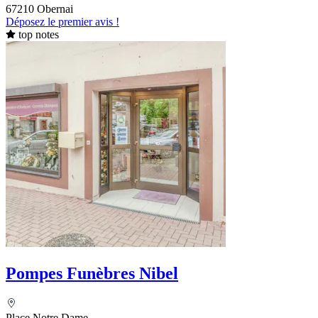
67210 Obernai
Déposez le premier avis !
top notes
Pompes Funèbres Nibel
Place Notre Dame