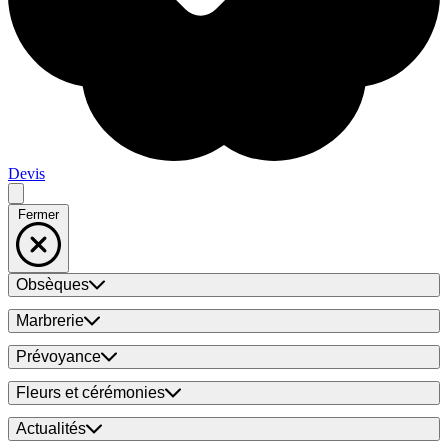
Devis
Fermer
Obsèques
Marbrerie
Prévoyance
Fleurs et cérémonies
Actualités