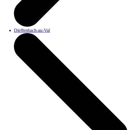
Dieffenbach-au-Val