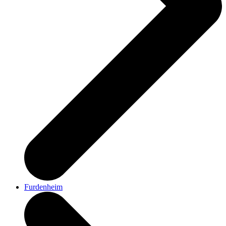
Furdenheim