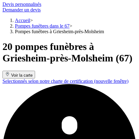
Devis personnalisés
Demander un devis
Accueil
Pompes funèbres dans le 67
Pompes funèbres à Griesheim-près-Molsheim
20 pompes funèbres à
Griesheim-près-Molsheim (67)
Voir la carte
Selectionnés selon notre charte de certification
(nouvelle fenêtre)