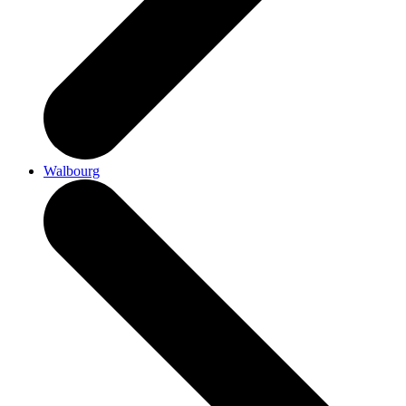
Walbourg