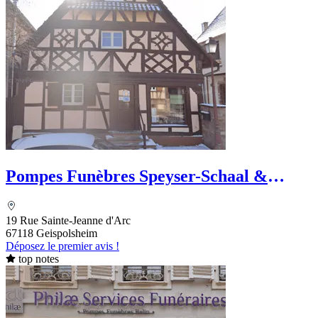
Pompes Funèbres Speyser-Schaal &
Marbrerie
19 Rue Sainte-Jeanne d'Arc
67118 Geispolsheim
Déposez le premier avis !
top notes