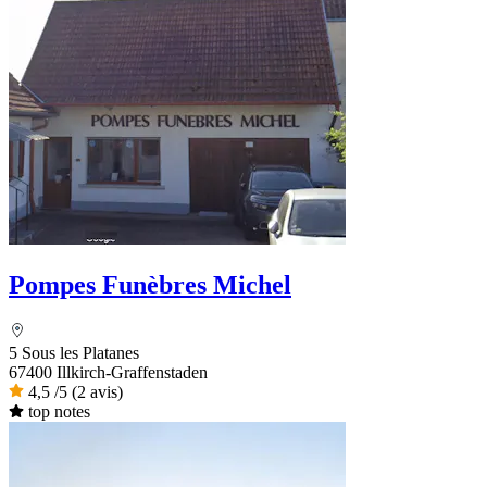
Pompes Funèbres Michel
5 Sous les Platanes
67400 Illkirch-Graffenstaden
4,5
/5
(2 avis)
top notes