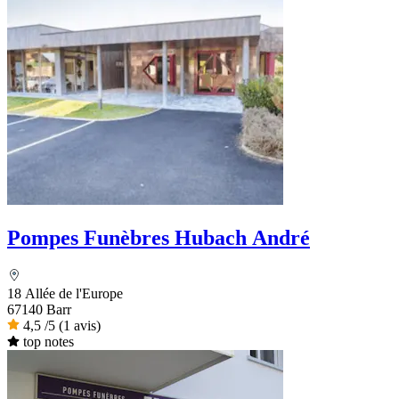
Pompes Funèbres Hubach André
18 Allée de l'Europe
67140 Barr
4,5
/5
(1 avis)
top notes