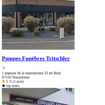
Pompes Funèbres Tritschler
1 impasse de la manufacture ZI du Ried
67310 Wasselonne
5
/5
(1 avis)
top notes