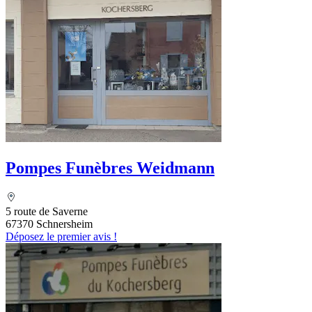
Pompes Funèbres Weidmann
5 route de Saverne
67370 Schnersheim
Déposez le premier avis !