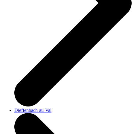
Dieffenbach-au-Val