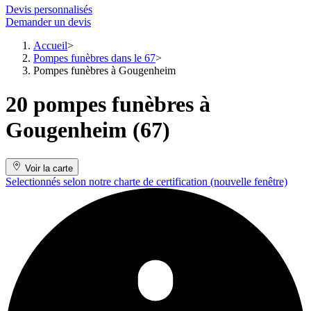
Devis personnalisés
Demander un devis
Accueil
Pompes funèbres dans le 67
Pompes funèbres à Gougenheim
20 pompes funèbres à
Gougenheim (67)
Voir la carte
Selectionnés selon notre charte de certification
(nouvelle fenêtre)