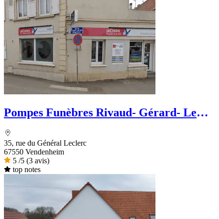
Pompes Funèbres Rivaud- Gérard- Le
Choix Funéraire
35, rue du Général Leclerc
67550 Vendenheim
5
/5
(3 avis)
top notes