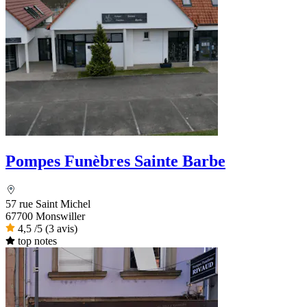
Pompes Funèbres Sainte Barbe
57 rue Saint Michel
67700 Monswiller
4,5
/5
(3 avis)
top notes