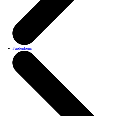
Furdenheim