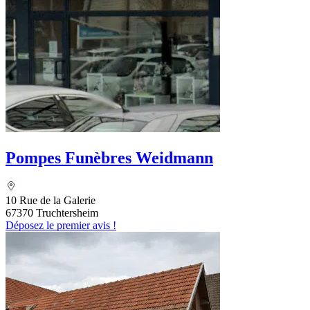
Pompes Funèbres Weidmann
10 Rue de la Galerie
67370 Truchtersheim
Déposez le premier avis !