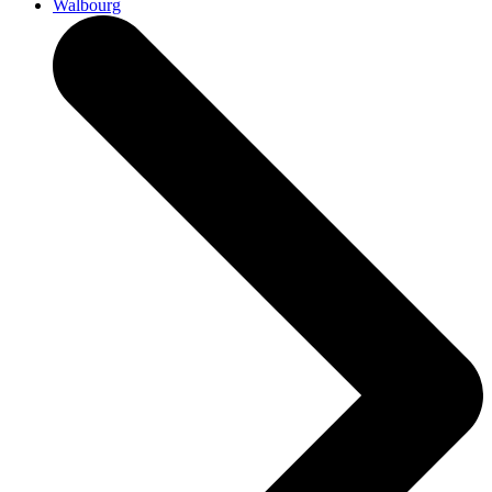
Walbourg