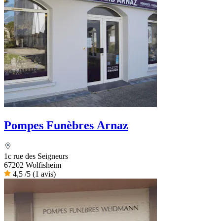
Pompes Funèbres Arnaz
1c rue des Seigneurs
67202 Wolfisheim
4,5
/5
(1 avis)