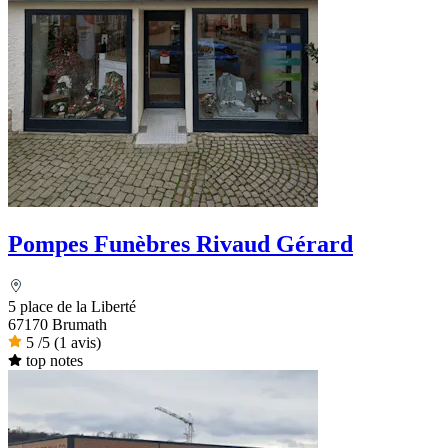
Pompes Funèbres Rivaud Gérard
5 place de la Liberté
67170 Brumath
5
/5
(1 avis)
top notes