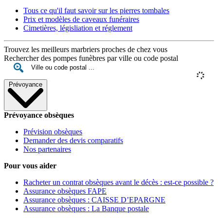
Tous ce qu'il faut savoir sur les pierres tombales
Prix et modèles de caveaux funéraires
Cimetières, législiation et réglement
Trouvez les meilleurs marbriers proches de chez vous
Rechercher des pompes funèbres par ville ou code postal
Prévoyance
Prévoyance obsèques
Prévision obsèques
Demander des devis comparatifs
Nos partenaires
Pour vous aider
Racheter un contrat obsèques avant le décès : est-ce possible ?
Assurance obsèques FAPE
Assurance obsèques : CAISSE D’EPARGNE
Assurance obsèques : La Banque postale