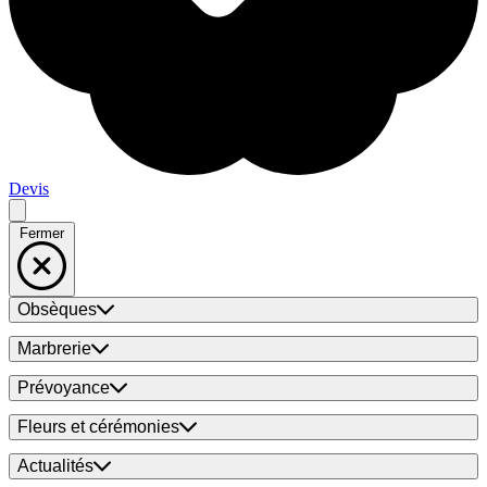
Devis
Fermer
Obsèques
Marbrerie
Prévoyance
Fleurs et cérémonies
Actualités