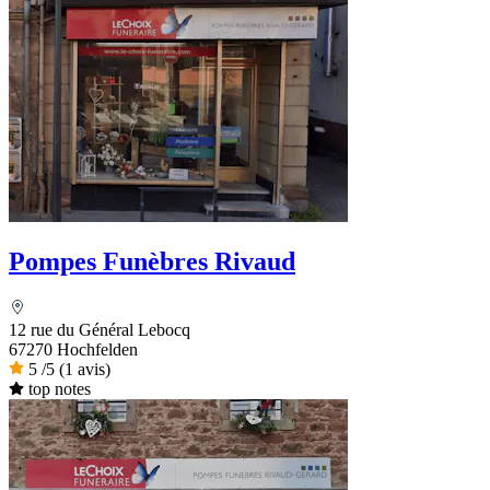
Pompes Funèbres Rivaud
12 rue du Général Lebocq
67270 Hochfelden
5
/5
(1 avis)
top notes