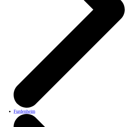
Furdenheim