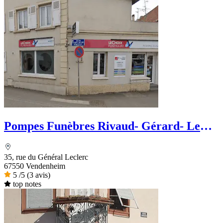
Pompes Funèbres Rivaud- Gérard- Le
Choix Funéraire
35, rue du Général Leclerc
67550 Vendenheim
5
/5
(3 avis)
top notes