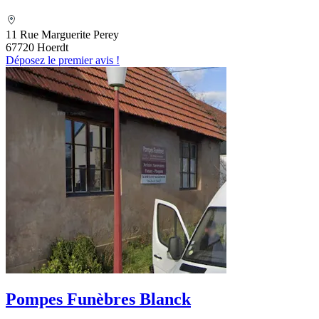
11 Rue Marguerite Perey
67720 Hoerdt
Déposez le premier avis !
Pompes Funèbres Blanck