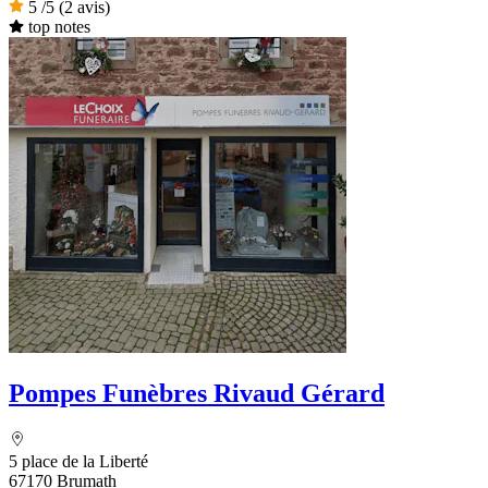
5
/5
(2 avis)
top notes
Pompes Funèbres Rivaud Gérard
5 place de la Liberté
67170 Brumath