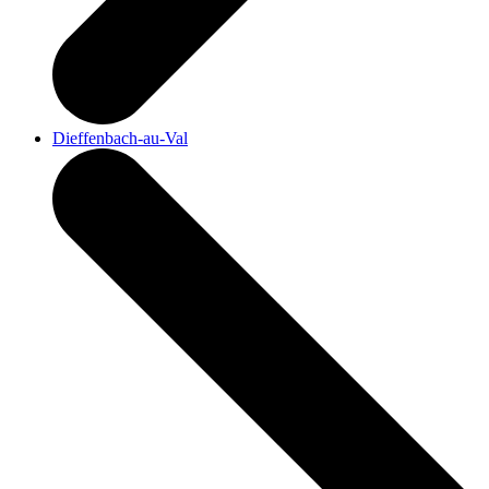
Dieffenbach-au-Val