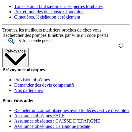
Tous ce qu'il faut savoir sur les pierres tombales
Prix et modèles de caveaux funéraires
Cimetières, législiation et réglement
Trouvez les meilleurs marbriers proches de chez vous
Rechercher des pompes funèbres par ville ou code postal
Prévoyance
Prévoyance obsèques
Prévision obsèques
Demander des devis comparatifs
Nos partenaires
Pour vous aider
Racheter un contrat obsèques avant le décès : est-ce possible ?
Assurance obsèques FAPE
Assurance obsèques : CAISSE D’EPARGNE
Assurance obsèques : La Banque postale