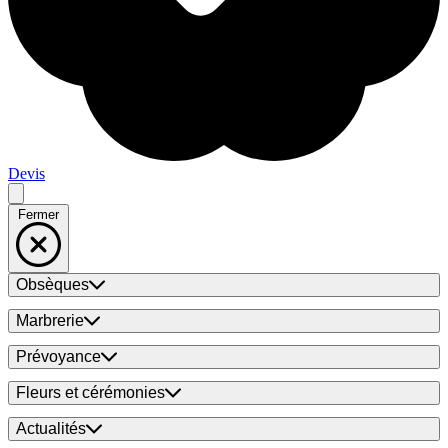
Devis
Fermer
Obsèques
Marbrerie
Prévoyance
Fleurs et cérémonies
Actualités