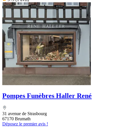
Pompes Funèbres Haller René
31 avenue de Strasbourg
67170 Brumath
Déposez le premier avis !