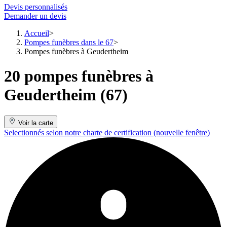
Devis personnalisés
Demander un devis
Accueil
Pompes funèbres dans le 67
Pompes funèbres à Geudertheim
20 pompes funèbres à
Geudertheim (67)
Voir la carte
Selectionnés selon notre charte de certification
(nouvelle fenêtre)