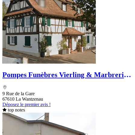
Pompes Funèbres Vierling & Marbrerie -
La Wantzenau
9 Rue de la Gare
67610 La Wantzenau
Déposez le premier avis !
top notes