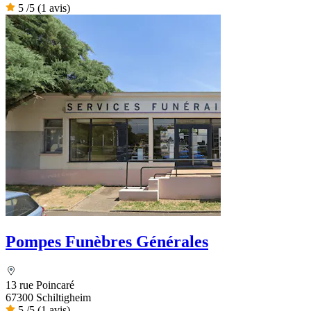
5
/5
(1 avis)
Pompes Funèbres Générales
13 rue Poincaré
67300 Schiltigheim
5
/5
(1 avis)