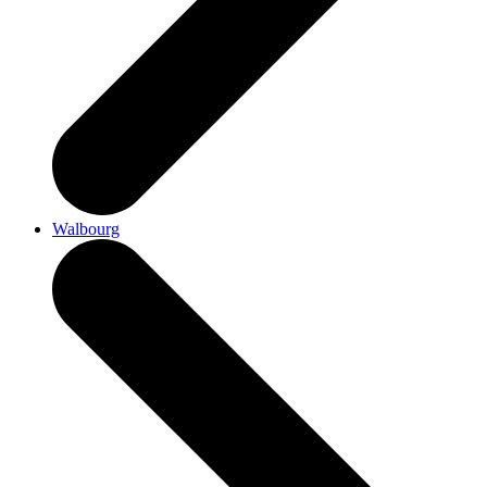
Walbourg