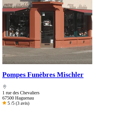
Pompes Funèbres Mischler
1 rue des Chevaliers
67500 Haguenau
5
/5
(3 avis)