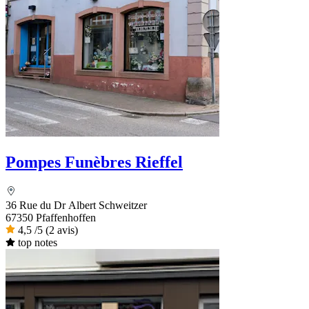
Pompes Funèbres Rieffel
36 Rue du Dr Albert Schweitzer
67350 Pfaffenhoffen
4,5
/5
(2 avis)
top notes