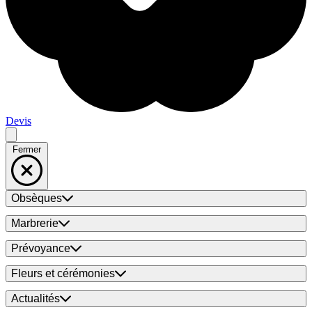
Devis
Fermer
Obsèques
Marbrerie
Prévoyance
Fleurs et cérémonies
Actualités