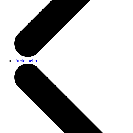
Furdenheim