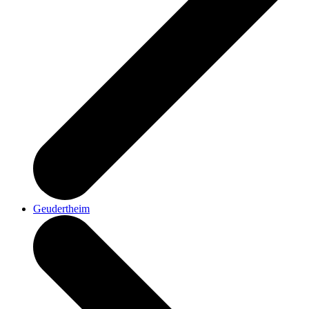
Geudertheim