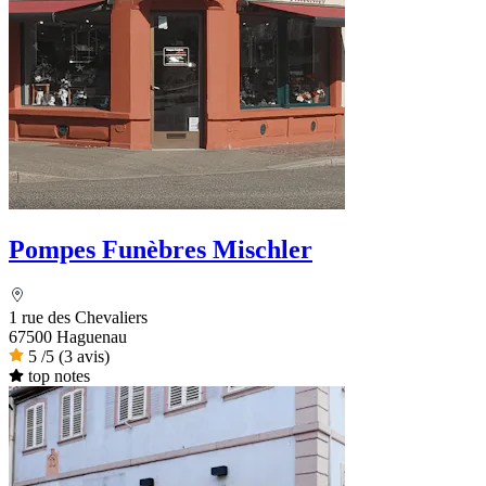
Pompes Funèbres Mischler
1 rue des Chevaliers
67500 Haguenau
5
/5
(3 avis)
top notes