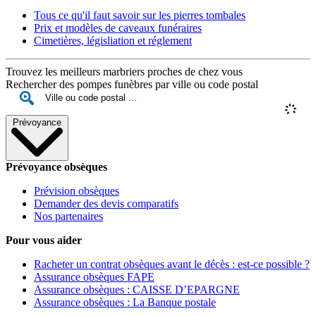
Tous ce qu'il faut savoir sur les pierres tombales
Prix et modèles de caveaux funéraires
Cimetières, législiation et réglement
Trouvez les meilleurs marbriers proches de chez vous
Rechercher des pompes funèbres par ville ou code postal
Prévoyance
Prévoyance obsèques
Prévision obsèques
Demander des devis comparatifs
Nos partenaires
Pour vous aider
Racheter un contrat obsèques avant le décès : est-ce possible ?
Assurance obsèques FAPE
Assurance obsèques : CAISSE D’EPARGNE
Assurance obsèques : La Banque postale