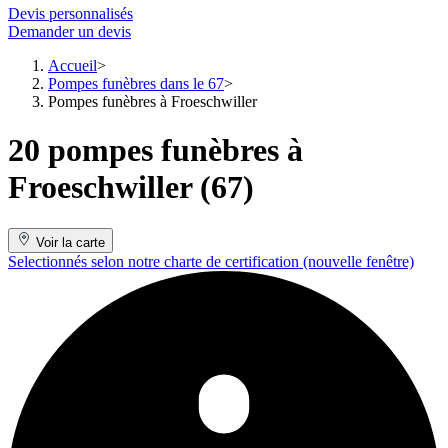
Devis personnalisés
Demander un devis
Accueil
Pompes funèbres dans le 67
Pompes funèbres à Froeschwiller
20 pompes funèbres à
Froeschwiller (67)
Voir la carte
Selectionnés selon notre charte de certification
(nouvelle fenêtre)