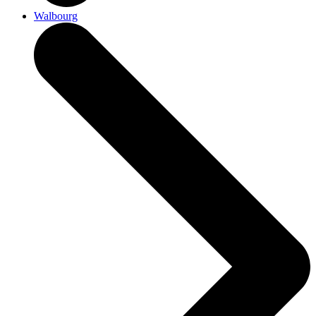
Walbourg