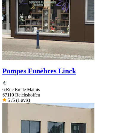
Pompes Funèbres Linck
6 Rue Emile Mathis
67110 Reichshoffen
5
/5
(1 avis)