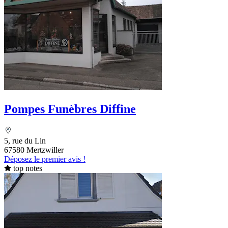
Pompes Funèbres Diffine
5, rue du Lin
67580 Mertzwiller
Déposez le premier avis !
top notes