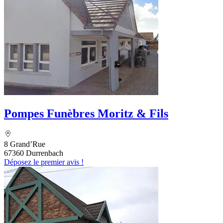
Pompes Funèbres Moritz & Fils
8 Grand’Rue
67360 Durrenbach
Déposez le premier avis !