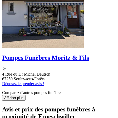
Pompes Funèbres Moritz & Fils
4 Rue du Dr Michel Deutsch
67250 Soultz-sous-Forêts
Déposez le premier avis !
Comparez d'autres pompes funèbres
Afficher plus
Avis et prix des
pompes funèbres
à
proximité de Froeschwiller