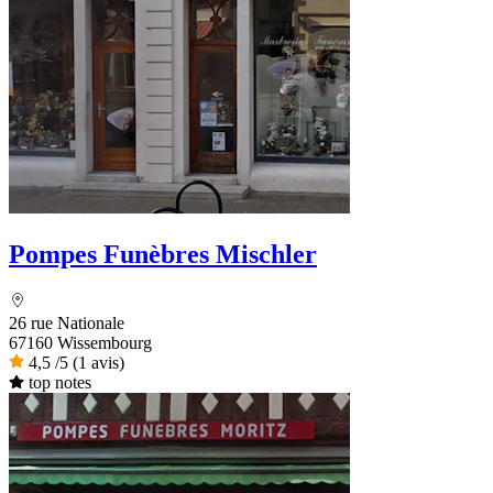
Pompes Funèbres Mischler
26 rue Nationale
67160 Wissembourg
4,5
/5
(1 avis)
top notes