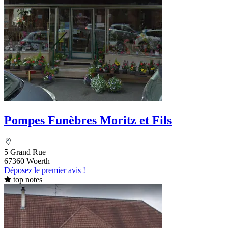
Pompes Funèbres Moritz et Fils
5 Grand Rue
67360 Woerth
Déposez le premier avis !
top notes