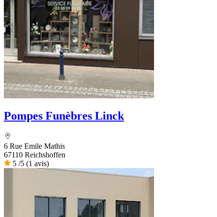
Pompes Funèbres Linck
6 Rue Emile Mathis
67110 Reichshoffen
5
/5
(1 avis)