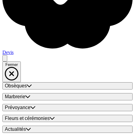
Devis
Fermer
Obsèques
Marbrerie
Prévoyance
Fleurs et cérémonies
Actualités