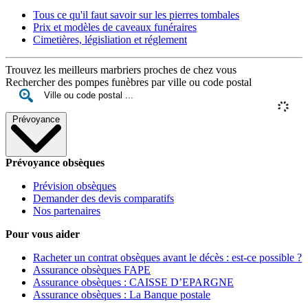
Tous ce qu'il faut savoir sur les pierres tombales
Prix et modèles de caveaux funéraires
Cimetières, législiation et réglement
Trouvez les meilleurs marbriers proches de chez vous
Rechercher des pompes funèbres par ville ou code postal
Prévoyance
Prévoyance obsèques
Prévision obsèques
Demander des devis comparatifs
Nos partenaires
Pour vous aider
Racheter un contrat obsèques avant le décès : est-ce possible ?
Assurance obsèques FAPE
Assurance obsèques : CAISSE D’EPARGNE
Assurance obsèques : La Banque postale