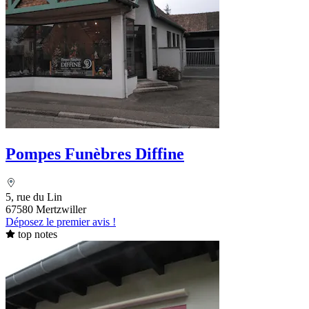
Pompes Funèbres Diffine
5, rue du Lin
67580 Mertzwiller
Déposez le premier avis !
top notes