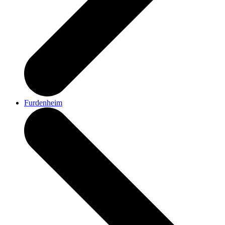
Furdenheim