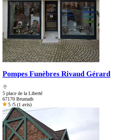
Pompes Funèbres Rivaud Gérard
5 place de la Liberté
67170 Brumath
5
/5
(1 avis)