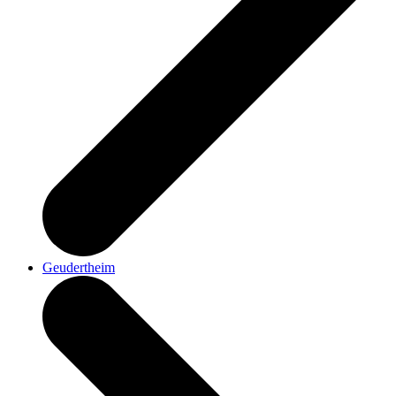
Geudertheim