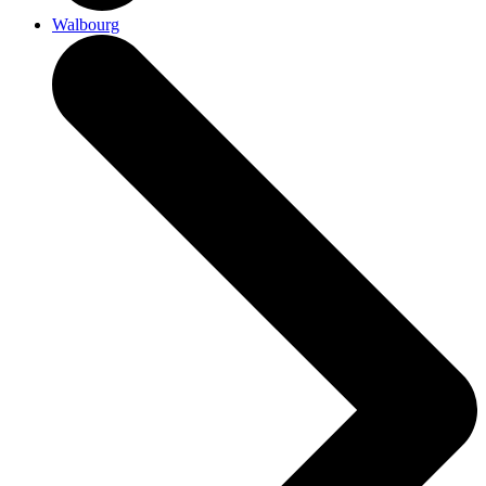
Walbourg