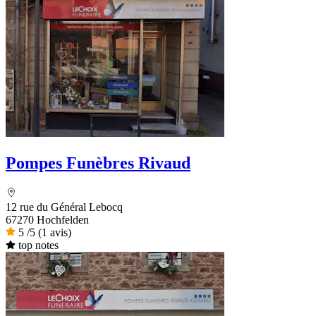
Pompes Funèbres Rivaud
12 rue du Général Lebocq
67270 Hochfelden
5
/5
(1 avis)
top notes