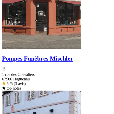
Pompes Funèbres Mischler
1 rue des Chevaliers
67500 Haguenau
5
/5
(3 avis)
top notes