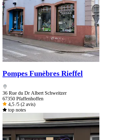
Pompes Funèbres Rieffel
36 Rue du Dr Albert Schweitzer
67350 Pfaffenhoffen
4,5
/5
(2 avis)
top notes