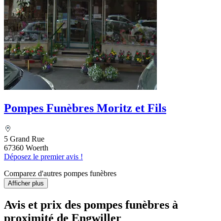
Pompes Funèbres Moritz et Fils
5 Grand Rue
67360 Woerth
Déposez le premier avis !
Comparez d'autres pompes funèbres
Afficher plus
Avis et prix des
pompes funèbres
à
proximité de Engwiller