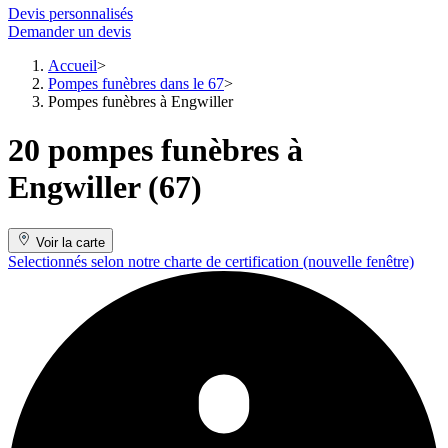
Devis personnalisés
Demander un devis
Accueil
Pompes funèbres dans le 67
Pompes funèbres à Engwiller
20 pompes funèbres à
Engwiller (67)
Voir la carte
Selectionnés selon notre charte de certification
(nouvelle fenêtre)