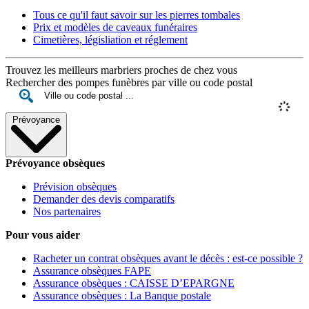
Tous ce qu'il faut savoir sur les pierres tombales
Prix et modèles de caveaux funéraires
Cimetières, législiation et réglement
Trouvez les meilleurs marbriers proches de chez vous
Rechercher des pompes funèbres par ville ou code postal
Prévoyance
Prévoyance obsèques
Prévision obsèques
Demander des devis comparatifs
Nos partenaires
Pour vous aider
Racheter un contrat obsèques avant le décès : est-ce possible ?
Assurance obsèques FAPE
Assurance obsèques : CAISSE D’EPARGNE
Assurance obsèques : La Banque postale