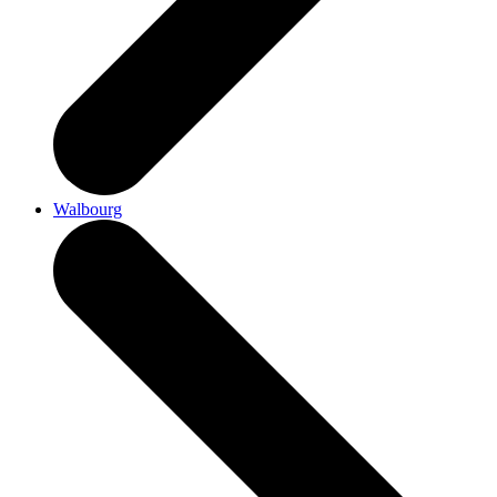
Walbourg