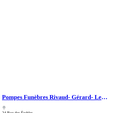
Pompes Funèbres Rivaud- Gérard- Le
Choix Funéraire
24 Rue des Érables