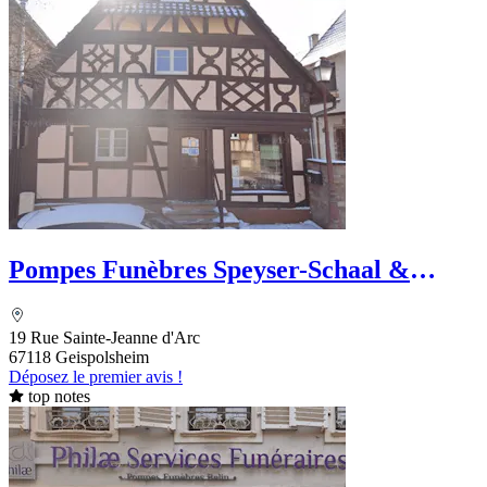
Pompes Funèbres Speyser-Schaal &
Marbrerie
19 Rue Sainte-Jeanne d'Arc
67118 Geispolsheim
Déposez le premier avis !
top notes