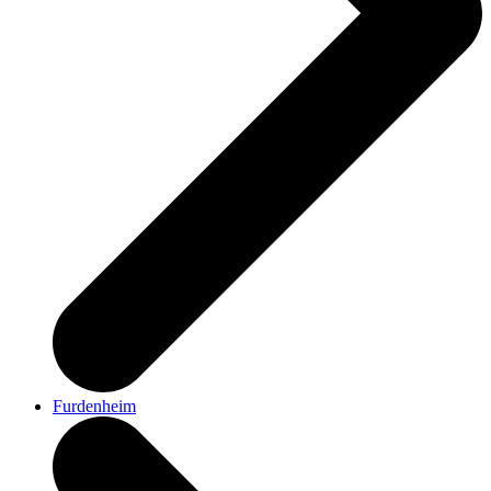
Furdenheim