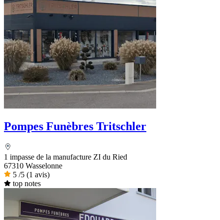
Pompes Funèbres Tritschler
1 impasse de la manufacture ZI du Ried
67310 Wasselonne
5
/5
(1 avis)
top notes