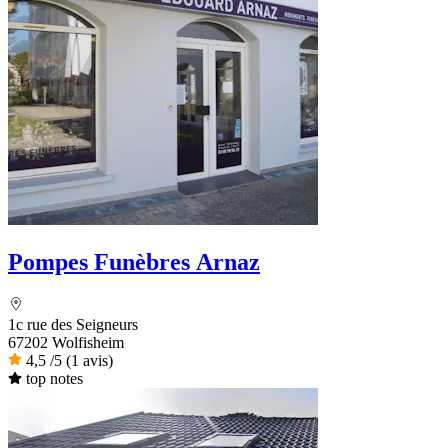
Pompes Funèbres Arnaz
1c rue des Seigneurs
67202 Wolfisheim
4,5
/5
(1 avis)
top notes