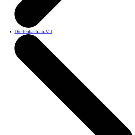
Dieffenbach-au-Val