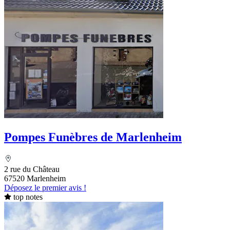
Pompes Funèbres de Marlenheim
2 rue du Château
67520 Marlenheim
Déposez le premier avis !
top notes