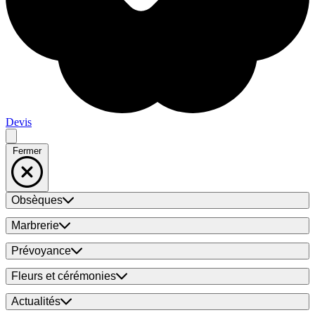
Devis
Fermer
Obsèques
Marbrerie
Prévoyance
Fleurs et cérémonies
Actualités