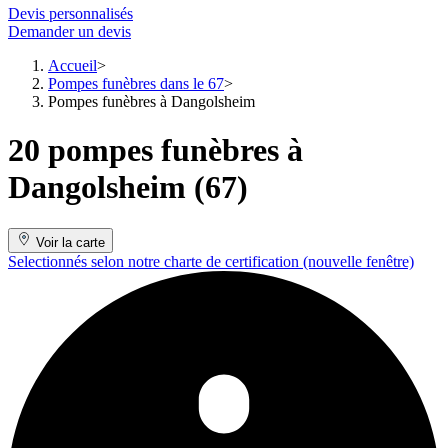
Devis personnalisés
Demander un devis
Accueil
Pompes funèbres dans le 67
Pompes funèbres à Dangolsheim
20 pompes funèbres à
Dangolsheim (67)
Voir la carte
Selectionnés selon notre charte de certification
(nouvelle fenêtre)