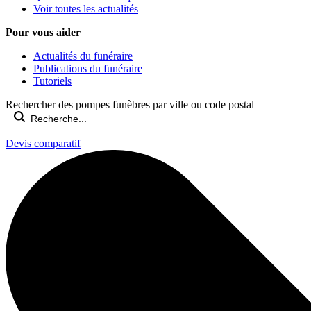
Voir toutes les actualités
Pour vous aider
Actualités du funéraire
Publications du funéraire
Tutoriels
Rechercher des pompes funèbres par ville ou code postal
Devis comparatif