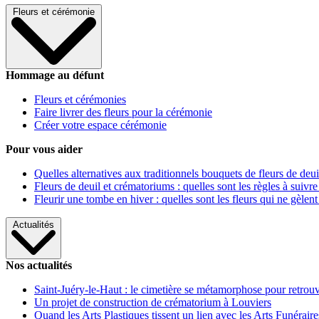
Fleurs et cérémonie
Hommage au défunt
Fleurs et cérémonies
Faire livrer des fleurs pour la cérémonie
Créer votre espace cérémonie
Pour vous aider
Quelles alternatives aux traditionnels bouquets de fleurs de deui
Fleurs de deuil et crématoriums : quelles sont les règles à suivre
Fleurir une tombe en hiver : quelles sont les fleurs qui ne gèlent
Actualités
Nos actualités
Saint-Juéry-le-Haut : le cimetière se métamorphose pour retrouv
Un projet de construction de crématorium à Louviers
Quand les Arts Plastiques tissent un lien avec les Arts Funéraire