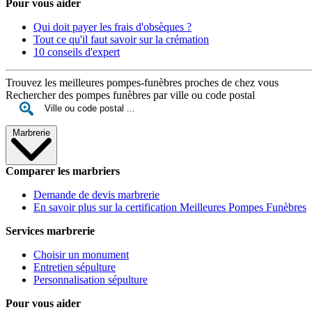
Pour vous aider
Qui doit payer les frais d'obsèques ?
Tout ce qu'il faut savoir sur la crémation
10 conseils d'expert
Trouvez les meilleures pompes-funèbres proches de chez vous
Rechercher des pompes funèbres par ville ou code postal
Marbrerie
Comparer les marbriers
Demande de devis marbrerie
En savoir plus sur la certification Meilleures Pompes Funèbres
Services marbrerie
Choisir un monument
Entretien sépulture
Personnalisation sépulture
Pour vous aider