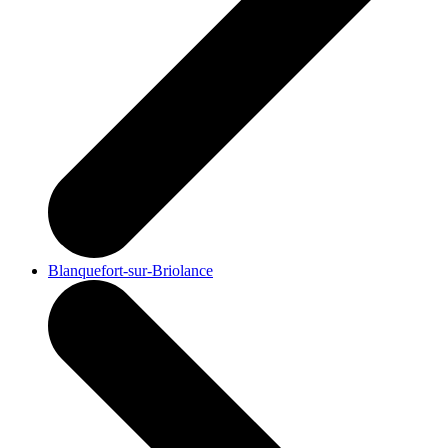
Blanquefort-sur-Briolance