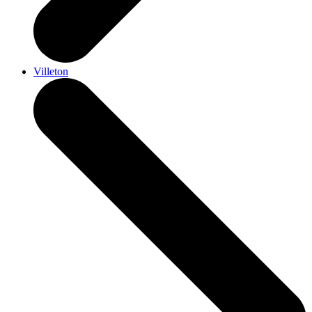
Villeton