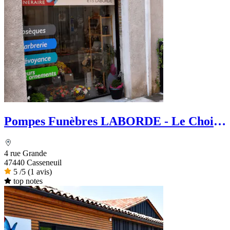
Pompes Funèbres LABORDE - Le Choix
Funéraire
4 rue Grande
47440 Casseneuil
5
/5
(1 avis)
top notes