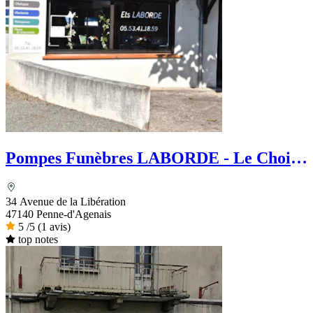
Pompes Funèbres LABORDE - Le Choix
Funéraire
34 Avenue de la Libération
47140 Penne-d'Agenais
5
/5
(1 avis)
top notes