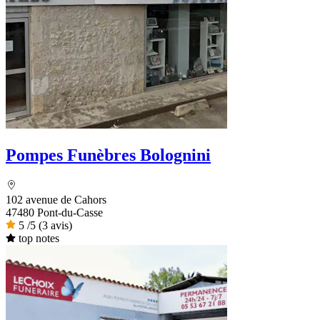
Pompes Funèbres Bolognini
102 avenue de Cahors
47480 Pont-du-Casse
5
/5
(3 avis)
top notes