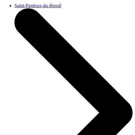
Saint-Pardoux-du-Breuil