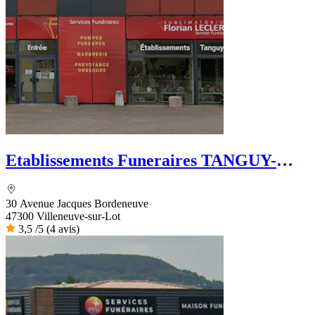
Etablissements Funeraires TANGUY-
FELIX
30 Avenue Jacques Bordeneuve
47300 Villeneuve-sur-Lot
3,5
/5
(4 avis)