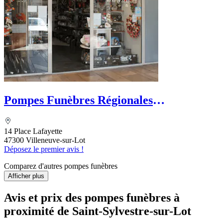
Pompes Funèbres Régionales
Villeneuvoises Dejouy
14 Place Lafayette
47300 Villeneuve-sur-Lot
Déposez le premier avis !
Comparez d'autres pompes funèbres
Afficher plus
Avis et prix des
pompes funèbres
à
proximité de Saint-Sylvestre-sur-Lot