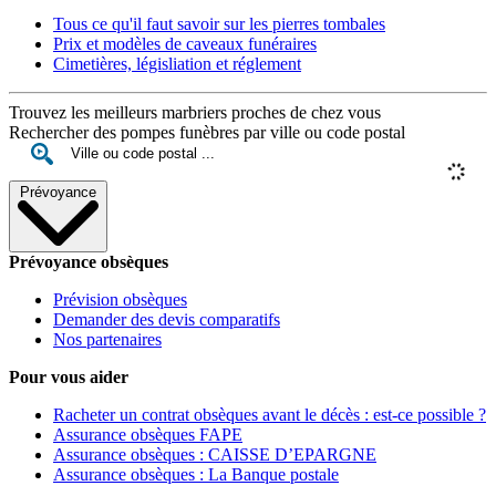
Tous ce qu'il faut savoir sur les pierres tombales
Prix et modèles de caveaux funéraires
Cimetières, législiation et réglement
Trouvez les meilleurs marbriers proches de chez vous
Rechercher des pompes funèbres par ville ou code postal
Prévoyance
Prévoyance obsèques
Prévision obsèques
Demander des devis comparatifs
Nos partenaires
Pour vous aider
Racheter un contrat obsèques avant le décès : est-ce possible ?
Assurance obsèques FAPE
Assurance obsèques : CAISSE D’EPARGNE
Assurance obsèques : La Banque postale