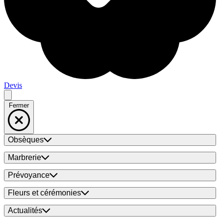
Devis
Fermer
Obsèques
Marbrerie
Prévoyance
Fleurs et cérémonies
Actualités