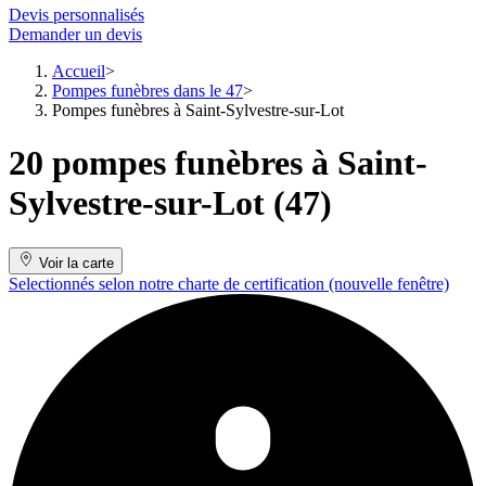
Devis personnalisés
Demander un devis
Accueil
Pompes funèbres dans le 47
Pompes funèbres à Saint-Sylvestre-sur-Lot
20 pompes funèbres à Saint-
Sylvestre-sur-Lot (47)
Voir la carte
Selectionnés selon notre charte de certification
(nouvelle fenêtre)