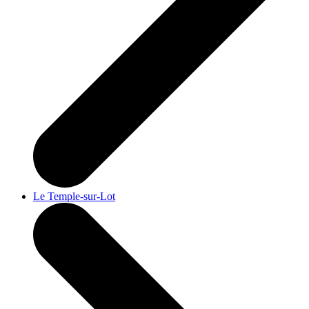
Le Temple-sur-Lot