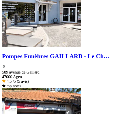
Pompes Funèbres GAILLARD - Le Choix
Funéraire
589 avenue de Gaillard
47000 Agen
4,5
/5
(5 avis)
top notes