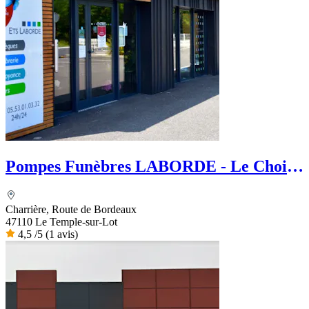
Pompes Funèbres LABORDE - Le Choix
Funéraire
Charrière, Route de Bordeaux
47110 Le Temple-sur-Lot
4,5
/5
(1 avis)