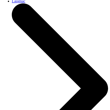
Laugnac