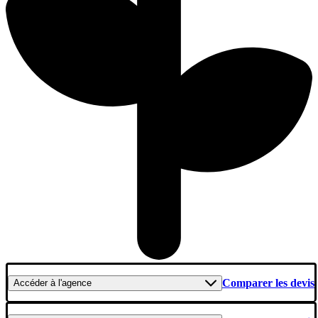
Comparer les devis
Accéder
à l'agence