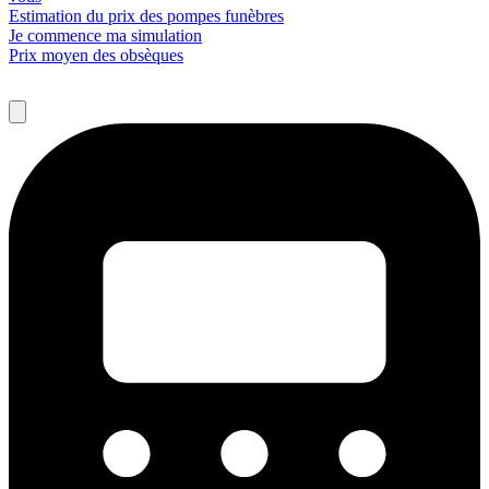
Estimation du prix des pompes funèbres
Je commence ma simulation
Prix moyen des obsèques