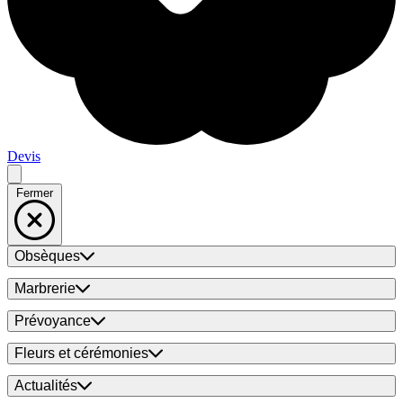
Devis
Fermer
Obsèques
Marbrerie
Prévoyance
Fleurs et cérémonies
Actualités