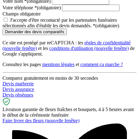
Votre nom
*
(obligatoire)
Votre téléphone
*
(obligatoire)
Champs obligatoire
J'accepte d'être recontacté par les partenaires funéraires
sélectionnés afin d'établir les devis demandés.
*
(obligatoire)
Ce site est protégé par reCAPTCHA : les
règles de confidentialité
(nouvelle fenêtre)
et les
conditions d'utilisation
(nouvelle fenêtre)
de
Google s'appliquent.
Consultez les pages
mentions légales
et
comment ça marche ?
Comparez gratuitement en moins de 30 secondes
Devis marbrerie
Devis assurance
Devis obsèques
Livraison garantie de fleurs fraîches et bouquets, 4 à 5 heures avant
le début de la cérémonie funéraire
Faire livrer des fleurs
(nouvelle fenêtre)