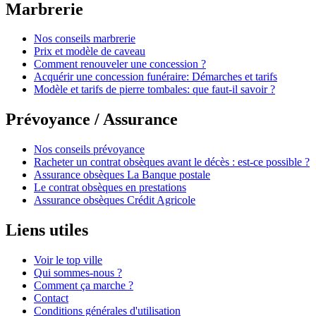
Marbrerie
Nos conseils marbrerie
Prix et modèle de caveau
Comment renouveler une concession ?
Acquérir une concession funéraire: Démarches et tarifs
Modèle et tarifs de pierre tombales: que faut-il savoir ?
Prévoyance / Assurance
Nos conseils prévoyance
Racheter un contrat obsèques avant le décès : est-ce possible ?
Assurance obsèques La Banque postale
Le contrat obsèques en prestations
Assurance obsèques Crédit Agricole
Liens utiles
Voir le top ville
Qui sommes-nous ?
Comment ça marche ?
Contact
Conditions générales d'utilisation