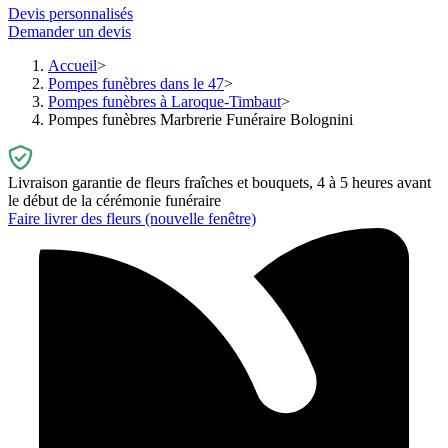
Devis personnalisés
Demander un devis
Accueil
Pompes funèbres dans le 47
Pompes funèbres à Laroque-Timbaut
Pompes funèbres Marbrerie Funéraire Bolognini
Livraison garantie de fleurs fraîches et bouquets, 4 à 5 heures avant
le début de la cérémonie funéraire
Faire livrer des fleurs
(nouvelle fenêtre)