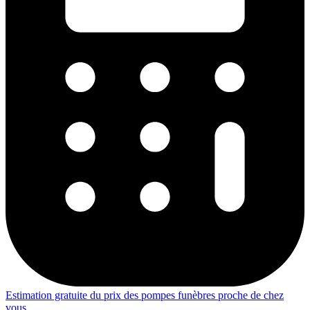
Estimation gratuite du prix des pompes funèbres proche de chez
vous