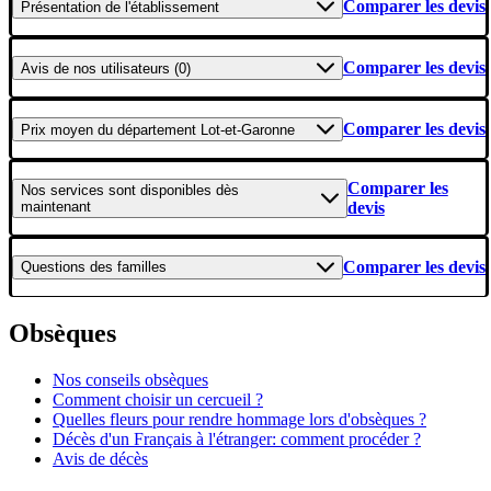
Comparer les devis
Présentation
de l'établissement
Comparer les devis
Avis
de nos utilisateurs (0)
Comparer les devis
Prix moyen
du département Lot-et-Garonne
Comparer les
Nos services
sont disponibles dès
maintenant
devis
Comparer les devis
Questions
des familles
Obsèques
Nos conseils obsèques
Comment choisir un cercueil ?
Quelles fleurs pour rendre hommage lors d'obsèques ?
Décès d'un Français à l'étranger: comment procéder ?
Avis de décès