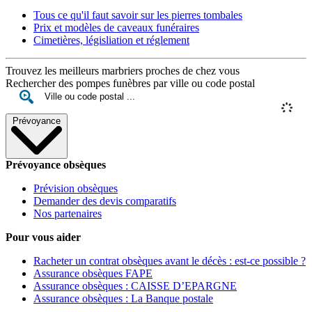
Tous ce qu'il faut savoir sur les pierres tombales
Prix et modèles de caveaux funéraires
Cimetières, législiation et réglement
Trouvez les meilleurs marbriers proches de chez vous
Rechercher des pompes funèbres par ville ou code postal
Prévoyance
Prévoyance obsèques
Prévision obsèques
Demander des devis comparatifs
Nos partenaires
Pour vous aider
Racheter un contrat obsèques avant le décès : est-ce possible ?
Assurance obsèques FAPE
Assurance obsèques : CAISSE D’EPARGNE
Assurance obsèques : La Banque postale