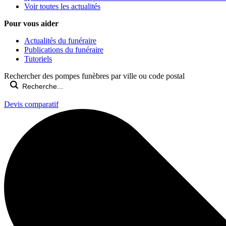
Voir toutes les actualités
Pour vous aider
Actualités du funéraire
Publications du funéraire
Tutoriels
Rechercher des pompes funèbres par ville ou code postal
Devis comparatif