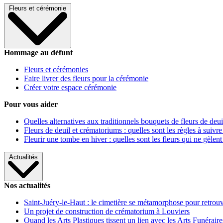
Fleurs et cérémonie
Hommage au défunt
Fleurs et cérémonies
Faire livrer des fleurs pour la cérémonie
Créer votre espace cérémonie
Pour vous aider
Quelles alternatives aux traditionnels bouquets de fleurs de deui
Fleurs de deuil et crématoriums : quelles sont les règles à suivre
Fleurir une tombe en hiver : quelles sont les fleurs qui ne gèlent
Actualités
Nos actualités
Saint-Juéry-le-Haut : le cimetière se métamorphose pour retrouv
Un projet de construction de crématorium à Louviers
Quand les Arts Plastiques tissent un lien avec les Arts Funéraire