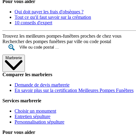
Pour vous aider
Qui doit payer les frais d'obsèques ?
Tout ce qu'il faut savoir sur la crémation
10 conseils d'expert
Trouvez les meilleures pompes-funèbres proches de chez vous
Rechercher des pompes funèbres par ville ou code postal
Marbrerie
Comparer les marbriers
Demande de devis marbrerie
En savoir plus sur la certification Meilleures Pompes Funèbres
Services marbrerie
Choisir un monument
Entretien sépulture
Personnalisation sépulture
Pour vous aider