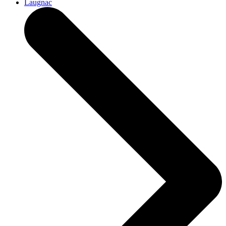
Laugnac