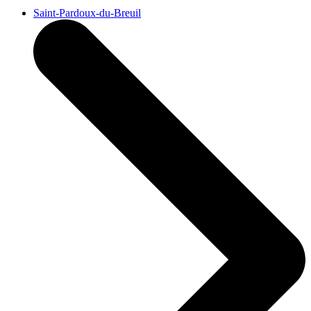
Saint-Pardoux-du-Breuil