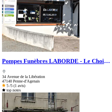
Pompes Funèbres LABORDE - Le Choix
Funéraire
34 Avenue de la Libération
47140 Penne-d'Agenais
5
/5
(1 avis)
top notes