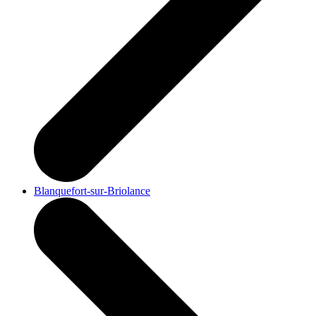
Blanquefort-sur-Briolance