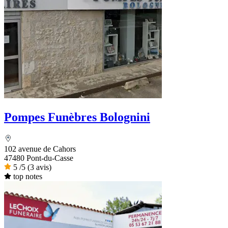
Pompes Funèbres Bolognini
102 avenue de Cahors
47480 Pont-du-Casse
5
/5
(3 avis)
top notes