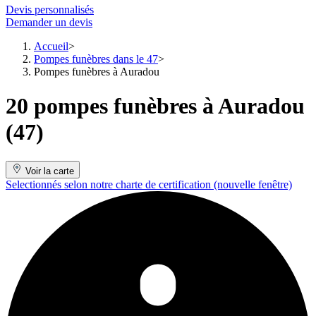
Devis personnalisés
Demander un devis
Accueil
Pompes funèbres dans le 47
Pompes funèbres à Auradou
20 pompes funèbres à Auradou
(47)
Voir la carte
Selectionnés selon notre charte de certification
(nouvelle fenêtre)