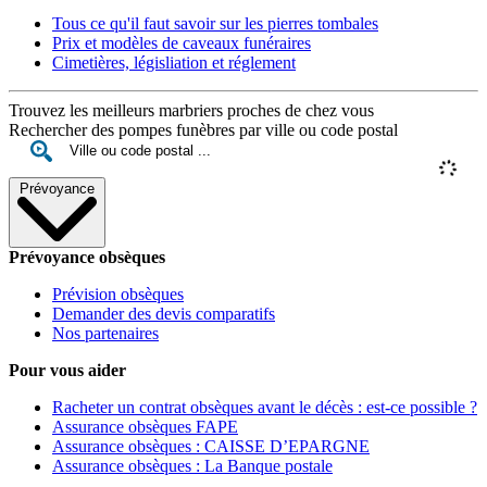
Tous ce qu'il faut savoir sur les pierres tombales
Prix et modèles de caveaux funéraires
Cimetières, législiation et réglement
Trouvez les meilleurs marbriers proches de chez vous
Rechercher des pompes funèbres par ville ou code postal
Prévoyance
Prévoyance obsèques
Prévision obsèques
Demander des devis comparatifs
Nos partenaires
Pour vous aider
Racheter un contrat obsèques avant le décès : est-ce possible ?
Assurance obsèques FAPE
Assurance obsèques : CAISSE D’EPARGNE
Assurance obsèques : La Banque postale