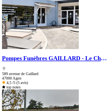
Pompes Funèbres GAILLARD - Le Choix
Funéraire
589 avenue de Gaillard
47000 Agen
4,5
/5
(5 avis)
top notes