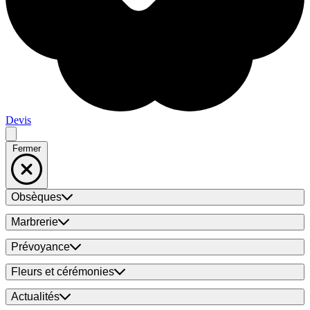
Devis
Fermer
Obsèques
Marbrerie
Prévoyance
Fleurs et cérémonies
Actualités