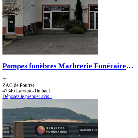
Pompes funèbres Marbrerie Funéraire
Bolognini
ZAC de Pourret
47340 Laroque-Timbaut
Déposez le premier avis !