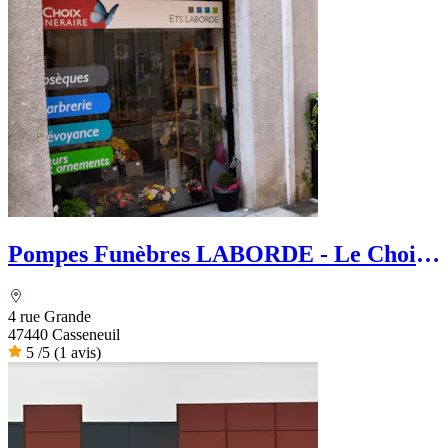
Pompes Funèbres LABORDE - Le Choix
Funéraire
4 rue Grande
47440 Casseneuil
5
/5
(1 avis)