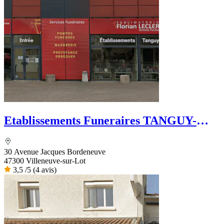
Etablissements Funeraires TANGUY-
FELIX
30 Avenue Jacques Bordeneuve
47300 Villeneuve-sur-Lot
3,5
/5
(4 avis)