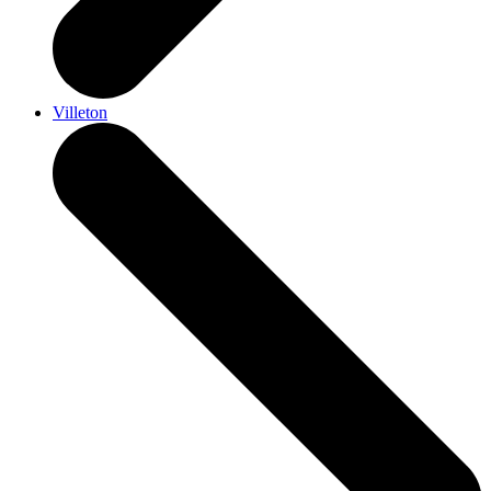
Villeton