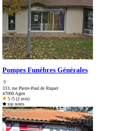
Pompes Funèbres Générales
333, rue Pierre-Paul de Riquet
47000 Agen
5
/5
(2 avis)
top notes