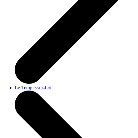
Le Temple-sur-Lot