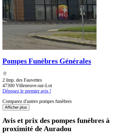
Pompes Funèbres Générales
2 Imp. des Fauvettes
47300 Villeneuve-sur-Lot
Déposez le premier avis !
Comparez d'autres pompes funèbres
Afficher plus
Avis et prix des
pompes funèbres
à
proximité de Auradou