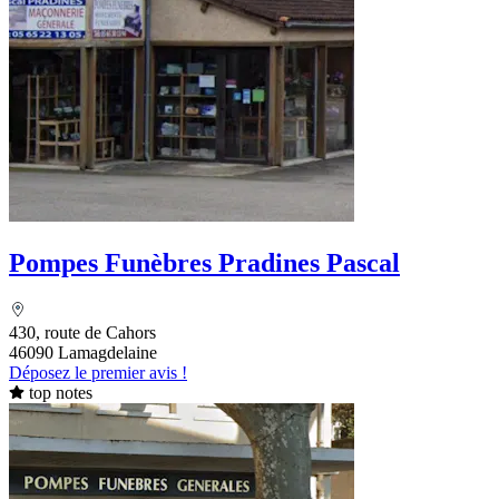
Pompes Funèbres Pradines Pascal
430, route de Cahors
46090 Lamagdelaine
Déposez le premier avis !
top notes