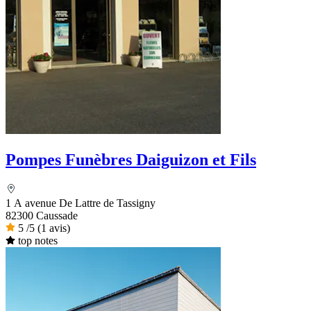
Pompes Funèbres Daiguizon et Fils
1 A avenue De Lattre de Tassigny
82300 Caussade
5
/5
(1 avis)
top notes