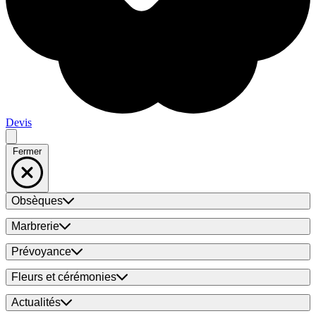
Devis
Fermer
Obsèques
Marbrerie
Prévoyance
Fleurs et cérémonies
Actualités