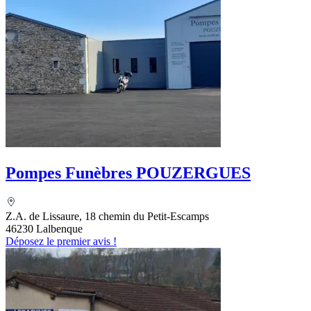
Pompes Funèbres POUZERGUES
Z.A. de Lissaure, 18 chemin du Petit-Escamps
46230 Lalbenque
Déposez le premier avis !