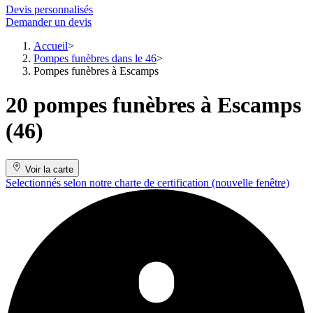
Devis personnalisés
Demander un devis
Accueil
Pompes funèbres dans le 46
Pompes funèbres à Escamps
20 pompes funèbres à Escamps
(46)
Voir la carte
Selectionnés selon notre charte de certification
(nouvelle fenêtre)