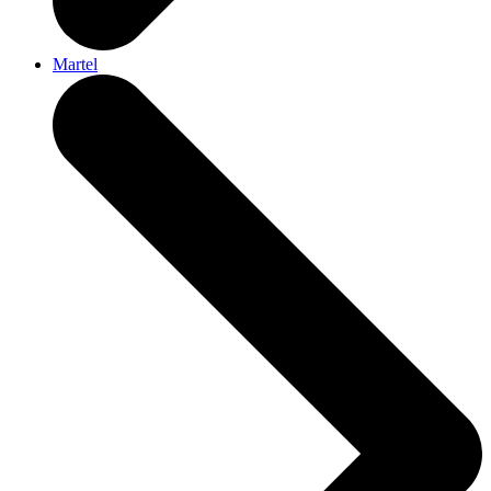
Martel