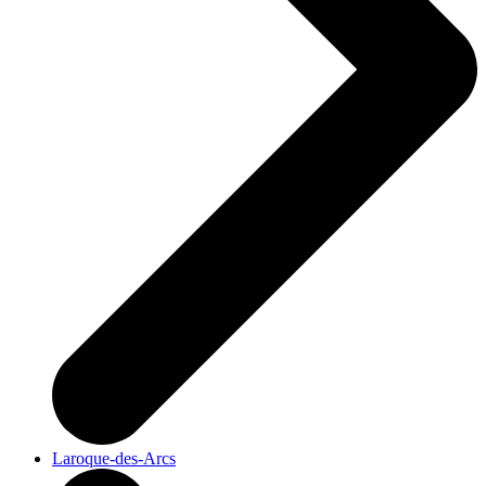
Laroque-des-Arcs