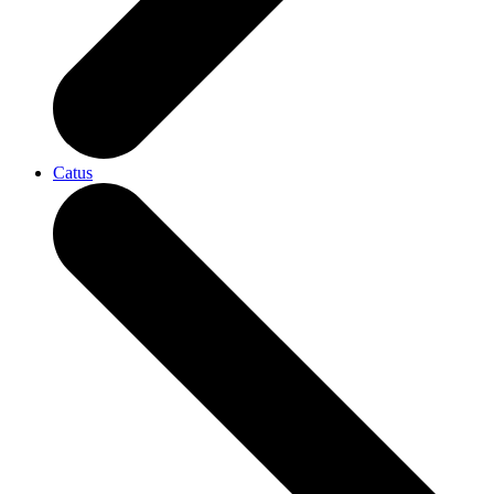
Catus