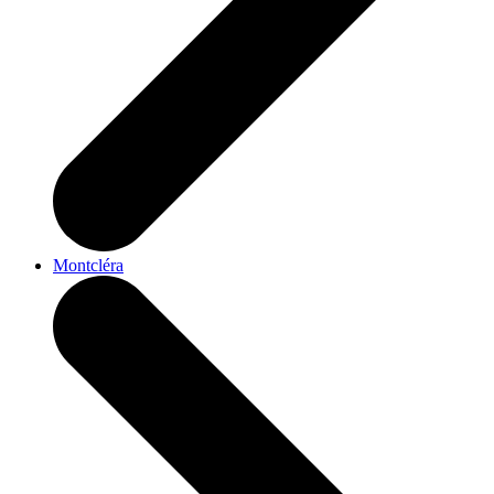
Montcléra