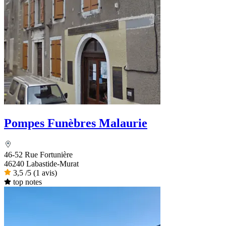
Pompes Funèbres Malaurie
46-52 Rue Fortunière
46240 Labastide-Murat
3,5
/5
(1 avis)
top notes