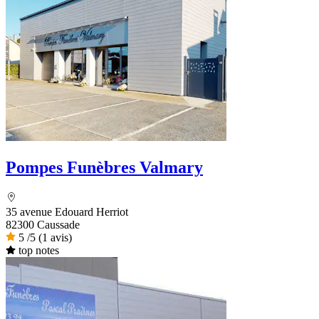
Pompes Funèbres Valmary
35 avenue Edouard Herriot
82300 Caussade
5
/5
(1 avis)
top notes