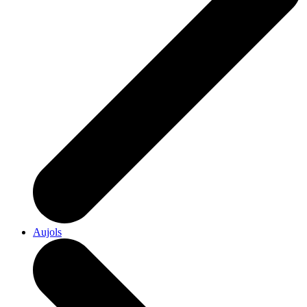
Aujols