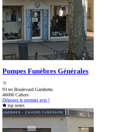
Pompes Funèbres Générales
93 ter Boulevard Gambetta
46000 Cahors
Déposez le premier avis !
top notes