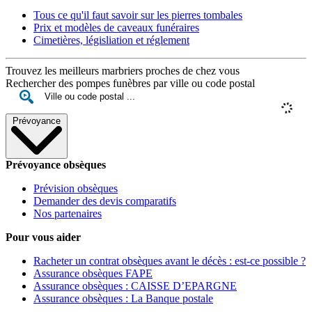
Tous ce qu'il faut savoir sur les pierres tombales
Prix et modèles de caveaux funéraires
Cimetières, législiation et réglement
Trouvez les meilleurs marbriers proches de chez vous
Rechercher des pompes funèbres par ville ou code postal
Prévoyance
Prévoyance obsèques
Prévision obsèques
Demander des devis comparatifs
Nos partenaires
Pour vous aider
Racheter un contrat obsèques avant le décès : est-ce possible ?
Assurance obsèques FAPE
Assurance obsèques : CAISSE D’EPARGNE
Assurance obsèques : La Banque postale