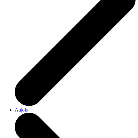
Aujols