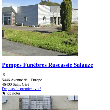
Pompes Funèbres Ruscassie Salauze
5446 Avenue de l’Europe
46400 Saint-Céré
Déposez le premier avis !
top notes