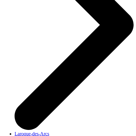
Laroque-des-Arcs