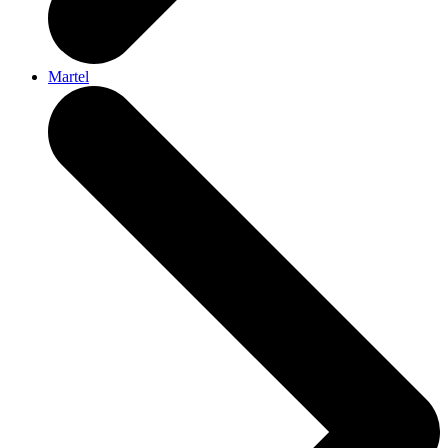
Martel