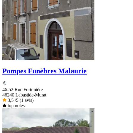
Pompes Funèbres Malaurie
46-52 Rue Fortunière
46240 Labastide-Murat
3,5
/5
(1 avis)
top notes