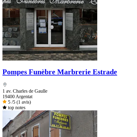
Pompes Funèbre Marbrerie Estrade
1 av. Charles de Gaulle
19400 Argentat
5
/5
(1 avis)
top notes