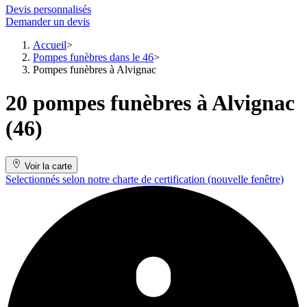
Devis personnalisés
Demander un devis
Accueil
Pompes funèbres dans le 46
Pompes funèbres à Alvignac
20 pompes funèbres à Alvignac
(46)
Voir la carte
Selectionnés selon notre charte de certification
(nouvelle fenêtre)