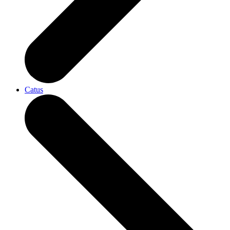
Catus