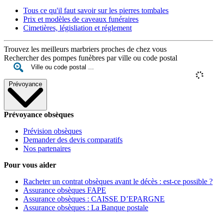
Tous ce qu'il faut savoir sur les pierres tombales
Prix et modèles de caveaux funéraires
Cimetières, législiation et réglement
Trouvez les meilleurs marbriers proches de chez vous
Rechercher des pompes funèbres par ville ou code postal
Prévoyance
Prévoyance obsèques
Prévision obsèques
Demander des devis comparatifs
Nos partenaires
Pour vous aider
Racheter un contrat obsèques avant le décès : est-ce possible ?
Assurance obsèques FAPE
Assurance obsèques : CAISSE D’EPARGNE
Assurance obsèques : La Banque postale