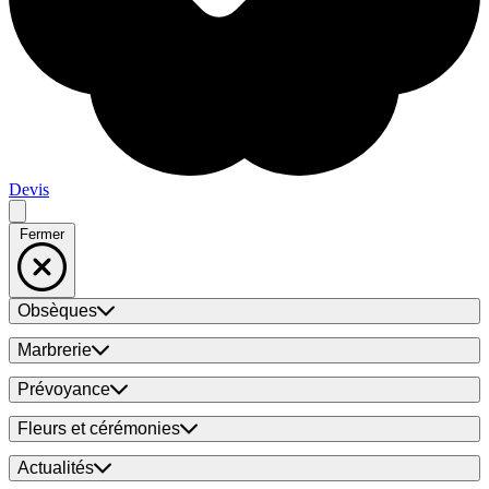
Devis
Fermer
Obsèques
Marbrerie
Prévoyance
Fleurs et cérémonies
Actualités