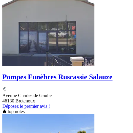
Pompes Funèbres Ruscassie Salauze
Avenue Charles de Gaulle
46130 Bretenoux
Déposez le premier avis !
top notes