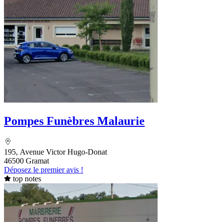
Pompes Funèbres Malaurie
195, Avenue Victor Hugo-Donat
46500 Gramat
Déposez le premier avis !
top notes