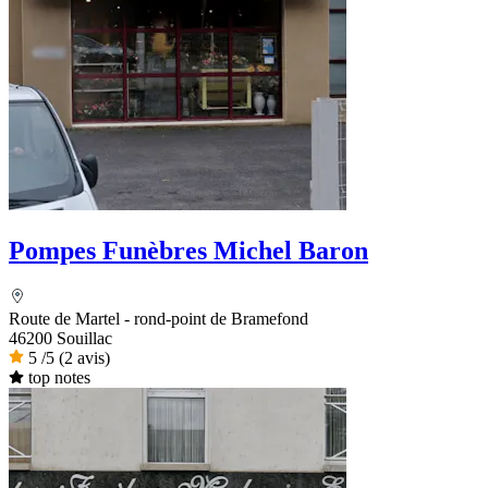
Pompes Funèbres Michel Baron
Route de Martel - rond-point de Bramefond
46200 Souillac
5
/5
(2 avis)
top notes