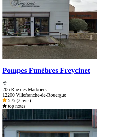
Pompes Funèbres Freycinet
206 Rue des Marbriers
12200 Villefranche-de-Rouergue
5
/5
(2 avis)
top notes