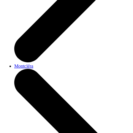
Montcléra