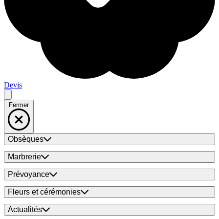
Devis
Fermer
Obsèques
Marbrerie
Prévoyance
Fleurs et cérémonies
Actualités