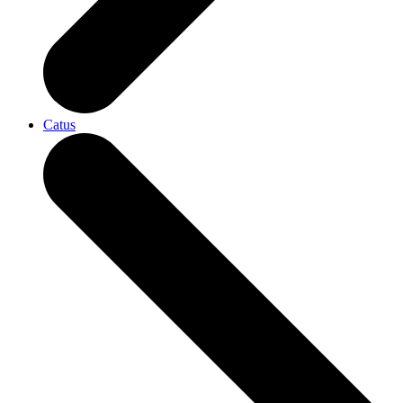
Catus