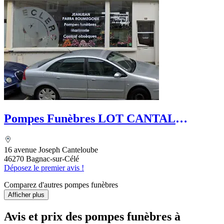
Pompes Funèbres LOT CANTAL
FUNERAIRE - Roc Eclerc
16 avenue Joseph Canteloube
46270 Bagnac-sur-Célé
Déposez le premier avis !
Comparez d'autres pompes funèbres
Afficher plus
Avis et prix des
pompes funèbres
à