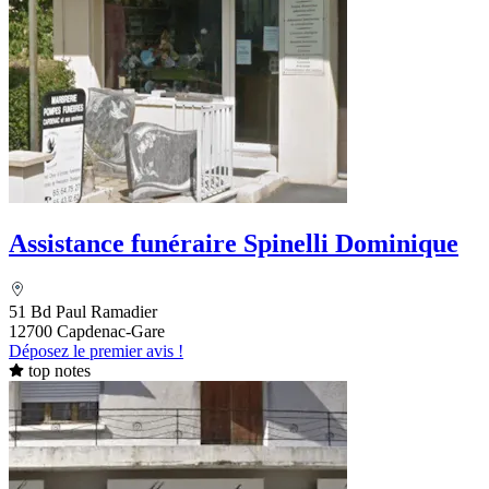
Assistance funéraire Spinelli Dominique
51 Bd Paul Ramadier
12700 Capdenac-Gare
Déposez le premier avis !
top notes