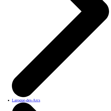
Laroque-des-Arcs