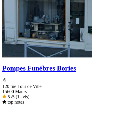
Pompes Funèbres Bories
120 rue Tour de Ville
15600 Maurs
5
/5
(1 avis)
top notes