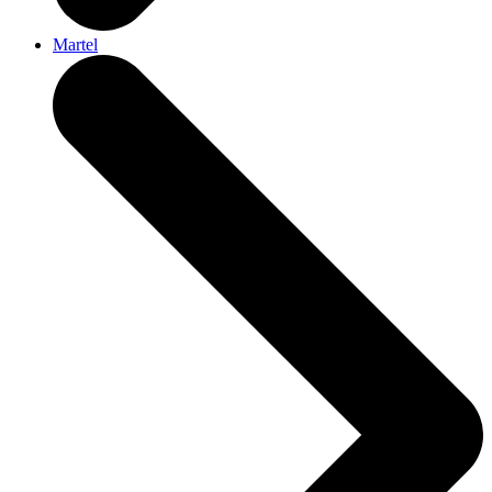
Martel