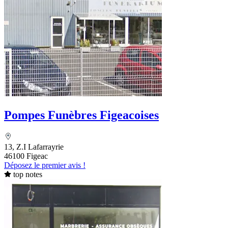
Pompes Funèbres Figeacoises
13, Z.I Lafarrayrie
46100 Figeac
Déposez le premier avis !
top notes