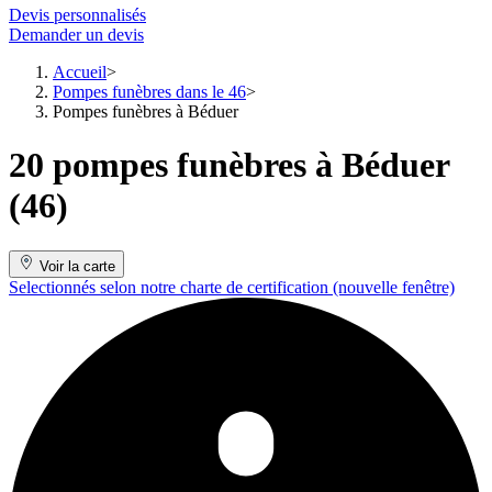
Devis personnalisés
Demander un devis
Accueil
Pompes funèbres dans le 46
Pompes funèbres à Béduer
20 pompes funèbres à Béduer
(46)
Voir la carte
Selectionnés selon notre charte de certification
(nouvelle fenêtre)