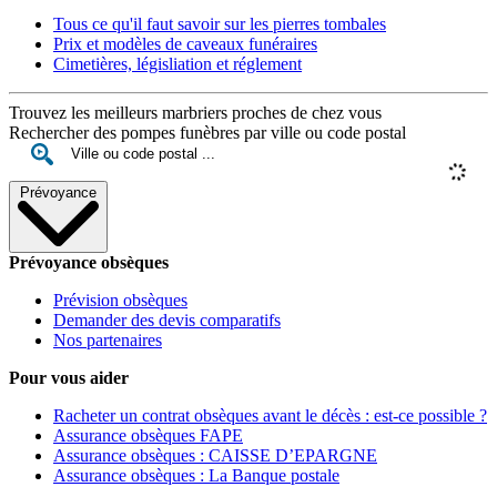
Tous ce qu'il faut savoir sur les pierres tombales
Prix et modèles de caveaux funéraires
Cimetières, législiation et réglement
Trouvez les meilleurs marbriers proches de chez vous
Rechercher des pompes funèbres par ville ou code postal
Prévoyance
Prévoyance obsèques
Prévision obsèques
Demander des devis comparatifs
Nos partenaires
Pour vous aider
Racheter un contrat obsèques avant le décès : est-ce possible ?
Assurance obsèques FAPE
Assurance obsèques : CAISSE D’EPARGNE
Assurance obsèques : La Banque postale