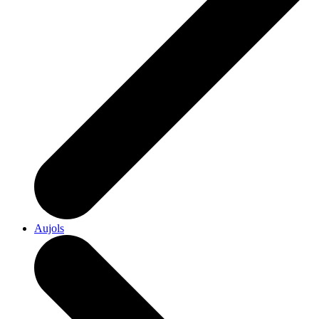
Aujols