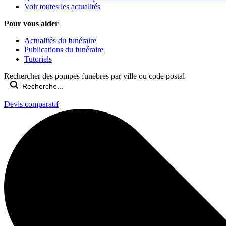
Voir toutes les actualités
Pour vous aider
Actualités du funéraire
Publications du funéraire
Tutoriels
Rechercher des pompes funèbres par ville ou code postal
Devis comparatif