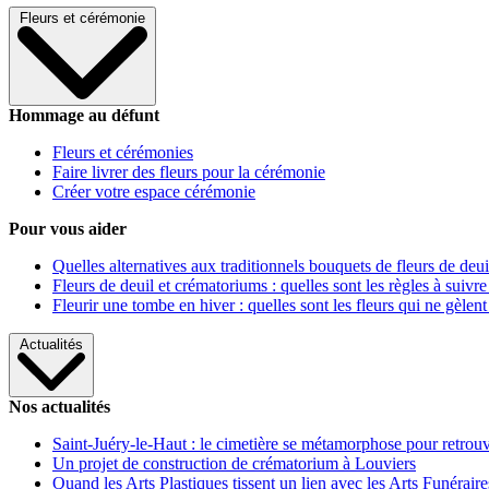
Fleurs et cérémonie
Hommage au défunt
Fleurs et cérémonies
Faire livrer des fleurs pour la cérémonie
Créer votre espace cérémonie
Pour vous aider
Quelles alternatives aux traditionnels bouquets de fleurs de deui
Fleurs de deuil et crématoriums : quelles sont les règles à suivre
Fleurir une tombe en hiver : quelles sont les fleurs qui ne gèlent
Actualités
Nos actualités
Saint-Juéry-le-Haut : le cimetière se métamorphose pour retrouv
Un projet de construction de crématorium à Louviers
Quand les Arts Plastiques tissent un lien avec les Arts Funéraire