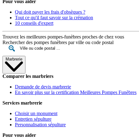
Pour vous aider
Qui doit payer les frais d'obsèques ?
Tout ce qu'il faut savoir sur la crémation
10 conseils d'expert
Trouvez les meilleures pompes-funèbres proches de chez vous
Rechercher des pompes funèbres par ville ou code postal
Marbrerie
Comparer les marbriers
Demande de devis marbrerie
En savoir plus sur la certification Meilleures Pompes Funèbres
Services marbrerie
Choisir un monument
Entretien sépulture
Personnalisation sépulture
Pour vous aider