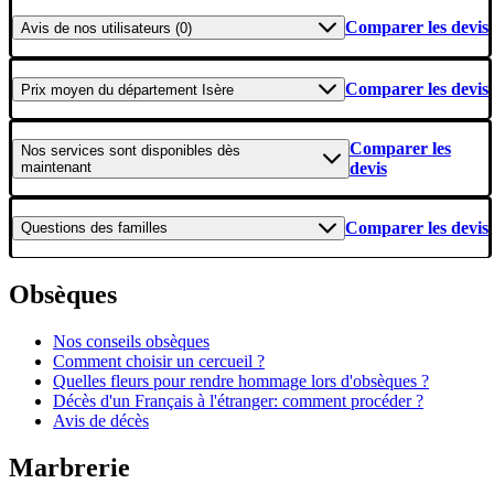
Comparer les devis
Avis
de nos utilisateurs (0)
Comparer les devis
Prix moyen
du département Isère
Comparer les
Nos services
sont disponibles dès
maintenant
devis
Comparer les devis
Questions
des familles
Obsèques
Nos conseils obsèques
Comment choisir un cercueil ?
Quelles fleurs pour rendre hommage lors d'obsèques ?
Décès d'un Français à l'étranger: comment procéder ?
Avis de décès
Marbrerie