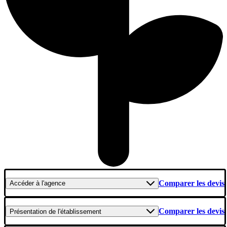
Comparer les devis
Accéder
à l'agence
Comparer les devis
Présentation
de l'établissement