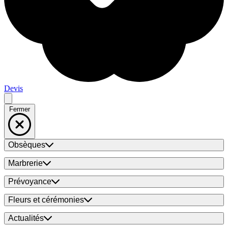
Devis
Fermer
Obsèques
Marbrerie
Prévoyance
Fleurs et cérémonies
Actualités