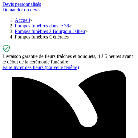
Devis personnalisés
Demander un devis
Accueil
Pompes funèbres dans le 38
Pompes funèbres à Bourgoin-Jallieu
Pompes funèbres Générales
Livraison garantie de fleurs fraîches et bouquets, 4 à 5 heures avant
le début de la cérémonie funéraire
Faire livrer des fleurs
(nouvelle fenêtre)