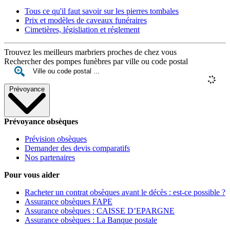
Tous ce qu'il faut savoir sur les pierres tombales
Prix et modèles de caveaux funéraires
Cimetières, législiation et réglement
Trouvez les meilleurs marbriers proches de chez vous
Rechercher des pompes funèbres par ville ou code postal
Prévoyance
Prévoyance obsèques
Prévision obsèques
Demander des devis comparatifs
Nos partenaires
Pour vous aider
Racheter un contrat obsèques avant le décès : est-ce possible ?
Assurance obsèques FAPE
Assurance obsèques : CAISSE D’EPARGNE
Assurance obsèques : La Banque postale