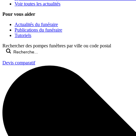
Voir toutes les actualités
Pour vous aider
Actualités du funéraire
Publications du funéraire
Tutoriels
Rechercher des pompes funèbres par ville ou code postal
Devis comparatif