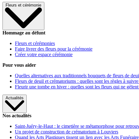
Fleurs et cérémonie
Hommage au défunt
Fleurs et cérémonies
Faire livrer des fleurs pour la cérémonie
Créer votre espace cérémonie
Pour vous aider
Quelles alternatives aux traditionnels bouquets de fleurs de deui
Fleurs de deuil et crématoriums : quelles sont les règles à suivre
Fleurir une tombe en hiver : quelles sont les fleurs qui ne gèlent
Actualités
Nos actualités
Saint-Juéry-le-Haut : le cimetière se métamorphose pour retrouv
Un projet de construction de crématorium à Louviers
Quand les Arts Plastiques tissent un lien avec les Arts Funéraire