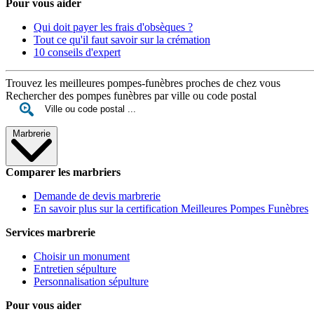
Pour vous aider
Qui doit payer les frais d'obsèques ?
Tout ce qu'il faut savoir sur la crémation
10 conseils d'expert
Trouvez les meilleures pompes-funèbres proches de chez vous
Rechercher des pompes funèbres par ville ou code postal
Marbrerie
Comparer les marbriers
Demande de devis marbrerie
En savoir plus sur la certification Meilleures Pompes Funèbres
Services marbrerie
Choisir un monument
Entretien sépulture
Personnalisation sépulture
Pour vous aider