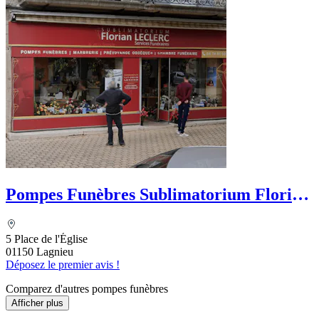
Pompes Funèbres Sublimatorium Florian
Leclerc
5 Place de l'Église
01150 Lagnieu
Déposez le premier avis !
Comparez d'autres pompes funèbres
Afficher plus