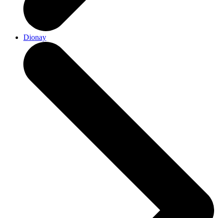
Dionay