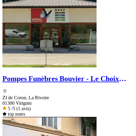
Pompes Funèbres Bouvier - Le Choix
Funéraire
ZI de Coron, La Rivoire
01300 Virignin
5
/5
(1 avis)
top notes