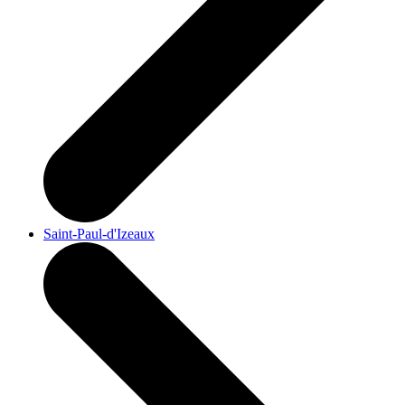
Saint-Paul-d'Izeaux