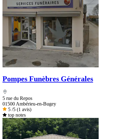
Pompes Funèbres Générales
5 rue du Repos
01500 Ambérieu-en-Bugey
5
/5
(1 avis)
top notes