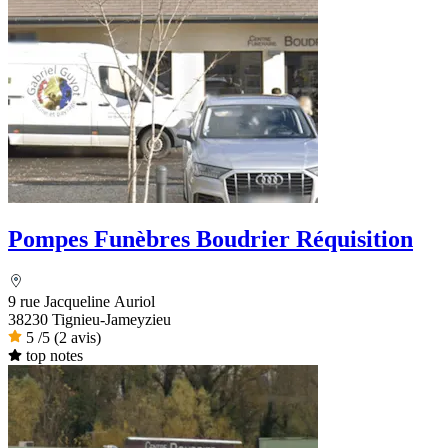
Pompes Funèbres Boudrier Réquisition
9 rue Jacqueline Auriol
38230 Tignieu-Jameyzieu
5
/5
(2 avis)
top notes