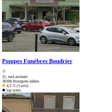
Pompes Funèbres Boudrier
31, rueLavoisier
38300 Bourgoin-Jallieu
4,5
/5
(3 avis)
top notes