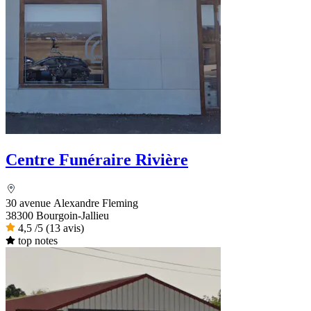
Centre Funéraire Rivière
30 avenue Alexandre Fleming
38300 Bourgoin-Jallieu
4,5
/5
(13 avis)
top notes