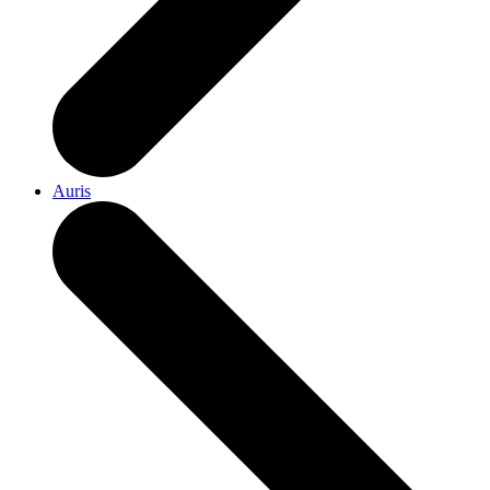
Auris