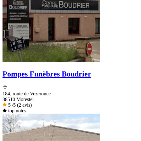
Pompes Funèbres Boudrier
184, route de Vezeronce
38510 Morestel
5
/5
(2 avis)
top notes