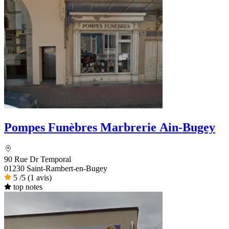
Pompes Funèbres Marbrerie Ain-Bugey
90 Rue Dr Temporal
01230 Saint-Rambert-en-Bugey
5
/5
(1 avis)
top notes