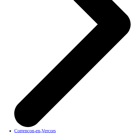
Corrençon-en-Vercors