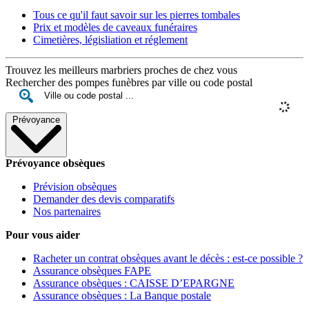
Tous ce qu'il faut savoir sur les pierres tombales
Prix et modèles de caveaux funéraires
Cimetières, législiation et réglement
Trouvez les meilleurs marbriers proches de chez vous
Rechercher des pompes funèbres par ville ou code postal
Prévoyance
Prévoyance obsèques
Prévision obsèques
Demander des devis comparatifs
Nos partenaires
Pour vous aider
Racheter un contrat obsèques avant le décès : est-ce possible ?
Assurance obsèques FAPE
Assurance obsèques : CAISSE D’EPARGNE
Assurance obsèques : La Banque postale