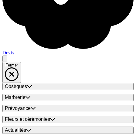
Devis
Fermer
Obsèques
Marbrerie
Prévoyance
Fleurs et cérémonies
Actualités