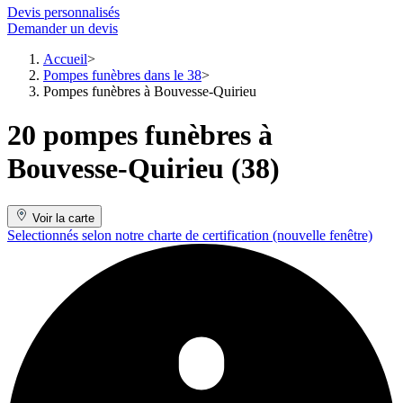
Devis personnalisés
Demander un devis
Accueil
Pompes funèbres dans le 38
Pompes funèbres à Bouvesse-Quirieu
20 pompes funèbres à
Bouvesse-Quirieu (38)
Voir la carte
Selectionnés selon notre charte de certification
(nouvelle fenêtre)