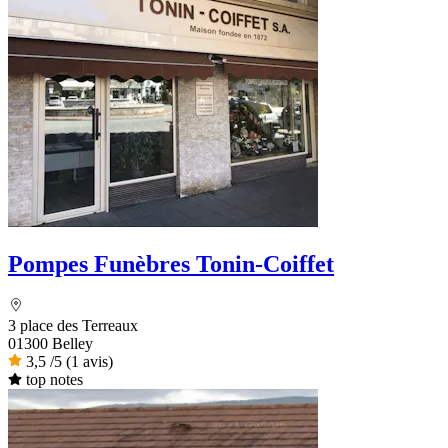
Pompes Funèbres Tonin-Coiffet
3 place des Terreaux
01300 Belley
3,5
/5
(1 avis)
top notes