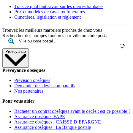
Tous ce qu'il faut savoir sur les pierres tombales
Prix et modèles de caveaux funéraires
Cimetières, législiation et réglement
Trouvez les meilleurs marbriers proches de chez vous
Rechercher des pompes funèbres par ville ou code postal
Prévoyance
Prévoyance obsèques
Prévision obsèques
Demander des devis comparatifs
Nos partenaires
Pour vous aider
Racheter un contrat obsèques avant le décès : est-ce possible ?
Assurance obsèques FAPE
Assurance obsèques : CAISSE D’EPARGNE
Assurance obsèques : La Banque postale