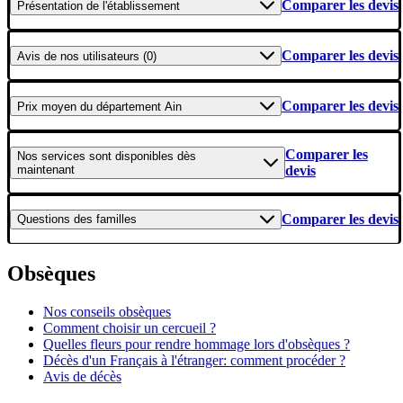
Comparer les devis
Présentation
de l'établissement
Comparer les devis
Avis
de nos utilisateurs (0)
Comparer les devis
Prix moyen
du département Ain
Comparer les
Nos services
sont disponibles dès
maintenant
devis
Comparer les devis
Questions
des familles
Obsèques
Nos conseils obsèques
Comment choisir un cercueil ?
Quelles fleurs pour rendre hommage lors d'obsèques ?
Décès d'un Français à l'étranger: comment procéder ?
Avis de décès