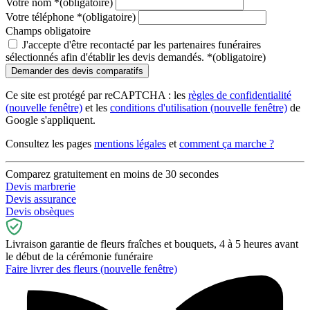
Votre nom
*
(obligatoire)
Votre téléphone
*
(obligatoire)
Champs obligatoire
J'accepte d'être recontacté par les partenaires funéraires
sélectionnés afin d'établir les devis demandés.
*
(obligatoire)
Ce site est protégé par reCAPTCHA : les
règles de confidentialité
(nouvelle fenêtre)
et les
conditions d'utilisation
(nouvelle fenêtre)
de
Google s'appliquent.
Consultez les pages
mentions légales
et
comment ça marche ?
Comparez gratuitement en moins de 30 secondes
Devis marbrerie
Devis assurance
Devis obsèques
Livraison garantie de fleurs fraîches et bouquets, 4 à 5 heures avant
le début de la cérémonie funéraire
Faire livrer des fleurs
(nouvelle fenêtre)