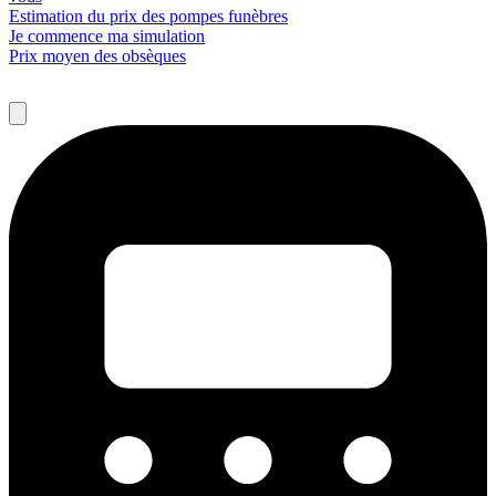
Estimation du prix des pompes funèbres
Je commence ma simulation
Prix moyen des obsèques