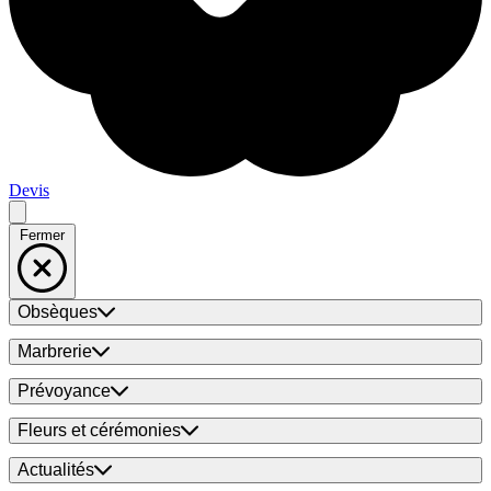
Devis
Fermer
Obsèques
Marbrerie
Prévoyance
Fleurs et cérémonies
Actualités