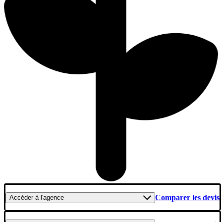
Comparer les devis
Accéder
à l'agence