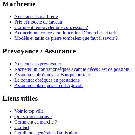
Marbrerie
Nos conseils marbrerie
Prix et modèle de caveau
Comment renouveler une concession ?
Acquérir une concession funéraire: Démarches et tarifs
Modèle et tarifs de pierre tombales: que faut-il savoir ?
Prévoyance / Assurance
Nos conseils prévoyance
Racheter un contrat obsèques avant le décès : est-ce possible ?
Assurance obsèques La Banque postale
Le contrat obsèques en prestations
Assurance obsèques Crédit Agricole
Liens utiles
Voir le top ville
Qui sommes-nous ?
Comment ça marche ?
Contact
Conditions générales d'utilisation