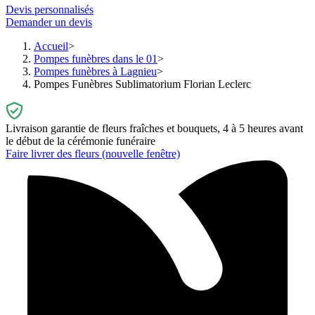
Devis personnalisés
Demander un devis
Accueil
Pompes funèbres dans le 01
Pompes funèbres à Lagnieu
Pompes Funèbres Sublimatorium Florian Leclerc
Livraison garantie de fleurs fraîches et bouquets, 4 à 5 heures avant
le début de la cérémonie funéraire
Faire livrer des fleurs
(nouvelle fenêtre)