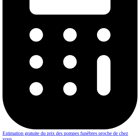
Estimation gratuite du prix des pompes funèbres proche de chez
vous